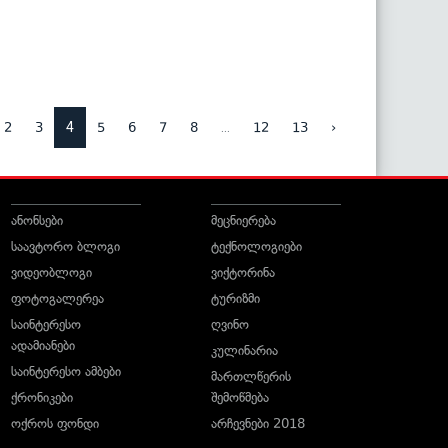
4
...
2
3
5
6
7
8
12
13
›
ანონსები
მეცნიერება
საავტორო ბლოგი
ტექნოლოგიები
ვიდეობლოგი
ვიქტორინა
ფოტოგალერეა
ტურიზმი
საინტერესო
ღვინო
ადამიანები
კულინარია
საინტერესო ამბები
მართლწერის
ქრონიკები
შემოწმება
ოქროს ფონდი
არჩევნები 2018