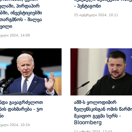
ვლაში, Პირდაპირ
- Პენტაგონი
ბში, Ინვესტიციებში
25 თებერვალი 2024, 10:11
თარგმნოს - Შალვა
შვილი
რვალი 2024, 14:09
Უნდა Გავაგრძელოთ
Აშშ-Ს Ვოლოდიმირ
ნის Დახმარება - Ჯო
Ზელენსკისგან Ომის Წარმ
ნი
Მკაფიო Გეგმა Სურს -
Bloomberg
რვალი 2024, 10:24
11 იანვარი 2024, 12:43