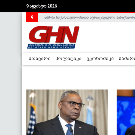
9 აგვისტო 2026
აშშ-მა საქართველოსთან სტრატეგიული პარტნიორ
საქართველოს დე-ფაქტო მთავრობა არალეგიტიმური
მთავარი
პოლიტიკა
ეკონომიკა
სამა