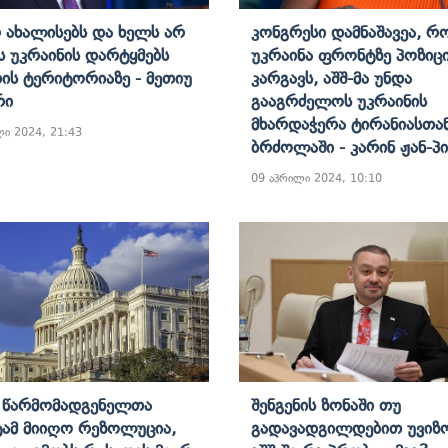
რ Ახალისებს Და Ხელს Არ
Კონგრესი Დამნაშავეა, Რ
ს Უკრაინის Დარტყმებს
Უკრაინა Ფრონტზე Პოზიცი
ის Ტერიტორიაზე - Მეთიუ
Კარგავს, Აშშ-Მა Უნდა
რი
Გააგრძელოს Უკრაინის
Მხარდაჭერა Ტირანიასთა
ლი 2024, 21:43
Ბრძოლაში - Კარინ Ჟან-Პ
09 აპრილი 2024, 10:10
ს Წარმომადგენელთა
Შენგენის Ზონაში Თუ
ამ Მიიღო Რეზოლუცია,
Გადავადგილდებით Უვიზ