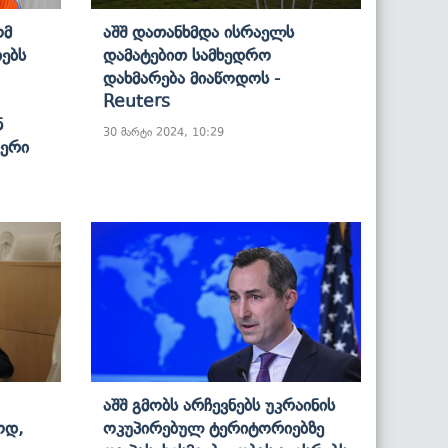
ომ
Აშშ Დათანხმდა Ისრაელს
ებს
Დამატებით Სამხედრო
Დახმარება Მიაწოდოს -
Reuters
ნ
30 მარტი 2024, 10:29
იერი
Აშშ Გმობს Არჩევნებს Უკრაინის
ოდ,
Ოკუპირებულ Ტერიტორიებზე