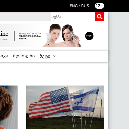
/
ENG
RUS
12+
იკა
ბლოგები
მეტი