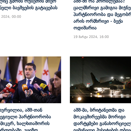
იც Გმობს Რუსეთის Მიერ
Აშშ-Ში Რა Პრობლემაა?
ნელი Ბავშვების Გატაცებას
Ცალმხრივი Გამიგია Მიჯნ
Პარტნიორობა Და Მეგობ
 2024, 00:00
Არის Ორმხრივი - Ბექა
Ოდიშარია
19 მარტი 2024, 16:00
 Სურვილია, Აშშ-Თან
Აშშ-Მა, Ბრიტანეთმა Და
ეგიული Პარტნიორობა
Მოკავშირეებმა Მორიგი
მიკურ, Ხალხთაშორის
Დარტყმები Განახორციელ
რთობაში, Უვიზო
Იემენელი Ჰუსიტების Ობიე