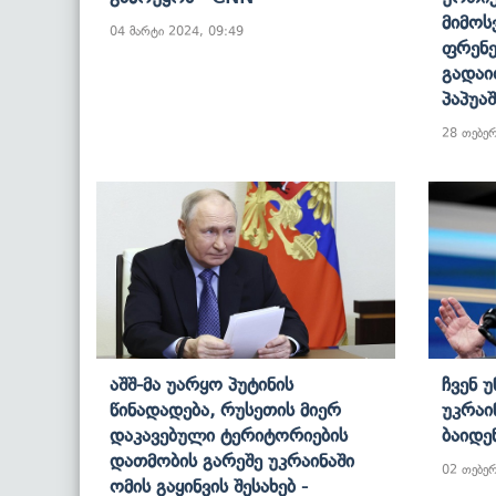
Მიმოს
04 მარტი 2024, 09:49
Ფრენე
Გადაი
Პაპუა
28 თებე
Აშშ-Მა Უარყო Პუტინის
Ჩვენ 
Წინადადება, Რუსეთის Მიერ
Უკრაი
Დაკავებული Ტერიტორიების
Ბაიდე
Დათმობის Გარეშე Უკრაინაში
02 თებე
Ომის Გაყინვის Შესახებ -