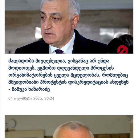
Ძალადობა Მიუღებელია, Ვისგანაც Არ Უნდა
Მოდიოდეს, Ვგმობთ Დღევანდელი Პროცესის
Ორგანიზატორების Ყველა Მცდელობას, Რომლებიც
Მშვიდობიანი Პროტესტის Დისკრედიტაციას Ახდენენ
- Მამუკა Ხაზარაძე
04 ოქტომბერი 2025, 20:24