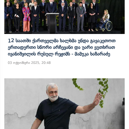
12 Საათში Ქართველმა Ხალხმა Უნდა Გავაკეთოთ
Ერთადერთი Სწორი Არჩევანი Და Უარი Ვუთხრათ
Ივანიშვილის Რუსულ Რეჟიმს - Მამუკა Ხაზარაძე
03 ოქტომბერი 2025, 20:48