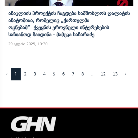
Ანაკლიის Პროექტის Ჩაგდება Სამშობლოს Ღალატის
Ანატომიაა, Რომელიც „ქართულმა
Ოცნებამ“ Ქვეყნის Ეროვნული Ინტერესების
Საზიანოდ Ჩაიდინა - Მამუკა Ხაზარაძე
29 ივლისი 2025, 19:30
‹
1
...
2
3
4
5
6
7
8
12
13
›