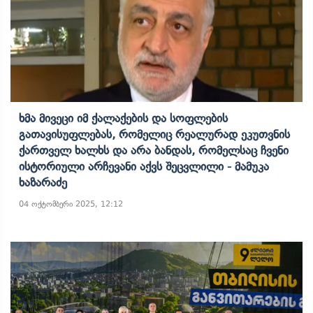
Ხმა Მივეცი Იმ Ქალაქების Და Სოფლების
Გათავისუფლებას, Რომელიც Რეალურად Ეკუთვნის
Ქართველ Ხალხს Და Არა Ბანდას, Რომელსაც Ჩვენი
Ისტორიული Არჩევანი Აქვს Შეცვლილი - Მამუკა
Ხაზარაძე
04 ოქტომბერი 2025, 12:12