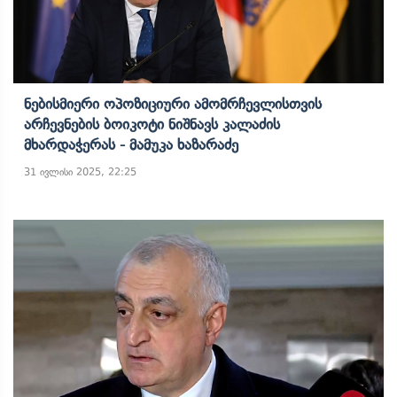
Ნებისმიერი Ოპოზიციური Ამომრჩევლისთვის
Არჩევნების Ბოიკოტი Ნიშნავს Კალაძის
Მხარდაჭერას - Მამუკა Ხაზარაძე
31 ივლისი 2025, 22:25