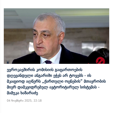
Ევროკავშირის Კომისიის Გაფართოების
Დღევანდელი Ანგარიში Ეჭვს Არ Ტოვებს - Ის
Მკაფიოდ Აღწერს „ქართული Ოცნების“ Მთავრობის
Მიერ Დამკვიდრებულ Ავტორიტარულ Სისტემას -
Მამუკა Ხაზარაძე
04 ნოემბერი 2025, 22:18