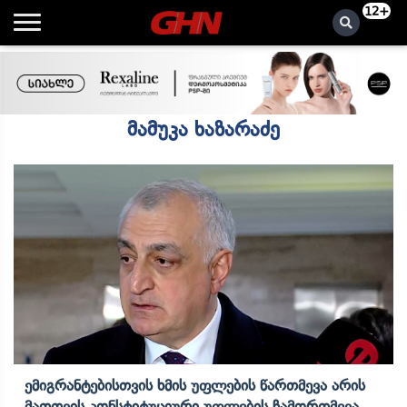
12+
მამუკა ხაზარაძე
Ემიგრანტებისთვის Ხმის Უფლების Წართმევა Არის
Მათთვის Კონსტიტუციური Უფლების Ჩამორთმევა,