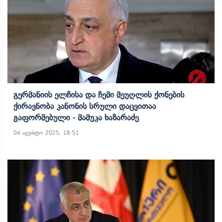
Გერმანიის Ელჩისა Და Ჩემი Მეუღლის Ქონების
Ქირავნობა Კანონის Სრული Დაცვითაა
Გაფორმებული - Მამუკა Ხაზარაძე
04 აგვისტო 2025, 18:51