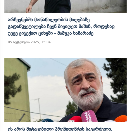
Არჩევნებში Მონაწილეობის Მიღებაზე
Გადაწყვეტილება Ჩვენ Მივიღეთ Მაშინ, Როდესაც
Უკვე Ვიჯექით Ციხეში - Მამუკა Ხაზარაძე
05 სექტემბერი 2025, 15:04
Ეს Არის Მიტაცებული Პრეზიდენტის Სავარძელი,