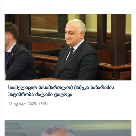
Სააპელაციო Სასამართლომ Მამუკა Ხაზარაძის
Პატიმრობა Ძალაში Დატოვა
12 აგვისტო 2025, 15:51