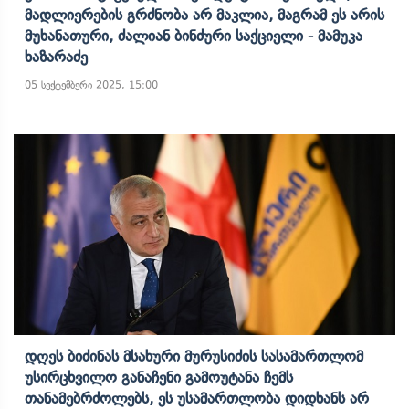
Მადლიერების Გრძნობა Არ Მაკლია, Მაგრამ Ეს Არის
Მუხანათური, Ძალიან Ბინძური Საქციელი - Მამუკა
Ხაზარაძე
05 სექტემბერი 2025, 15:00
Დღეს Ბიძინას Მსახური Მურუსიძის Სასამართლომ
Უსირცხვილო Განაჩენი Გამოუტანა Ჩემს
Თანამებრძოლებს, Ეს Უსამართლობა Დიდხანს Არ