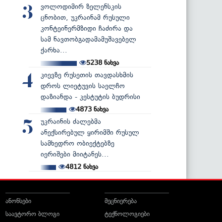
ვოლოდიმირ ზელენსკის
3
ცნობით, უკრაინამ რუსული
კონტეინერმზიდი ჩაძირა და
სამ ნავთობგადამამუშავებელ
ქარხა...
5238
ნახვა
კიევზე რუსეთის თავდასხმის
4
დროს ლიეტუვის საელჩო
დაზიანდა - კესტუტის ბუდრისი
4873
ნახვა
უკრაინის ძალებმა
5
ანექსირებულ ყირიმში რუსულ
სამხედრო ობიექტებზე
იერიშები მიიტანეს...
4812
ნახვა
ანონსები
მეცნიერება
საავტორო ბლოგი
ტექნოლოგიები