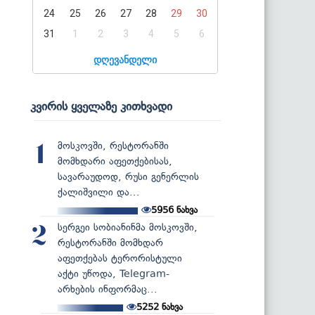
24
25
26
27
28
29
30
31
1
2
3
4
5
6
დღევანდელი
კვირის ყველაზე კითხვადი
მოსკოვში, რესტორანში
1
მომხდარი აფეთქებისას,
სავარაუდოდ, რუსი გენერლის
ქალიშვილი და...
5956
ნახვა
სერგეი სობიანინმა მოსკოვში,
2
რესტორანში მომხდარ
აფეთქებას ტერორისტული
აქტი უწოდა, Telegram-
არხების ინფორმაც...
5252
ნახვა