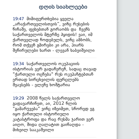
დღის სიახლეები
მიმიფურთხებია ყველა
19:47
„არაქართველისთვის“, ვინც რუსების
წინაშე, ფეხებთან გორაობს და ჩვენს
საქართველოს მტერზე ჰყიდის! ვაი, იმ
ქართველად წოდებულს, ვინც ამბობს,
რომ თქვენ გმირები კი არა, პიარს
შეწირულები ხართ - ლევან ხაბეიშვილი
საქართველოს ოკუპაციის
19:34
ისტორიას ვერ გადაწერენ, სადაც თავად
"ქართული ოცნება" რუს ოკუპანტებთან
ერთად სირცხვილის ფურცლებს
შეავსებს - ელენე ხოშტარია
2008 წელს საქართველო
19:29
გადავარჩინეთ, აი, 2012 წლის
"გამარჯვება" ვინც იზეიმეთ, სწორედ ეგ
იყო ქართული ისტორიული
კატასტროფა და რაც რუსმა ჯარით ვერ
აიღო, შიდა ღალატით გაინაღდა -
მიხეილ სააკაშვილი