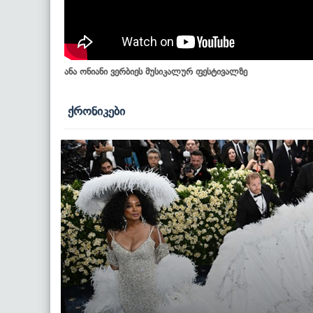
ანა ონიანი ვერბიეს მუსიკალურ ფესტივალზე
ქრონიკები