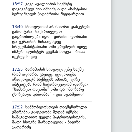
გიგა ავალიანის საქმეზე
18:57
დაკავებულ ნია იმნაძესა და ანასტასია
ბერუაშვილს პატიმრობა შეეფარდათ
მსოფლიომ არასწორი დასკვნები
18:46
გამოიტანა, საქართველო
გაფრთხილება იყო - ყირიმი, დონბასი
და უკრაინის წინააღმდეგ
სრულმასშტაბიანი ომი კრემლის იგივე
იმპერიალისტურ გეგმას მოყვა - რასა
იუკნევიჩიენე
ბარამიძის სისულელეზე საქმე
17:55
რომ აღიძრა, გავიგე, ველოდები
ანალოგიურ საქმეებს იმათზე, ვინც
ამტკიცებს რომ საქართველომ დაიწყო
“სამხრეთ ოსეთში” ომი და “მძინარე
ცხინვალი დაბომბა” - გია ხუხაშვილი
სამშობლოსთვის თავშეწირული
17:52
გმირების ვაჟკაცობა მუდამ იქნება
სამაგალითო ყველა პატრიოტისთვის,
მათი ხსოვნა მარადიულია - ბადრი
ჯაფარიძე