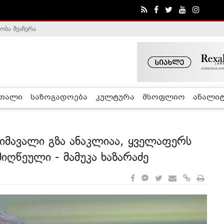
ა - ჰელსინკის კომისია
რთალი
საზოგადოება
კულტურა
მსოფლიო
ანალიტ
მიმავალი გზა ანაკლიაა, ყველაფერს
 მიღწეული - მამუკა ხაზარაძე