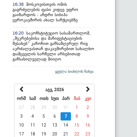
მოსკოვისთვის ომის
16:38
გაგრძელების ფასი კიდევ უფრო
გაიზარდოს - ანდრი სიბიჰა
ევროკავშირის ახალ სანქციებზე
საკონსტიტუციო სასამართლომ,
16:20
„შეკრებებისა და მანიფესტაციების
შესახებ“ კანონით განსაზღვრულ რიგ
აკრძალვასთან დაკავშირებით სახალხო
დამცველის სარჩელი არსებითად
განსახილველად მიიღო
ყველა სიახლის ნახვა
აგვ, 2026
ორშ
სამ
ოთხ
ხუთ
პარ
შაბ
კვი
27
28
29
30
31
1
2
3
4
5
6
7
8
9
10
11
12
13
14
15
16
17
18
19
20
21
22
23