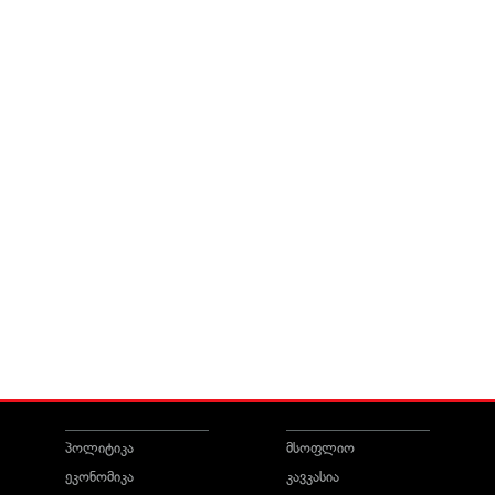
პოლიტიკა
მსოფლიო
ეკონომიკა
კავკასია