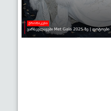
ქრონიკები
ვარსკვლავები Met Gala 2025-ზე | ფოტოები