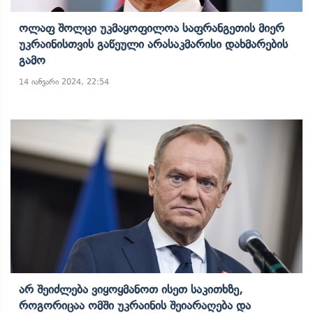
Ოლაფ Შოლცი Უკმაყოფილოა Საფრანგეთის Მიერ
Უკრაინისთვის Გაწეული Არასაკმარისი Დახმარების
Გამო
14 იანვარი 2024, 22:54
Არ Შეიძლება Ვიყოყმანოთ Ისეთ Საკითხზე,
Როგორიცაა Ომში Უკრაინის Შეიარაღება Და