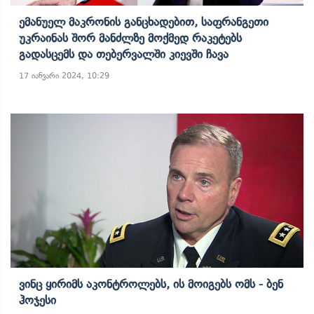
Ემანუელ Მაკრონის Განცხადებით, Საფრანგეთი
Უკრაინას Შორ Მანძლზე Მოქმედ Რაკეტებს
Გადასცემს Და Თებერვალში Კიევში Ჩავა
17 იანვარი 2024, 10:29
Ვინც Ყირიმს Აკონტროლებს, Ის Მოიგებს Ომს - Ბენ
Ჰოჯესი