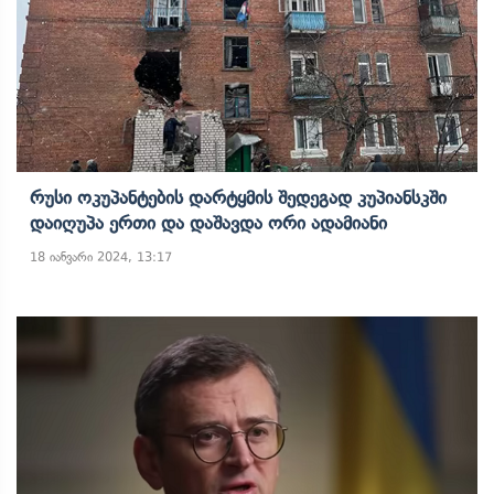
Რუსი Ოკუპანტების Დარტყმის Შედეგად Კუპიანსკში
Დაიღუპა Ერთი Და Დაშავდა Ორი Ადამიანი
18 იანვარი 2024, 13:17