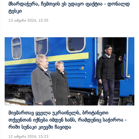
Მხარდაჭერა, Ჩემთვის Ეს Უდავო Ფაქტია - Დონალდ
Ტუსკი
13 იანვარი 2024, 15:55
Მივმართავ Ყველა Უკრაინელს, Ბრიტანეთი
Თქვენთან Იქნება Იმდენ Ხანს, Რამდენიც Საჭიროა -
Რიში Სუნაკი Კიევში Ჩავიდა
12 იანვარი 2024, 15:23