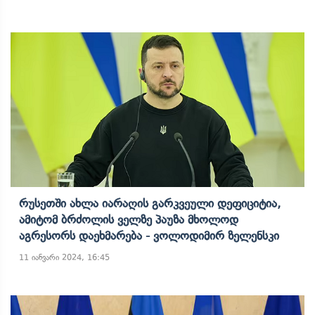
Რუსეთში Ახლა Იარაღის Გარკვეული Დეფიციტია,
Ამიტომ Ბრძოლის Ველზე Პაუზა Მხოლოდ
Აგრესორს Დაეხმარება - Ვოლოდიმირ Ზელენსკი
11 იანვარი 2024, 16:45