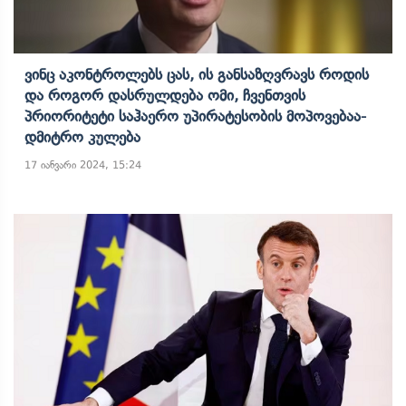
Ვინც Აკონტროლებს Ცას, Ის Განსაზღვრავს Როდის
Და Როგორ Დასრულდება Ომი, Ჩვენთვის
Პრიორიტეტი Საჰაერო Უპირატესობის Მოპოვებაა-
Დმიტრო Კულება
17 იანვარი 2024, 15:24