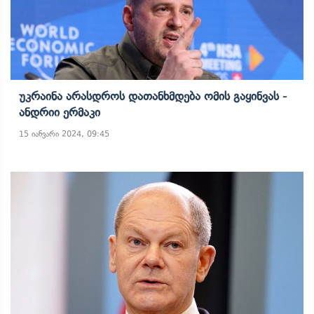
Უკრაინა Არასდროს Დათანხმდება Ომის Გაყინვას -
Ანდრიი Ერმაკი
15 იანვარი 2024, 09:45