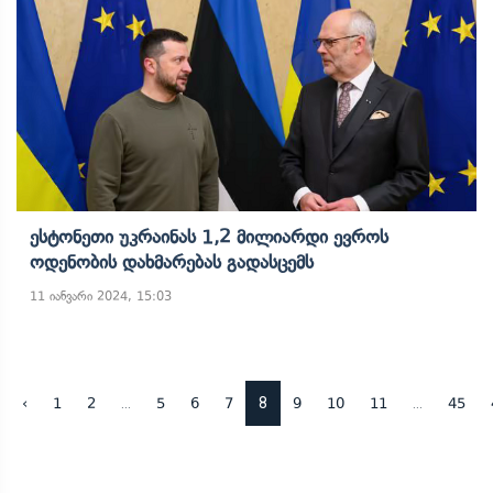
Ესტონეთი Უკრაინას 1,2 Მილიარდი Ევროს
Ოდენობის Დახმარებას Გადასცემს
11 იანვარი 2024, 15:03
...
8
...
‹
1
2
5
6
7
9
10
11
45