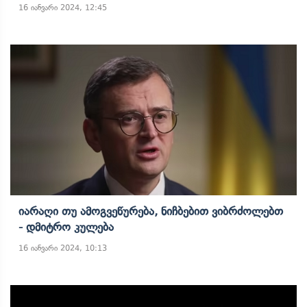
16 იანვარი 2024, 12:45
Იარაღი Თუ Ამოგვეწურება, Ნიჩბებით Ვიბრძოლებთ
- Დმიტრო Კულება
16 იანვარი 2024, 10:13