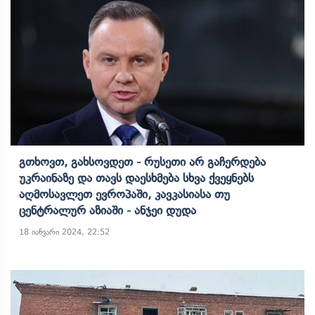
Გთხოვთ, Გახსოვდეთ - Რუსეთი Არ Გაჩერდება
Უკრაინაზე Და Თავს Დაესხმება Სხვა Ქვეყნებს
Აღმოსავლეთ Ევროპაში, Კავკასიასა Თუ
Ცენტრალურ Აზიაში - Ანჯეი Დუდა
18 იანვარი 2024, 22:52