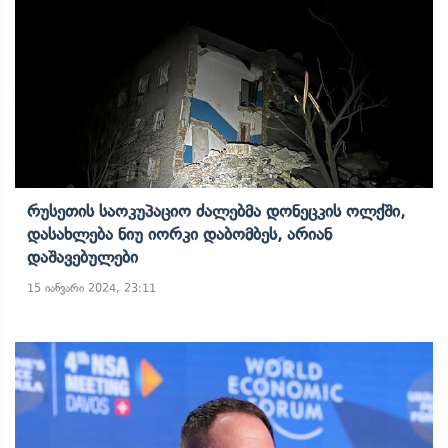
Რუსეთის Საოკუპაციო Ძალებმა Დონეცკის Ოლქში,
Დასახლება Ნიუ Იორკი Დაბომბეს, Არიან
Დაშავებულები
15 იანვარი 2024, 23:11