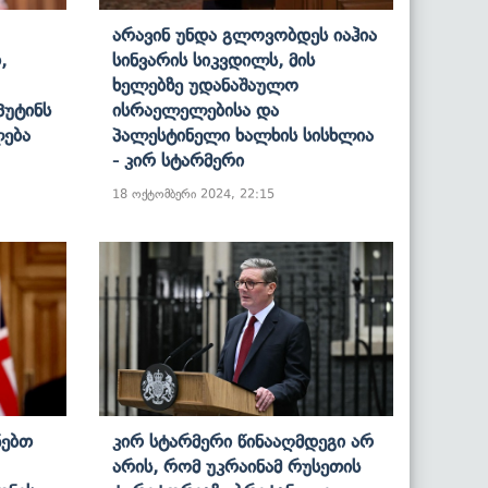
Არავინ Უნდა Გლოვობდეს Იაჰია
,
Სინვარის Სიკვდილს, Მის
Ხელებზე Უდანაშაულო
Პუტინს
Ისრაელელებისა Და
ლება
Პალესტინელი Ხალხის Სისხლია
- Კირ Სტარმერი
18 ოქტომბერი 2024, 22:15
ნებთ
Კირ Სტარმერი Წინააღმდეგი Არ
Არის, Რომ Უკრაინამ Რუსეთის