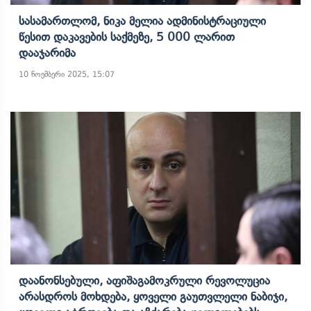
Სასამართლომ, Ნიკა Მელია Ადმინისტრაციული
Წესით Დაკავების Საქმეზე, 5 000 Ლარით
Დააჯარიმა
10 ნოემბერი 2025, 15:07
Დაანონსებული, Აფიშაგამოკრული Რევოლუცია
Არასდროს Მოხდება, Ყოველი Გაუთვლელი Ნაბიჯი,