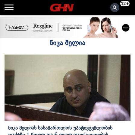
12+
ნიკა მელია
Ნიკა Მელიას Სასამართლოს Უპატივცემლობის
Ფაქტზე 1 Წლით Და 6 Თვით Თავისუფლების