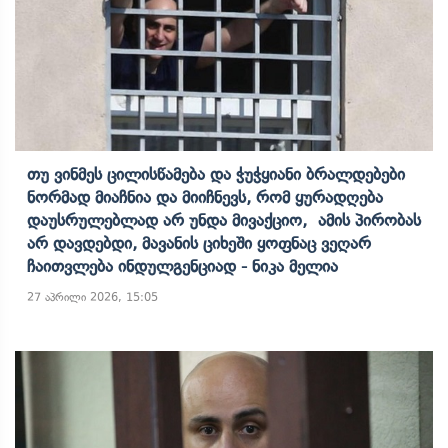
Თუ Ვინმეს Ცილისწამება Და Ჭუჭყიანი Ბრალდებები
Ნორმად Მიაჩნია Და Მიიჩნევს, Რომ Ყურადღება
Დაუსრულებლად Არ Უნდა Მივაქციო, Ამის Პირობას
Არ Დავდებდი, Მავანის Ციხეში Ყოფნაც Ვეღარ
Ჩაითვლება Ინდულგენციად - Ნიკა Მელია
27 აპრილი 2026, 15:05