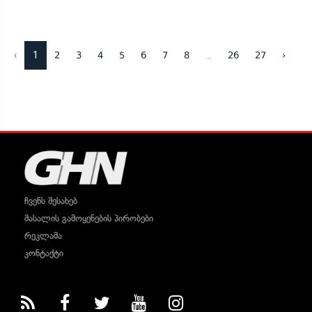
‹
1
...
2
3
4
5
6
7
8
26
27
›
ჩვენს შესახებ
მასალის გამოყენების პირობები
რეკლამა
კონტაქტი