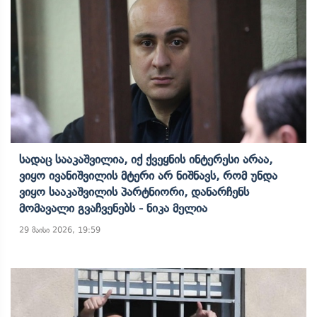
Სადაც Სააკაშვილია, Იქ Ქვეყნის Ინტერესი Არაა,
Ვიყო Ივანიშვილის Მტერი Არ Ნიშნავს, Რომ Უნდა
Ვიყო Სააკაშვილის Პარტნიორი, Დანარჩენს
Მომავალი Გვაჩვენებს - Ნიკა Მელია
29 მაისი 2026, 19:59