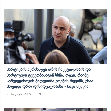
Პარტიების Აკრძალვა Არის Ჩაკეტილობის Და
Პარტიული Ტყვეობისაგან Ხსნა, Თუკი, Რაიმე
Სიშლეგისთვის Მადლობა Ეთქმის Რეჟიმს, Ესაა!
Მოვიდა Დრო Დისიდენტობისა - Ნიკა Მელია
26 ნოემბერი 2025, 16:29