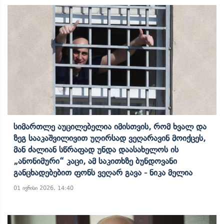
Სიმართლე Აუცილებელია Იმისთვის, Რომ Ხვალ Და
Ზეგ Სააკაშვილივით Უღირსად Ვეღარავინ Მოიქცეს,
Მან Ძალიან Სწრაფად Უნდა Დაასახელოს Ის
„ანონიმური“ Კაცი, Ამ Საკითხზე Ბუნდოვანი
Განცხადებებით Ფონს Ვეღარ Გავა - Ნიკა Მელია
01 ივნისი 2026, 14:40