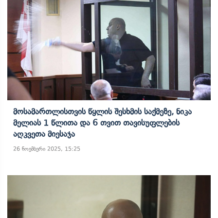
Მოსამართლისთვის Წყლის Შესხმის Საქმეზე, Ნიკა
Მელიას 1 Წლითა Და 6 Თვით Თავისუფლების
Აღკვეთა Მიესაჯა
26 ნოემბერი 2025, 15:25