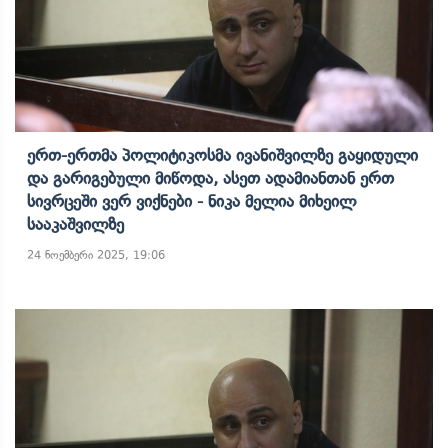
Ერთ-Ერთმა Პოლიტიკოსმა Ივანიშვილზე Გაყიდული
Და Გარიგებული Მიწოდა, Ასეთ Ადამიანთან Ერთ
Სივრცეში Ვერ Ვიქნები - Ნიკა Მელია Მიხეილ
Სააკაშვილზე
24 ნოემბერი 2025, 19:06