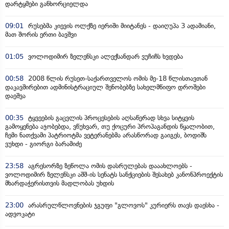
დარტყმები განხორციელდა
09:01
რუსებმა კიევის ოლქზე იერიში მიიტანეს - დაიღუპა 3 ადამიანი,
მათ შორის ერთი ბავშვი
01:05
ვოლოდიმირ ზელენსკი ალექსანდარ ვუჩიჩს ხვდება
00:58
2008 წლის რუსეთ-საქართველოს ომის მე-18 წლისთავთან
დაკავშირებით ადმინისტრაციულ შენობებზე სახელმწიფო დროშები
დაეშვა
00:35
ტყვეების გაცვლის პროცესების აღსაწერად სხვა სიტყვის
გამოყენება აჯობებდა, ვწუხვარ, თუ ქოცური პროპაგანდის წყალობით,
ჩემი ნათქვამი პატრიოტმა ვეტერანებმა არასწორად გაიგეს, ბოდიშს
ვუხდი - გიორგი ბარამიძე
23:58
აგრესორზე ზეწოლა ომის დასრულებას დააახლოებს -
ვოლოდიმირ ზელენსკი აშშ-ის სენატს სანქციების შესახებ კანონპროექტის
მხარდაჭერისთვის მადლობას უხდის
23:00
არასრულწლოვნების ჯგუფი "გლოვოს" კურიერს თავს დაესხა -
ადვოკატი