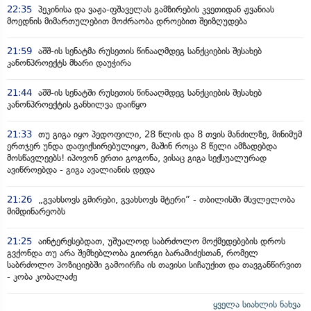
22:35
პეკინისა და ვაჟა-ფშაველას გამზირების კვეთიდან ჟვანიას
მოედნის მიმართულებით მოძრაობა დროებით შეიზღუდება
21:59
აშშ-ის სენატმა რუსეთის წინააღმდეგ სანქციების შესახებ
კანონპროექტს მხარი დაუჭირა
21:44
აშშ-ის სენატში რუსეთის წინააღმდეგ სანქციების შესახებ
კანონპროექტის განხილვა დაიწყო
21:33
თუ გიგა იყო პედოფილი, 28 წლის და 8 თვის მანძილზე, მინიმუმ
ერთჯერ უნდა დაფიქსირებულიყო, მაშინ როცა 8 წელი ამზადებდა
მოსწავლეებს! იპოვონ ერთი გოგონა, ვისაც გიგა სექსუალურად
ავიწროებდა - გიგა ავალიანის დედა
21:26
„გვახსოვს გმირები, გვახსოვს მტერი” - თბილისში მსვლელობა
მიმდინარეობს
21:25
აინტერესებდათ, უშუალოდ საბრძოლო მოქმედებების დროს
გვქონდა თუ არა შემხებლობა გიორგი ბარამიძესთან, რომელ
საბრძოლო პოზიციებში გამოირჩა ის თავისი სიჩაუქით და თავგანწირვით
- კობა კობალაძე
ყველა სიახლის ნახვა