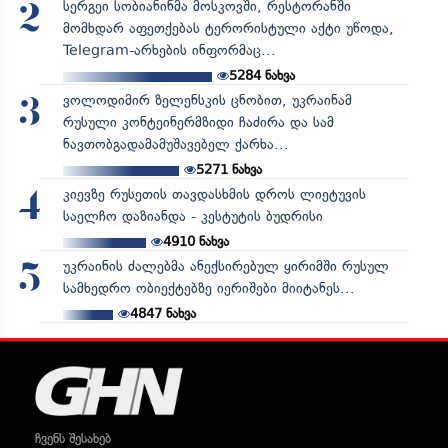
სერგეი სობიანინმა მოსკოვში, რესტორანში
2
მომხდარ აფეთქებას ტერორისტული აქტი უწოდა,
Telegram-არხების ინფორმაც...
5284
ნახვა
ვოლოდიმირ ზელენსკის ცნობით, უკრაინამ
3
რუსული კონტეინერმზიდი ჩაძირა და სამ
ნავთობგადამამუშავებელ ქარხა...
5271
ნახვა
კიევზე რუსეთის თავდასხმის დროს ლიეტუვის
4
საელჩო დაზიანდა - კესტუტის ბუდრისი
4910
ნახვა
უკრაინის ძალებმა ანექსირებულ ყირიმში რუსულ
5
სამხედრო ობიექტებზე იერიშები მიიტანეს...
4847
ნახვა
ჩვენს შესახებ