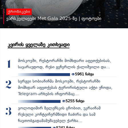
ქრონიკები
ვარსკვლავები Met Gala 2025-ზე | ფოტოები
კვირის ყველაზე კითხვადი
მოსკოვში, რესტორანში მომხდარი აფეთქებისას,
1
სავარაუდოდ, რუსი გენერლის ქალიშვილი და...
5961
ნახვა
სერგეი სობიანინმა მოსკოვში, რესტორანში
2
მომხდარ აფეთქებას ტერორისტული აქტი უწოდა,
Telegram-არხების ინფორმაც...
5255
ნახვა
ვოლოდიმირ ზელენსკის ცნობით, უკრაინამ
3
რუსული კონტეინერმზიდი ჩაძირა და სამ
ნავთობგადამამუშავებელ ქარხა...
5241
ნახვა