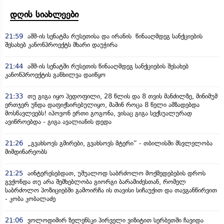
დღის სიახლეები
21:59
აშშ-ის სენატმა რუსეთისა და ირანის წინააღმდეგ სანქციების
შესახებ კანონპროექტს მხარი დაუჭირა
21:44
აშშ-ის სენატში რუსეთის წინააღმდეგ სანქციების შესახებ
კანონპროექტის განხილვა დაიწყო
21:33
თუ გიგა იყო პედოფილი, 28 წლის და 8 თვის მანძილზე, მინიმუმ
ერთჯერ უნდა დაფიქსირებულიყო, მაშინ როცა 8 წელი ამზადებდა
მოსწავლეებს! იპოვონ ერთი გოგონა, ვისაც გიგა სექსუალურად
ავიწროებდა - გიგა ავალიანის დედა
21:26
„გვახსოვს გმირები, გვახსოვს მტერი” - თბილისში მსვლელობა
მიმდინარეობს
21:25
აინტერესებდათ, უშუალოდ საბრძოლო მოქმედებების დროს
გვქონდა თუ არა შემხებლობა გიორგი ბარამიძესთან, რომელ
საბრძოლო პოზიციებში გამოირჩა ის თავისი სიჩაუქით და თავგანწირვით
- კობა კობალაძე
21:06
ვოლოდიმირ ზელენსკი პირველი ვიზიტით სერბეთში ჩავიდა