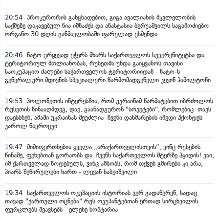
20:54
პროკურორის განცხადებით, გიგა ავალიანის მკვლელობის
საქმეზე დაკავებულ ნია იმნაძეს და ანასტასია ბერუაშვილს საგამოძიებო
ორგანო 30 დღის განმავლობაში ფარულად უსმენდა
20:46
ნატო ურყევად უჭერს მხარს საქართველოს სუვერენიტეტსა და
ტერიტორიულ მთლიანობას, რუსეთმა უნდა გაიყვანოს თავისი
საოკუპაციო ძალები საქართველოს ტერიტორიიდან - ნატო-ს
გენერალური მდივნის სპეციალური წარმომადგენელი კევინ ჰამილტონი
19:53
პოლონეთის ინტერესშია, რომ უკრაინამ წარმატებით იბრძოლოს
რუსეთის წინააღმდეგ, დაე, გაანადგურონ "სოვეტები", რომლებიც თავს
დაესხნენ, ამაში უკრაინას შეუძლია ჩვენი დახმარების იმედი ჰქონდეს -
კაროლ ნავროცკი
19:47
მიმიფურთხებია ყველა „არაქართველისთვის“, ვინც რუსების
წინაშე, ფეხებთან გორაობს და ჩვენს საქართველოს მტერზე ჰყიდის! ვაი,
იმ ქართველად წოდებულს, ვინც ამბობს, რომ თქვენ გმირები კი არა,
პიარს შეწირულები ხართ - ლევან ხაბეიშვილი
19:34
საქართველოს ოკუპაციის ისტორიას ვერ გადაწერენ, სადაც
თავად "ქართული ოცნება" რუს ოკუპანტებთან ერთად სირცხვილის
ფურცლებს შეავსებს - ელენე ხოშტარია