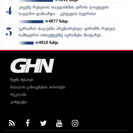
კიევზე რუსეთის თავდასხმის დროს ლიეტუვის
4
საელჩო დაზიანდა - კესტუტის ბუდრისი
4877
ნახვა
უკრაინის ძალებმა ანექსირებულ ყირიმში რუსულ
5
სამხედრო ობიექტებზე იერიშები მიიტანეს...
4816
ნახვა
ჩვენს შესახებ
მასალის გამოყენების პირობები
რეკლამა
კონტაქტი