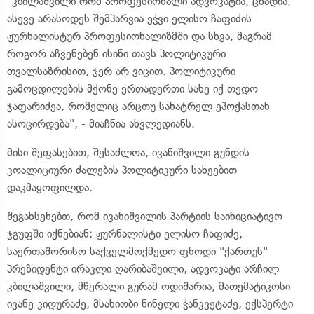
"კბილაშვილი რომ პროფესიონალი ადვოკატია, ცხადია,
ასევე არასოდეს შემპარვია ეჭვი ელისო ჩაფიძის
ჟურნალისტურ პროფესიონალიზმში და სხვა, მაგრამ
როგორ აჩვენებენ ისინი თავს პოლიტიკური
თვალსაზრისით, ჯერ არ ვიცით. პოლიტიკური
გამოცდილების მქონე ერთადერთი სახე იქ თედო
ჯაფარიძეა, რომელიც არცთუ სანატრელ ეპოქასთან
ასოცირდება", - მიაჩნია ახვლედიანს.
მისი შეფასებით, შესაძლოა, ივანიშვილი გუნდის
კოალიციური ძალების პოლიტიკური სახეებით
დაკმაყოფილდა.
შეგახსენებთ, რომ ივანიშვილის პარტიის საინიციატივო
ჯგუფში იქნებიან: ჟურნალისტი ელისო ჩაფიძე,
საერთაშორისო საქველმოქმედო ფნოდი "ქართუს"
პრეზიდენტი ირაკლი ღარიბაშვილი, ადვოკატი არჩილ
კბილაშვილი, მწერალი გურამ ოდიშარია, მათემატიკოსი
ივანე კიღურაძე, მსახიობი ნინელი ჭანკვეტაძე, ექსპერტი