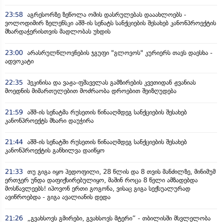
23:58
აგრესორზე ზეწოლა ომის დასრულებას დააახლოებს -
ვოლოდიმირ ზელენსკი აშშ-ის სენატს სანქციების შესახებ კანონპროექტის
მხარდაჭერისთვის მადლობას უხდის
23:00
არასრულწლოვნების ჯგუფი "გლოვოს" კურიერს თავს დაესხა -
ადვოკატი
22:35
პეკინისა და ვაჟა-ფშაველას გამზირების კვეთიდან ჟვანიას
მოედნის მიმართულებით მოძრაობა დროებით შეიზღუდება
21:59
აშშ-ის სენატმა რუსეთის წინააღმდეგ სანქციების შესახებ
კანონპროექტს მხარი დაუჭირა
21:44
აშშ-ის სენატში რუსეთის წინააღმდეგ სანქციების შესახებ
კანონპროექტის განხილვა დაიწყო
21:33
თუ გიგა იყო პედოფილი, 28 წლის და 8 თვის მანძილზე, მინიმუმ
ერთჯერ უნდა დაფიქსირებულიყო, მაშინ როცა 8 წელი ამზადებდა
მოსწავლეებს! იპოვონ ერთი გოგონა, ვისაც გიგა სექსუალურად
ავიწროებდა - გიგა ავალიანის დედა
21:26
„გვახსოვს გმირები, გვახსოვს მტერი” - თბილისში მსვლელობა