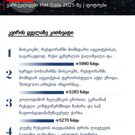
ვარსკვლავები Met Gala 2025-ზე | ფოტოები
კვირის ყველაზე კითხვადი
მოსკოვში, რესტორანში მომხდარი აფეთქებისას,
1
სავარაუდოდ, რუსი გენერლის ქალიშვილი და...
5990
ნახვა
სერგეი სობიანინმა მოსკოვში, რესტორანში
2
მომხდარ აფეთქებას ტერორისტული აქტი უწოდა,
Telegram-არხების ინფორმაც...
5283
ნახვა
ვოლოდიმირ ზელენსკის ცნობით, უკრაინამ
3
რუსული კონტეინერმზიდი ჩაძირა და სამ
ნავთობგადამამუშავებელ ქარხა...
5270
ნახვა
კიევზე რუსეთის თავდასხმის დროს ლიეტუვის
4
საელჩო დაზიანდა - კესტუტის ბუდრისი