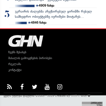
4909
ნახვა
უკრაინის ძალებმა ანექსირებულ ყირიმში რუსულ
5
სამხედრო ობიექტებზე იერიშები მიიტანეს...
4846
ნახვა
ჩვენს შესახებ
მასალის გამოყენების პირობები
რეკლამა
კონტაქტი
ყველა უფლება დაცულია ©2005 - 2019 Created By
WEB-X
With