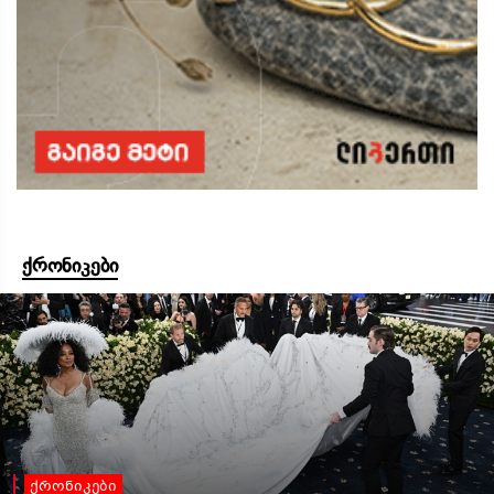
ქრონიკები
ქრონიკები