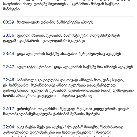
საფრთხის ახალ დონეზე მიუთითებს - გერმანიის შინაგან საქმეთა
მინისტრი
00:39
მოლდოვაში დრონის ნამსხვრევები იპოვეს
23:56
ფინეთი მზადაა, უკრაინას ბალისტიკური თავდასხმებისგან
დაცვაში დაეხმაროს - ვოლოდიმირ ზელენსკი
23:44
გიგა ავალიანის საქმეზე ანასტასია ბერუაშვილსაც აკავებენ
22:47
ადვოკატის ცნობით, გიგა ავალიანის საქმეზე ნია იმნაძეს აკავებენ
22:46
სიმართლე გაცხადდება და თავად ამხელს მათ, ვინც სცადა,
ეს სამწუხარო, მგრძნობიარე ამბავი ეკლესიის დასაკნინებლად
გამოეყენებინა, ეკლესიას უკრაინაში მებრძოლთათვის რაიმე შემზღუდავი
ნორმა არასდროს დაუდგენია - ანდრია ჯაღმაიძე
22:17
დრონებით თავდასხმის შედეგად რუსეთში კიდევ ერთმა დიდმა
ნავთობგადამამუშავებელმა ქარხანამ მუშაობა შეაჩერა
22:04
ისევ ჩაქრა შუქი და ატეხეს "ქოცებმა" მოთქმა, "სასწრაფოდ
გამოავლინეთ დივერსანტები და საბოტაჟნიკებიო"! მთავარი