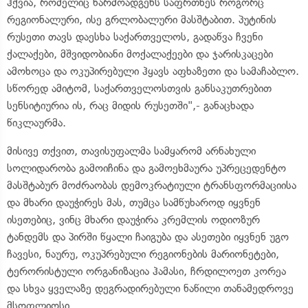
ჰქვია, რომელიც წარმოადგენს საფრთხეს როგორც
რეგიონალური, ისე გრლობალური მასშტაბით. პუტინის
რუსეთი თავს დაესხა საქართველოს, გადაწვა ჩვენი
ქალაქები, მშვიდობიანი მოქალაქეები და ჯარისკაცები
ამოხოცა და ოკუპირებული ჰყავს აფხაზეთი და სამაჩაბლო.
სწორედ ამიტომ, საქართველოსთვის განსაკუთრებით
სენსიტიურია ის, რაც მიდის რუსეთში",- განაცხადა
წიკლაურმა.
მისივე თქვით, თავისუფალმა სამყარომ არნახული
სოლიდარობა გამოიჩინა და გამოეხმაურა უპრეცედენტო
მასშტაბურ მოძრაობას დემოკრატიული ტრანსფორმაციისა
და მხარი დაუჭირეს მას, თუმცა სამწუხაროდ იყვნენ
ისეთებიც, ვინც მხარი დაუჭირა კრემლის ოდიოზურ
ტანდემს და პირში წყალი ჩაიგუბა და ასეთები იყვნენ უგო
ჩავესი, ნაურუ, ოკუპრებული რეგიონების მარიონეტები,
ტერორისტული ორგანიზაცია ჰამასი, ჩრდილოეთ კორეა
და სხვა ყველაზე დეგრადირებული ნაწილი თანამედროვე
მსოფლიოსი.