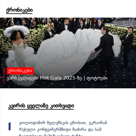
ქრონიკები
ქრონიკები
ვარსკვლავები Met Gala 2025-ზე | ფოტოები
კვირის ყველაზე კითხვადი
ვოლოდიმირ ზელენსკის ცნობით, უკრაინამ
1
რუსული კონტეინერმზიდი ჩაძირა და სამ