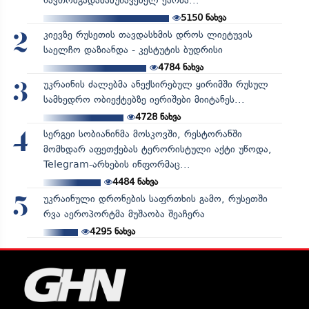
ნავთობგადამამუშავებელ ქარხა...
5150
ნახვა
კიევზე რუსეთის თავდასხმის დროს ლიეტუვის
2
საელჩო დაზიანდა - კესტუტის ბუდრისი
4784
ნახვა
უკრაინის ძალებმა ანექსირებულ ყირიმში რუსულ
3
სამხედრო ობიექტებზე იერიშები მიიტანეს...
4728
ნახვა
სერგეი სობიანინმა მოსკოვში, რესტორანში
4
მომხდარ აფეთქებას ტერორისტული აქტი უწოდა,
Telegram-არხების ინფორმაც...
4484
ნახვა
უკრაინული დრონების საფრთხის გამო, რუსეთში
5
რვა აეროპორტმა მუშაობა შეაჩერა
4295
ნახვა