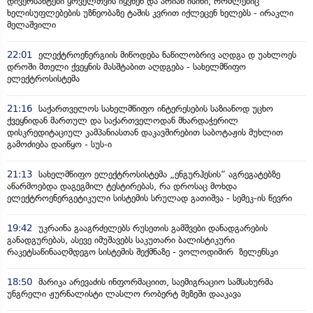
დივერსანტები ყოველთვის იყვნენ და არიან ისინი, რომლებიც
ხელისუფლებების უზნეობაზე ტაშის კვრით იქლეცენ ხელებს - ირაკლი
მელაშვილი
22:01
ელექტროენერგიის მიწოდება ნაწილობრივ აღდგა დ უახლოეს
დროში მთელი ქვეყნის მასშტაბით აღდგება - სახელმწიფო
ელექტროსისტემა
21:16
საქართველოს სახელმწიფო ინტერესების საზიანოდ უცხო
ქვეყნიდან მართულ და საქართველოდან მხარდაჭერილ
დისკრედიტაციულ კამპანიასთან დაკავშირებით საბოტაჟის მუხლით
გამოძიება დაიწყო - სუს-ი
21:13
სახელმწიფო ელექტროსისტემა „ენგურჰესის“ აგრეგატებზე
აწარმოებდა დაგეგმილ ტესტირებას, რა დროსაც მოხდა
ელექტროენერგეტიკული სისტემის სრულად გათიშვა - სემეკ-ის წევრი
19:42
უკრაინა გააგრძელებს რუსეთის გამშვები დანადგარების
განადგურებას, ასევე იმუშავებს საკუთარი ბალისტიკური
რაკეტსაწინააღმდეგო სისტემის შექმნაზე - ვოლოდიმირ ზელენსკი
18:50
მარიკა არევაძის ინფორმაციით, საემიგრაციო სამსახურმა
უნგრელი ჟურნალისტი ლასლო რობერტ მეზეში დააკავა