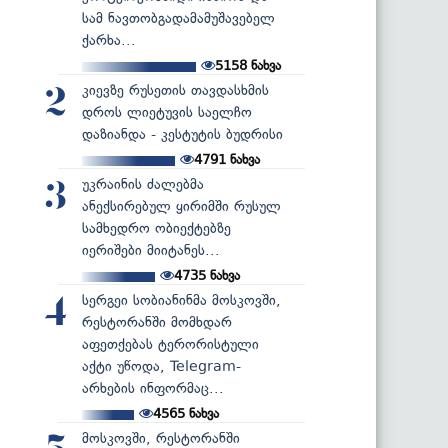
სამ ნავთობგადამამუშავებელ
ქარხა...
5158
ნახვა
კიევზე რუსეთის თავდასხმის
2
დროს ლიეტუვის საელჩო
დაზიანდა - კესტუტის ბუდრისი
4791
ნახვა
უკრაინის ძალებმა
3
ანექსირებულ ყირიმში რუსულ
სამხედრო ობიექტებზე
იერიშები მიიტანეს...
4735
ნახვა
სერგეი სობიანინმა მოსკოვში,
4
რესტორანში მომხდარ
აფეთქებას ტერორისტული
აქტი უწოდა, Telegram-
არხების ინფორმაც...
4565
ნახვა
მოსკოვში, რესტორანში