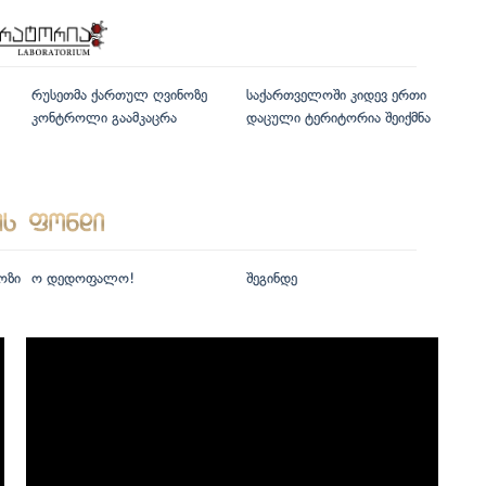
რუსეთმა ქართულ ღვინოზე
საქართველოში კიდევ ერთი
კონტროლი გაამკაცრა
დაცული ტერიტორია შეიქმნა
ოზი
ო დედოფალო!
შეგინდე