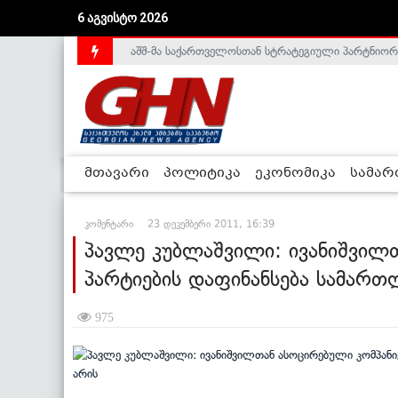
6 აგვისტო 2026
აშშ-მა საქართველოსთან სტრატეგიული პარტნიორ
საქართველოს დე-ფაქტო მთავრობა არალეგიტიმური
მთავარი
პოლიტიკა
ეკონომიკა
სამა
კომენტარი
23 დეკემბერი 2011, 16:39
პავლე კუბლაშვილი: ივანიშვილთ
პარტიების დაფინანსება სამართ
975