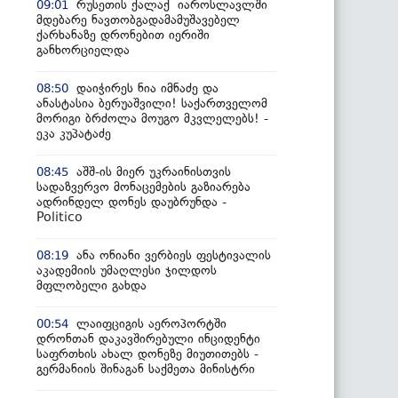
რუსეთის ქალაქ იაროსლავლში
09:01
მდებარე ნავთობგადამამუშავებელ
ქარხანაზე დრონებით იერიში
განხორციელდა
დაიჭირეს ნია იმნაძე და
08:50
ანასტასია ბერუაშვილი! საქართველომ
მორიგი ბრძოლა მოუგო მკვლელებს! -
ეკა კუპატაძე
აშშ-ის მიერ უკრაინისთვის
08:45
სადაზვერვო მონაცემების გაზიარება
ადრინდელ დონეს დაუბრუნდა -
Politico
ანა ონიანი ვერბიეს ფესტივალის
08:19
აკადემიის უმაღლესი ჯილდოს
მფლობელი გახდა
ლაიფციგის აეროპორტში
00:54
დრონთან დაკავშირებული ინციდენტი
საფრთხის ახალ დონეზე მიუთითებს -
გერმანიის შინაგან საქმეთა მინისტრი