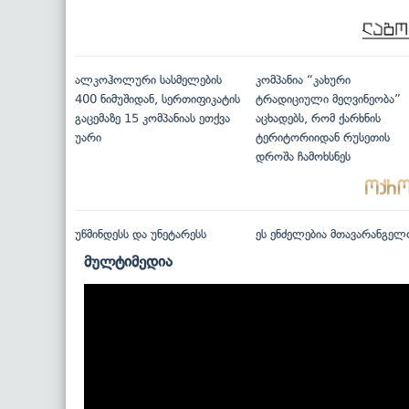
ალკოჰოლური სასმელების
კომპანია “კახური
400 ნიმუშიდან, სერთიფიკატის
ტრადიციული მეღვინეობა”
გაცემაზე 15 კომპანიას ეთქვა
აცხადებს, რომ ქარხნის
უარი
ტერიტორიიდან რუსეთის
დროშა ჩამოხსნეს
უწმინდესს და უნეტარესს
ეს ენძელებია მთავარანგელ
მულტიმედია