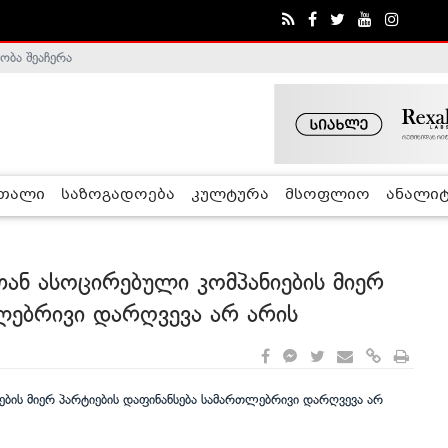
ობა შეაჩერა
ა - ჰელსინკის კომისია
რთალი
საზოგადოება
კულტურა
მსოფლიო
ანალიტ
ან ასოცირებული კომპანიების მიერ
ლებრივი დარღვევა არ არის