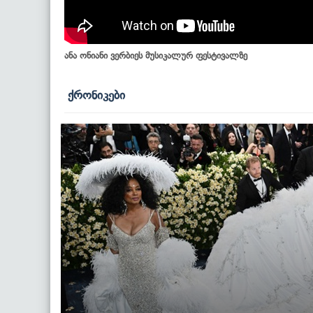
ანა ონიანი ვერბიეს მუსიკალურ ფესტივალზე
ქრონიკები