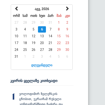
აგვ, 2026
ორშ
სამ
ოთხ
ხუთ
პარ
შაბ
კვი
27
28
29
30
31
1
2
3
4
5
6
7
8
9
10
11
12
13
14
15
16
17
18
19
20
21
22
23
24
25
26
27
28
29
30
31
1
2
3
4
5
6
დღევანდელი
კვირის ყველაზე კითხვადი
ვოლოდიმირ ზელენსკის
1
ცნობით, უკრაინამ რუსული
კონტეინერმზიდი ჩაძირა და