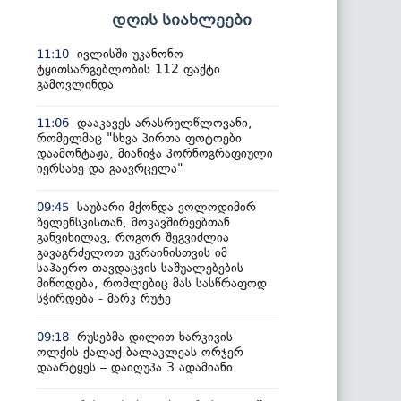
დღის სიახლეები
ივლისში უკანონო
11:10
ტყითსარგებლობის 112 ფაქტი
გამოვლინდა
დააკავეს არასრულწლოვანი,
11:06
რომელმაც "სხვა პირთა ფოტოები
დაამონტაჟა, მიანიჭა პორნოგრაფიული
იერსახე და გაავრცელა"
საუბარი მქონდა ვოლოდიმირ
09:45
ზელენსკისთან, მოკავშირეებთან
განვიხილავ, როგორ შეგვიძლია
გავაგრძელოთ უკრაინისთვის იმ
საჰაერო თავდაცვის საშუალებების
მიწოდება, რომლებიც მას სასწრაფოდ
სჭირდება - მარკ რუტე
რუსებმა დილით ხარკივის
09:18
ოლქის ქალაქ ბალაკლეას ორჯერ
დაარტყეს – დაიღუპა 3 ადამიანი