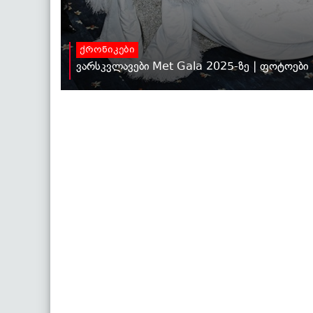
ქრონიკები
ვარსკვლავები Met Gala 2025-ზე | ფოტოები