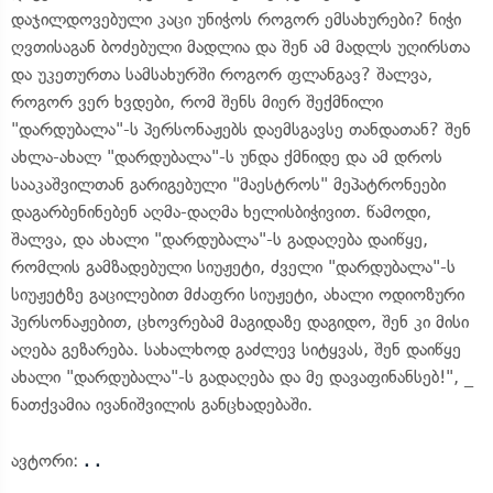
დაჯილდოვებული კაცი უნიჭოს როგორ ემსახურები? ნიჭი
ღვთისაგან ბოძებული მადლია და შენ ამ მადლს უღირსთა
და უკეთურთა სამსახურში როგორ ფლანგავ? შალვა,
როგორ ვერ ხვდები, რომ შენს მიერ შექმნილი
"დარდუბალა"-ს პერსონაჟებს დაემსგავსე თანდათან? შენ
ახლა-ახალ "დარდუბალა"-ს უნდა ქმნიდე და ამ დროს
სააკაშვილთან გარიგებული "მაესტროს" მეპატრონეები
დაგარბენინებენ აღმა-დაღმა ხელისბიჭივით. წამოდი,
შალვა, და ახალი "დარდუბალა"-ს გადაღება დაიწყე,
რომლის გამზადებული სიუჟეტი, ძველი "დარდუბალა"-ს
სიუჟეტზე გაცილებით მძაფრი სიუჟეტი, ახალი ოდიოზური
პერსონაჟებით, ცხოვრებამ მაგიდაზე დაგიდო, შენ კი მისი
აღება გეზარება. სახალხოდ გაძლევ სიტყვას, შენ დაიწყე
ახალი "დარდუბალა"-ს გადაღება და მე დავაფინანსებ!", _
ნათქვამია ივანიშვილის განცხადებაში.
ავტორი:
. .