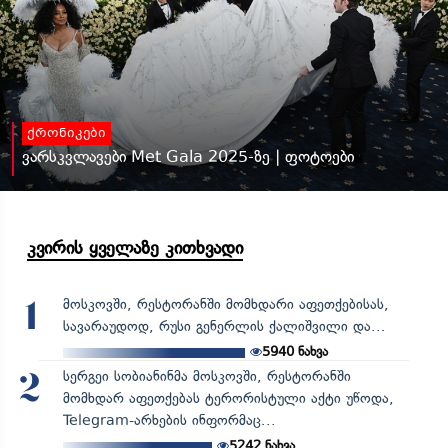
ქრონიკები
ვარსკვლავები Met Gala 2025-ზე | ფოტოები
კვირის ყველაზე კითხვადი
მოსკოვში, რესტორანში მომხდარი აფეთქებისას,
1
სავარაუდოდ, რუსი გენერლის ქალიშვილი და...
5940
ნახვა
სერგეი სობიანინმა მოსკოვში, რესტორანში
2
მომხდარ აფეთქებას ტერორისტული აქტი უწოდა,
Telegram-არხების ინფორმაც...
5242
ნახვა