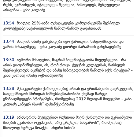
რუსს, უკრაინელს, იტალიელს შეუძლია, ჩამოვიდეს, შეზღუდული
არავინაა - კახა კალაძე
13:54
მიიღეთ 25%-იანი ფასდაკლება კომფორტერში შერჩეულ
კოლექციაზე საქართველოს ნაწილ-ნაწილ გადახდისას
13:44
ძალიან მძიმე განცხადება იყო ქართული სახელმწიფოსა და
ჯარის წინააღმდეგ - კახა კალაძე გიორგი ბარამიძის განცხადებაზე
13:30
იუმორი მისაღებია, მაგრამ ბილწსიტყვაობა მიუღებელია, რა
არის დაფინანსებული, ის, რომ როცა ქვეყნის კულტურას, წარსულს
შეურაცხყოფას აყენებენ და ამაზე საზოგადოების ნაწილს აქვს რეაქცია? -
კახა კალაძე ონისე ოქრიაშვილზე
13:28
მესაკუთრეები ქართველებიც არიან და ერთმანეთში გაერკვევიან,
სახელმწიფოს მხრიდან ბიზნესსაქმიანობაში უხეშად ჩარევა,
ეწინააღმდეგება პრინციპებს, რომელსაც 2012 წლიდან მოვყვებთ - კახა
კალაძე „ინტერ რაოს“ დასანქცირებაზე
13:19
არასდროს შევეგუებით რუსეთის მიერ ქართული და უკრაინული
მიწების უკანონო ოკუპაციას, არც „რუსულ სამყაროს“, რომელსაც
მხოლოდ ნგრევა მოაქვს - ანდრი სიბიჰა