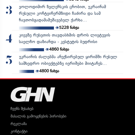
ვოლოდიმირ ზელენსკის ცნობით, უკრაინამ
3
რუსული კონტეინერმზიდი ჩაძირა და სამ
ნავთობგადამამუშავებელ ქარხა...
5228
ნახვა
კიევზე რუსეთის თავდასხმის დროს ლიეტუვის
4
საელჩო დაზიანდა - კესტუტის ბუდრისი
4860
ნახვა
უკრაინის ძალებმა ანექსირებულ ყირიმში რუსულ
5
სამხედრო ობიექტებზე იერიშები მიიტანეს...
4800
ნახვა
ჩვენს შესახებ
მასალის გამოყენების პირობები
რეკლამა
კონტაქტი