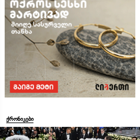
ქრონიკები