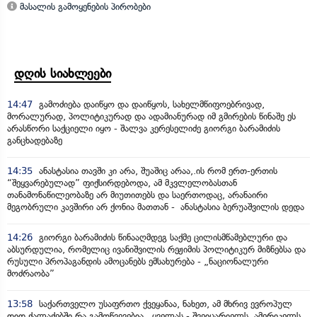
მასალის გამოყენების პირობები
დღის სიახლეები
14:47
გამოძიება დაიწყო და დაიწყოს, სახელმწიფოებრივად,
მორალურად, პოლიტიკურად და ადამიანურად იმ გმირების წინაშე ეს
არასწორი საქციელი იყო - შალვა კერესელიძე გიორგი ბარამიძის
განცხადებაზე
14:35
ანასტასია თავში კი არა, შუაშიც არაა,.ის რომ ერთ-ერთის
“შეყვარებულად” ფიქსირდებოდა, ამ მკვლელობასთან
თანამონაწილეობაზე არ მიუთითებს და საერთოდაც, არანაირი
მეგობრული კავშირი არ ქონია მათთან - ანასტასია ბერუაშვილის დედა
14:26
გიორგი ბარამიძის წინააღმდეგ საქმე ცილისმწამებლური და
აბსურდულია, რომელიც ივანიშვილის რეჟიმის პოლიტიკურ მიზნებსა და
რუსული პროპაგანდის ამოცანებს ემსახურება - „ნაციონალური
მოძრაობა”
13:58
საქართველო უსაფრთო ქვეყანაა, ნახეთ, ამ მხრივ ევროპულ
დიდ ქალაქებში რა გამოწვევებია, ყველას - შვეიცარიელს, ამერიკელს,