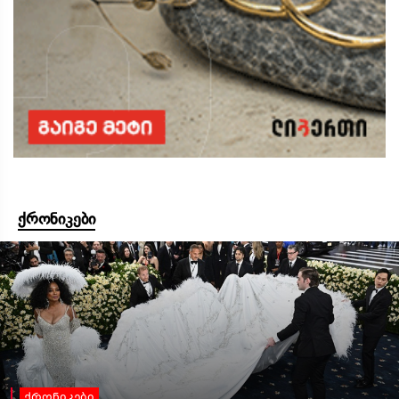
ქრონიკები
ქრონიკები