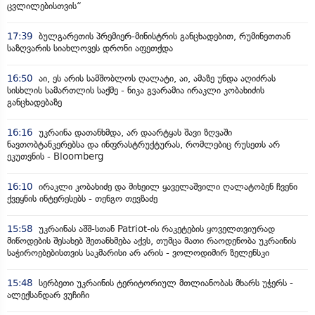
ცვლილებისთვის“
17:39
ბულგარეთის პრემიერ-მინისტრის განცხადებით, რუმინეთთან
საზღვარის სიახლოვეს დრონი აფეთქდა
16:50
აი, ეს არის სამშობლოს ღალატი, აი, ამაზე უნდა აღიძრას
სისხლის სამართლის საქმე - ნიკა გვარამია ირაკლი კობახიძის
განცხადებაზე
16:16
უკრაინა დათანხმდა, არ დაარტყას შავი ზღვაში
ნავთობტანკერებსა და ინფრასტრუქტურას, რომლებიც რუსეთს არ
ეკუთვნის - Bloomberg
16:10
ირაკლი კობახიძე და მიხეილ ყაველაშვილი ღალატობენ ჩვენი
ქვეყნის ინტერესებს - თენგო თევზაძე
15:58
უკრაინას აშშ-სთან Patriot-ის რაკეტების ყოველთვიურად
მიწოდების შესახებ შეთანხმება აქვს, თუმცა მათი რაოდენობა უკრაინის
საჭიროებებისთვის საკმარისი არ არის - ვოლოდიმირ ზელენსკი
15:48
სერბეთი უკრაინის ტერიტორიულ მთლიანობას მხარს უჭერს -
ალექსანდარ ვუჩიჩი