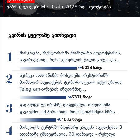
ვარსკვლავები Met Gala 2025-ზე | ფოტოები
კვირის ყველაზე კითხვადი
მოსკოვში, რესტორანში მომხდარი აფეთქებისას,
1
სავარაუდოდ, რუსი გენერლის ქალიშვილი და...
6013
ნახვა
სერგეი სობიანინმა მოსკოვში, რესტორანში
2
მომხდარ აფეთქებას ტერორისტული აქტი უწოდა,
Telegram-არხების ინფორმაც...
5301
ნახვა
გადავწყვიტე ირანზე დაგეგმილი თავდასხმა
3
გავაუქმო, იმ პირობით, რომ შეთანხმება სწრა...
4032
ნახვა
მოსკოვის ცენტრში მდებარე კაფეში აფეთქებას 3
4
ადამიანი ემსხვერპლა, 20 დაშავდა - რუსული