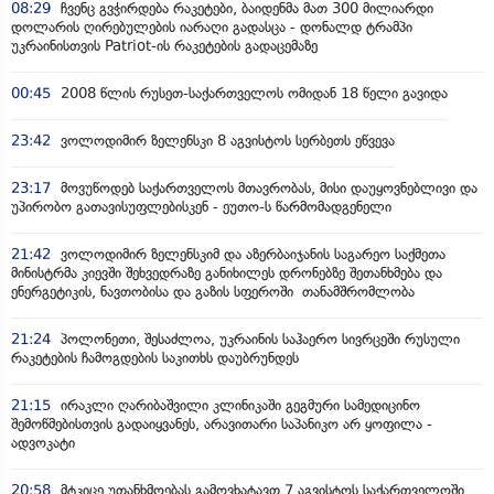
08:29
ჩვენც გვჭირდება რაკეტები, ბაიდენმა მათ 300 მილიარდი
დოლარის ღირებულების იარაღი გადასცა - დონალდ ტრამპი
უკრაინისთვის Patriot-ის რაკეტების გადაცემაზე
00:45
2008 წლის რუსეთ-საქართველოს ომიდან 18 წელი გავიდა
23:42
ვოლოდიმირ ზელენსკი 8 აგვისტოს სერბეთს ეწვევა
23:17
მოვუწოდებ საქართველოს მთავრობას, მისი დაუყოვნებლივი და
უპირობო გათავისუფლებისკენ - ეუთო-ს წარმომადგენელი
21:42
ვოლოდიმირ ზელენსკიმ და აზერბაიჯანის საგარეო საქმეთა
მინისტრმა კიევში შეხვედრაზე განიხილეს დრონებზე შეთანხმება და
ენერგეტიკის, ნავთობისა და გაზის სფეროში თანამშრომლობა
21:24
პოლონეთი, შესაძლოა, უკრაინის საჰაერო სივრცეში რუსული
რაკეტების ჩამოგდების საკითხს დაუბრუნდეს
21:15
ირაკლი ღარიბაშვილი კლინიკაში გეგმური სამედიცინო
შემოწმებისთვის გადაიყვანეს, არავითარი საპანიკო არ ყოფილა -
ადვოკატი
20:58
მტკიცე უთანხმოებას გამოვხატავთ 7 აგვისტოს საქართველოში,