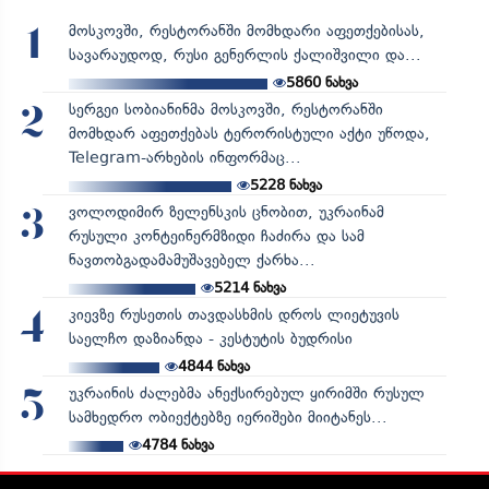
მოსკოვში, რესტორანში მომხდარი აფეთქებისას,
1
სავარაუდოდ, რუსი გენერლის ქალიშვილი და...
5860
ნახვა
სერგეი სობიანინმა მოსკოვში, რესტორანში
2
მომხდარ აფეთქებას ტერორისტული აქტი უწოდა,
Telegram-არხების ინფორმაც...
5228
ნახვა
ვოლოდიმირ ზელენსკის ცნობით, უკრაინამ
3
რუსული კონტეინერმზიდი ჩაძირა და სამ
ნავთობგადამამუშავებელ ქარხა...
5214
ნახვა
კიევზე რუსეთის თავდასხმის დროს ლიეტუვის
4
საელჩო დაზიანდა - კესტუტის ბუდრისი
4844
ნახვა
უკრაინის ძალებმა ანექსირებულ ყირიმში რუსულ
5
სამხედრო ობიექტებზე იერიშები მიიტანეს...
4784
ნახვა