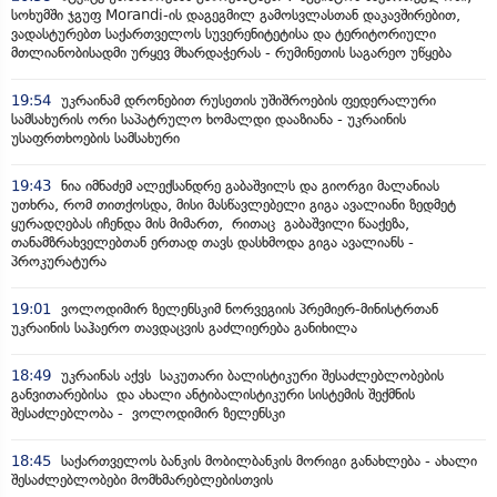
სოხუმში ჯგუფ Morandi-ის დაგეგმილ გამოსვლასთან დაკავშირებით,
ვადასტურებთ საქართველოს სუვერენიტეტისა და ტერიტორიული
მთლიანობისადმი ურყევ მხარდაჭერას - რუმინეთის საგარეო უწყება
19:54
უკრაინამ დრონებით რუსეთის უშიშროების ფედერალური
სამსახურის ორი საპატრულო ხომალდი დააზიანა - უკრაინის
უსაფრთხოების სამსახური
19:43
ნია იმნაძემ ალექსანდრე გაბაშვილს და გიორგი მალანიას
უთხრა, რომ თითქოსდა, მისი მასწავლებელი გიგა ავალიანი ზედმეტ
ყურადღებას იჩენდა მის მიმართ, რითაც გაბაშვილი წააქეზა,
თანამზრახველებთან ერთად თავს დასხმოდა გიგა ავალიანს -
პროკურატურა
19:01
ვოლოდიმირ ზელენსკიმ ნორვეგიის პრემიერ-მინისტრთან
უკრაინის საჰაერო თავდაცვის გაძლიერება განიხილა
18:49
უკრაინას აქვს საკუთარი ბალისტიკური შესაძლებლობების
განვითარებისა და ახალი ანტიბალისტიკური სისტემის შექმნის
შესაძლებლობა - ვოლოდიმირ ზელენსკი
18:45
საქართველოს ბანკის მობილბანკის მორიგი განახლება - ახალი
შესაძლებლობები მომხმარებლებისთვის