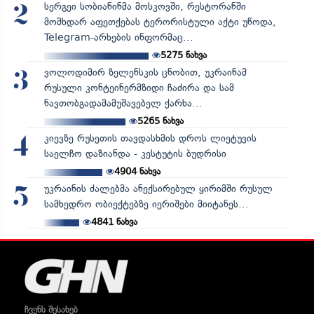
სერგეი სობიანინმა მოსკოვში, რესტორანში
2
მომხდარ აფეთქებას ტერორისტული აქტი უწოდა,
Telegram-არხების ინფორმაც...
5275
ნახვა
ვოლოდიმირ ზელენსკის ცნობით, უკრაინამ
3
რუსული კონტეინერმზიდი ჩაძირა და სამ
ნავთობგადამამუშავებელ ქარხა...
5265
ნახვა
კიევზე რუსეთის თავდასხმის დროს ლიეტუვის
4
საელჩო დაზიანდა - კესტუტის ბუდრისი
4904
ნახვა
უკრაინის ძალებმა ანექსირებულ ყირიმში რუსულ
5
სამხედრო ობიექტებზე იერიშები მიიტანეს...
4841
ნახვა
ჩვენს შესახებ