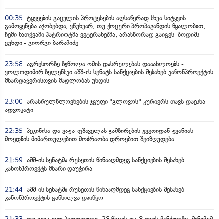
00:35
ტყვეების გაცვლის პროცესების აღსაწერად სხვა სიტყვის
გამოყენება აჯობებდა, ვწუხვარ, თუ ქოცური პროპაგანდის წყალობით,
ჩემი ნათქვამი პატრიოტმა ვეტერანებმა, არასწორად გაიგეს, ბოდიშს
ვუხდი - გიორგი ბარამიძე
23:58
აგრესორზე ზეწოლა ომის დასრულებას დააახლოებს -
ვოლოდიმირ ზელენსკი აშშ-ის სენატს სანქციების შესახებ კანონპროექტის
მხარდაჭერისთვის მადლობას უხდის
23:00
არასრულწლოვნების ჯგუფი "გლოვოს" კურიერს თავს დაესხა -
ადვოკატი
22:35
პეკინისა და ვაჟა-ფშაველას გამზირების კვეთიდან ჟვანიას
მოედნის მიმართულებით მოძრაობა დროებით შეიზღუდება
21:59
აშშ-ის სენატმა რუსეთის წინააღმდეგ სანქციების შესახებ
კანონპროექტს მხარი დაუჭირა
21:44
აშშ-ის სენატში რუსეთის წინააღმდეგ სანქციების შესახებ
კანონპროექტის განხილვა დაიწყო
21:33
თუ გიგა იყო პედოფილი, 28 წლის და 8 თვის მანძილზე, მინიმუმ