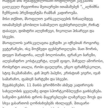
რადგან მის შემადგენლობაში ჩრდილოეთ კავკასიის
ცალკეულ რეგიონთა მეთაურები ითამაშებენ ",_აღნიშნა
ჩეჩნეთის პრეზიდენტმა რამზან კადიროვმა.
მისი თქმით, მსოფლიო ვარსკვლავების წინააღმდეგ
ითამაშებენ ცნობილი სამამულო ფეხბურთელები_რინატ
დასაევი, დიმიტრი ალენიჩევი, ნიკოლაი პისარევი და
სხვები.
მსოფლიოს ვარსკვლავთა გუნდში კი იქნებიან როგორც
ვეტერანები, ისე მოქმედი ფეხბურთელები. მათ შორის,
დიეგო მარადონა, ალენ ბოღოსიანი, ფრანკო ბარეზი,
ალესანდრო კოსტაკურტა, ლუიშ ფიგო, მანუელ ამოროსი,
რობერტო აიალა, რობი ფაულერი, ენცო ფრანჩესკოლი,
სტივ მაკმანამანი, ჟან პიერ პაპენი, კრისტიან ვიერი, ივან
სამარანო, ფაბიენ ბარტეზი და სხვები.
შეგახსენებთ, 11 მაისს გროზნოში ახმედ კადიროვის
სახელობის ყველაზე დიდი სპორტკომპლექსი გაიხსენება.
საზეიმო გახსნის დროს მაყურებლები ლაზერულ შოუს და
სხვა გასართობ ღონისძიებებს იხილავენ. მთავარი