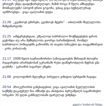
ერთჯერ უნდა დაფიქსირებულიყო, მაშინ როცა 8 წელი ამზადებდა
მოსწავლეებს! იპოვონ ერთი გოგონა, ვისაც გიგა სექსუალურად
ავიწროებდა - გიგა ავალიანის დედა
21:26
„გვახსოვს გმირები, გვახსოვს მტერი” - თბილისში მსვლელობა
მიმდინარეობს
21:25
აინტერესებდათ, უშუალოდ საბრძოლო მოქმედებების დროს
გვქონდა თუ არა შემხებლობა გიორგი ბარამიძესთან, რომელ
საბრძოლო პოზიციებში გამოირჩა ის თავისი სიჩაუქით და თავგანწირვით
- კობა კობალაძე
21:17
2008 წელს საერთაშორისო საზოგადოების მხრიდან ძლიერი
რეაგირების არარსებობამ უკრაინაში რუსი დამპყრობელის შეჭრას გზა
გაუხსნა - უკრაინის საგარეო უწყება
21:06
ვოლოდიმირ ზელენსკი პირველი ვიზიტით სერბეთში ჩავიდა
20:54
პროკურორის განცხადებით, გიგა ავალიანის მკვლელობის
საქმეზე დაკავებულ ნია იმნაძეს და ანასტასია ბერუაშვილს საგამოძიებო
ორგანო 30 დღის განმავლობაში ფარულად უსმენდა
ყველა სიახლის ნახვა