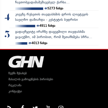
ნავთობგადამამუშავებელ ქარხა...
5273
ნახვა
კიევზე რუსეთის თავდასხმის დროს ლიეტუვის
4
საელჩო დაზიანდა - კესტუტის ბუდრისი
4911
ნახვა
გადავწყვიტე ირანზე დაგეგმილი თავდასხმა
5
გავაუქმო, იმ პირობით, რომ შეთანხმება სწრა...
4013
ნახვა
ჩვენს შესახებ
მასალის გამოყენების პირობები
რეკლამა
კონტაქტი