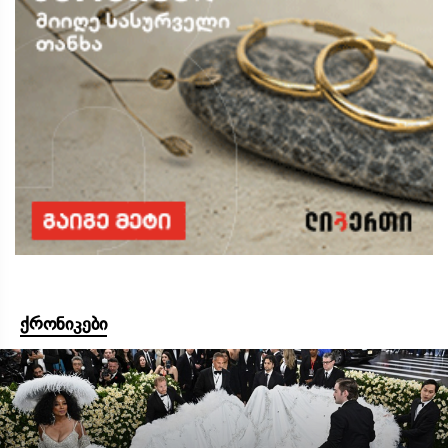
ქრონიკები