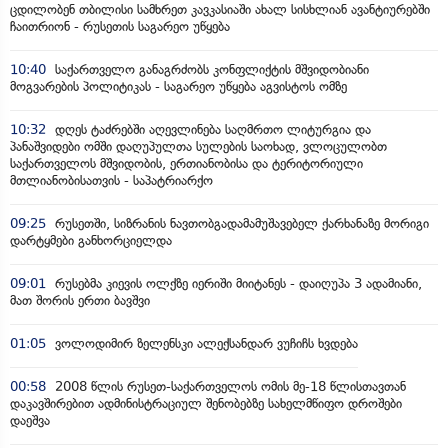
ცდილობენ თბილისი სამხრეთ კავკასიაში ახალ სისხლიან ავანტიურებში
ჩაითრიონ - რუსეთის საგარეო უწყება
10:40
საქართველო განაგრძობს კონფლიქტის მშვიდობიანი
მოგვარების პოლიტიკას - საგარეო უწყება აგვისტოს ომზე
10:32
დღეს ტაძრებში აღევლინება საღმრთო ლიტურგია და
პანაშვიდები ომში დაღუპულთა სულების საოხად, ვლოცულობთ
საქართველოს მშვიდობის, ერთიანობისა და ტერიტორიული
მთლიანობისათვის - საპატრიარქო
09:25
რუსეთში, სიზრანის ნავთობგადამამუშავებელ ქარხანაზე მორიგი
დარტყმები განხორციელდა
09:01
რუსებმა კიევის ოლქზე იერიში მიიტანეს - დაიღუპა 3 ადამიანი,
მათ შორის ერთი ბავშვი
01:05
ვოლოდიმირ ზელენსკი ალექსანდარ ვუჩიჩს ხვდება
00:58
2008 წლის რუსეთ-საქართველოს ომის მე-18 წლისთავთან
დაკავშირებით ადმინისტრაციულ შენობებზე სახელმწიფო დროშები
დაეშვა