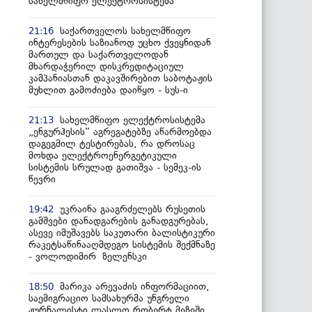
სახელმწიფო ელექტროსისტემა
საქართველოს სახელმწიფო
21:16
ინტერესების საზიანოდ უცხო ქვეყნიდან
მართულ და საქართველოდან
მხარდაჭერილ დისკრედიტაციულ
კამპანიასთან დაკავშირებით საბოტაჟის
მუხლით გამოძიება დაიწყო - სუს-ი
სახელმწიფო ელექტროსისტემა
21:13
„ენგურჰესის“ აგრეგატებზე აწარმოებდა
დაგეგმილ ტესტირებას, რა დროსაც
მოხდა ელექტროენერგეტიკული
სისტემის სრულად გათიშვა - სემეკ-ის
წევრი
უკრაინა გააგრძელებს რუსეთის
19:42
გამშვები დანადგარების განადგურებას,
ასევე იმუშავებს საკუთარი ბალისტიკური
რაკეტსაწინააღმდეგო სისტემის შექმნაზე
- ვოლოდიმირ ზელენსკი
მარიკა არევაძის ინფორმაციით,
18:50
საემიგრაციო სამსახურმა უნგრელი
ჟურნალისტი ლასლო რობერტ მეზეში