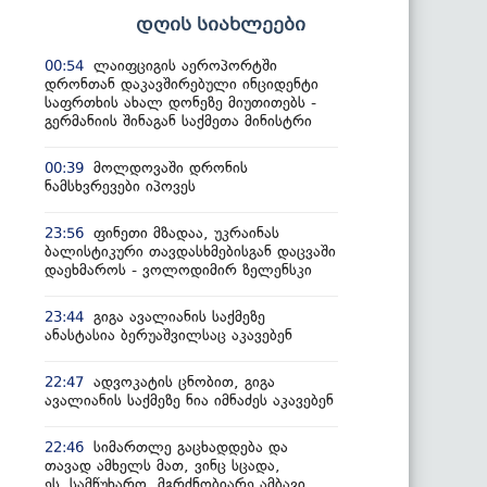
დღის სიახლეები
ლაიფციგის აეროპორტში
00:54
დრონთან დაკავშირებული ინციდენტი
საფრთხის ახალ დონეზე მიუთითებს -
გერმანიის შინაგან საქმეთა მინისტრი
მოლდოვაში დრონის
00:39
ნამსხვრევები იპოვეს
ფინეთი მზადაა, უკრაინას
23:56
ბალისტიკური თავდასხმებისგან დაცვაში
დაეხმაროს - ვოლოდიმირ ზელენსკი
გიგა ავალიანის საქმეზე
23:44
ანასტასია ბერუაშვილსაც აკავებენ
ადვოკატის ცნობით, გიგა
22:47
ავალიანის საქმეზე ნია იმნაძეს აკავებენ
სიმართლე გაცხადდება და
22:46
თავად ამხელს მათ, ვინც სცადა,
ეს სამწუხარო, მგრძნობიარე ამბავი