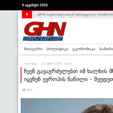
6 აგვისტო 2026
საქართველოს დე-ფაქტო მთავრობა არალეგიტიმური
მთავარი
პოლიტიკა
ეკონომიკა
სამა
პოლიტიკა
15 ივნისი 2026, 14:38
ჩვენ გავაგრძელებთ იმ ხალხის 
იყვნენ ევროპის ნაწილი - შვედე
869