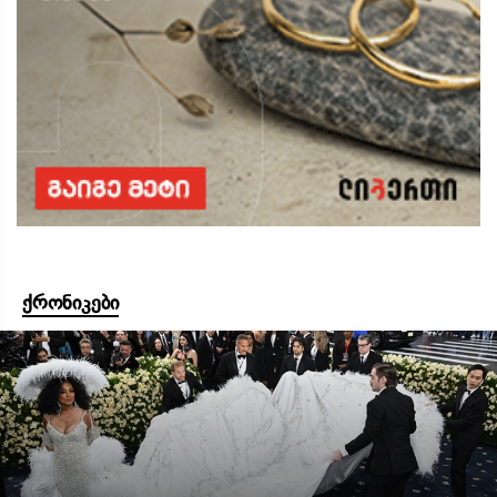
ქრონიკები