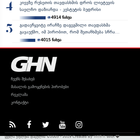
კიევზე რუსეთის თავდასხმის დროს ლიეტუვის
4
საელჩო დაზიანდა - კესტუტის ბუდრისი
4914
ნახვა
გადავწყვიტე ირანზე დაგეგმილი თავდასხმა
5
გავაუქმო, იმ პირობით, რომ შეთანხმება სწრა...
4015
ნახვა
ჩვენს შესახებ
მასალის გამოყენების პირობები
რეკლამა
კონტაქტი
ყველა უფლება დაცულია ©2005 - 2019 Created By
WEB-X
With