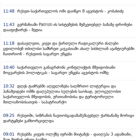
11:48
რუსეთ-საქართველოს ომი დაიწყო 8 აგვისტოს - კობახიძე
11:43
გერმანიაში Patriot-ის სისტემების შემკეთებელ ბაზაზე დრონები
დააფიქსირეს - მედია
11:18
დასავლეთი, კიევი და ქართული რადიკალური ძალები
ცდილობენ თბილისი სამხრეთ კავკასიაში ახალ სისხლიან ავანტიურებში
ჩაითრიონ - რუსეთის საგარეო უწყება
10:40
საქართველო განაგრძობს კონფლიქტის მშვიდობიანი
მოგვარების პოლიტიკას - საგარეო უწყება აგვისტოს ომზე
10:32
დღეს ტაძრებში აღევლინება საღმრთო ლიტურგია და
პანაშვიდები ომში დაღუპულთა სულების საოხად, ვლოცულობთ
საქართველოს მშვიდობის, ერთიანობისა და ტერიტორიული
მთლიანობისათვის - საპატრიარქო
09:25
რუსეთში, სიზრანის ნავთობგადამამუშავებელ ქარხანაზე მორიგი
დარტყმები განხორციელდა
09:01
რუსებმა კიევის ოლქზე იერიში მიიტანეს - დაიღუპა 3 ადამიანი,
მათ შორის ერთი ბავშვი