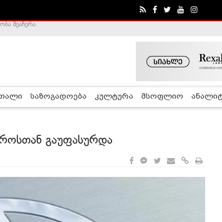
ა - ჰელსინკის კომისია
რთალი
საზოგადოება
კულტურა
მსოფლიო
ანალიტ
როსთან გაუფასურდა