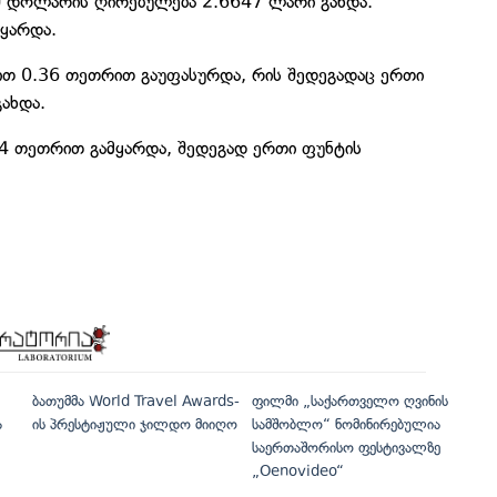
შშ დოლარის ღირებულება 2.6647 ლარი გახდა.
ყარდა.
ით 0.36 თეთრით გაუფასურდა, რის შედეგადაც ერთი
ახდა.
24 თეთრით გამყარდა, შედეგად ერთი ფუნტის
ბათუმმა World Travel Awards-
ფილმი „საქართველო ღვინის
ა
ის პრესტიჟული ჯილდო მიიღო
სამშობლო“ ნომინირებულია
საერთაშორისო ფესტივალზე
„Oenovideo“