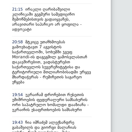
ირაკლი ღარიბაშვილი
21:15
კლინიკაში გეგმური სამედიცინო
შემოწმებისთვის გადაიყვანეს,
არავითარი საპანიკო არ ყოფილა -
ადვოკატი
მტკიცე უთანხმოებას
20:58
გამოვხატავთ 7 აგვისტოს
საქართველოში, სოხუმში ჯგუფ
Morandi-ის დაგეგმილ გამოსვლასთან
დაკავშირებით, ვადასტურებთ
საქართველოს სუვერენიტეტისა და
ტერიტორიული მთლიანობისადმი ურყევ
მხარდაჭერას - რუმინეთის საგარეო
უწყება
უკრაინამ დრონებით რუსეთის
19:54
უშიშროების ფედერალური სამსახურის
ორი საპატრულო ხომალდი დააზიანა -
უკრაინის უსაფრთხოების სამსახური
ნია იმნაძემ ალექსანდრე
19:43
გაბაშვილს და გიორგი მალანიას