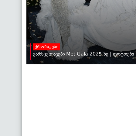
ქრონიკები
ვარსკვლავები Met Gala 2025-ზე | ფოტოები