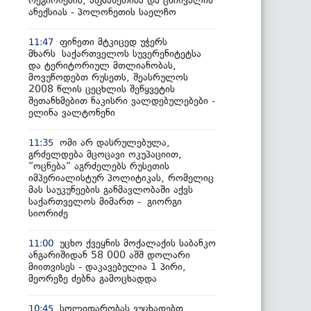
რეგიონების, აფხაზეთისა და ცხინვალის
ანექსიას - პოლონეთის საელჩო
ფინეთი მტკიცედ უჭერს
11:47
მხარს საქართველოს სუვერენიტეტსა
და ტერიტორიულ მთლიანობას,
მოვუწოდებთ რუსეთს, შეასრულოს
2008 წლის ცეცხლის შეწყვეტის
შეთანხმებით ნაკისრი ვალდებულებები -
ელინა ვალტონენი
ომი არ დასრულებულა,
11:35
გრძელდება მცოცავი ოკუპაციით,
“ოცნება“ აგრძელებს რუსეთის
იმპერიალისტურ პოლიტიკას, რომელიც
მას საუკუნეების განმავლობაში აქვს
საქართველოს მიმართ - გიორგი
სიორიძე
უცხო ქვეყნის მოქალაქის საბანკო
11:00
ანგარიშიდან 58 000 აშშ დოლარი
მიითვისეს - დაკავებულია 1 პირი,
მეორეზე ძებნა გამოცხადდა
სოლიდარობას ვუცხადებთ
10:45