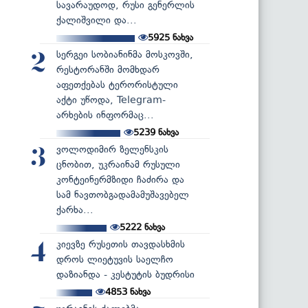
სავარაუდოდ, რუსი გენერლის
ქალიშვილი და...
5925
ნახვა
სერგეი სობიანინმა მოსკოვში,
2
რესტორანში მომხდარ
აფეთქებას ტერორისტული
აქტი უწოდა, Telegram-
არხების ინფორმაც...
5239
ნახვა
ვოლოდიმირ ზელენსკის
3
ცნობით, უკრაინამ რუსული
კონტეინერმზიდი ჩაძირა და
სამ ნავთობგადამამუშავებელ
ქარხა...
5222
ნახვა
კიევზე რუსეთის თავდასხმის
4
დროს ლიეტუვის საელჩო
დაზიანდა - კესტუტის ბუდრისი
4853
ნახვა