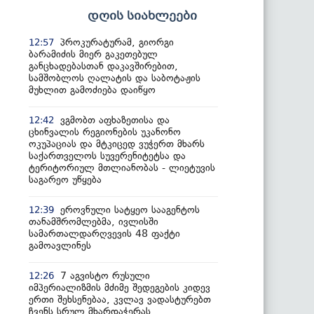
დღის სიახლეები
პროკურატურამ, გიორგი
12:57
ბარამიძის მიერ გაკეთებულ
განცხადებასთან დაკავშირებით,
სამშობლოს ღალატის და საბოტაჟის
მუხლით გამოძიება დაიწყო
ვგმობთ აფხაზეთისა და
12:42
ცხინვალის რეგიონების უკანონო
ოკუპაციას და მტკიცედ ვუჭერთ მხარს
საქართველოს სუვერენიტეტსა და
ტერიტორიულ მთლიანობას - ლიეტუვის
საგარეო უწყება
ეროვნული სატყეო სააგენტოს
12:39
თანამშრომლებმა, ივლისში
სამართალდარღვევის 48 ფაქტი
გამოავლინეს
7 აგვისტო რუსული
12:26
იმპერიალიზმის მძიმე შედეგების კიდევ
ერთი შეხსენებაა, კვლავ ვადასტურებთ
ჩვენს სრულ მხარდაჭერას