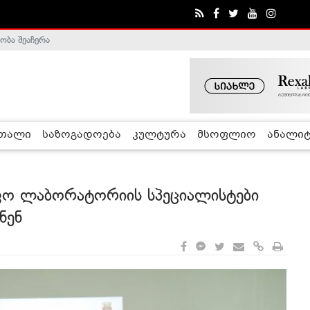
ა - ჰელსინკის კომისია
რთალი
საზოგადოება
კულტურა
მსოფლიო
ანალიტ
ფო ლაბორატორიის სპეციალისტები
ნენ