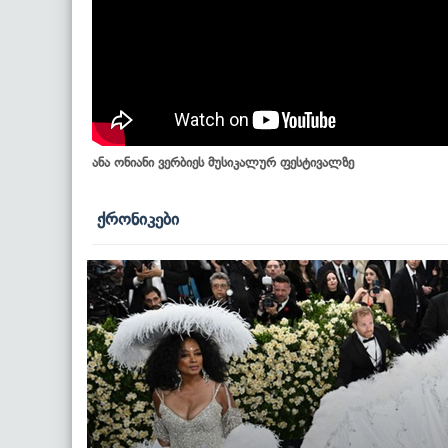
ანა ონიანი ვერბიეს მუსიკალურ ფესტივალზე
ქრონიკები