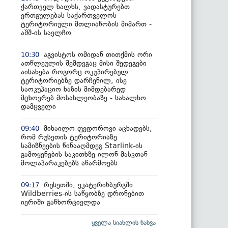
ქართველ ხალხს, ვადასტურებთ
ერთგულებას საქართველოს
ტერიტორიული მთლიანობის მიმართ -
აშშ-ის საელჩო
აგვისტოს ომიდან თითქმის ორი
10:30
ათწლეულის შემდეგაც მისი შედეგები
აისახება როგორც ოკუპირებულ
ტერიტორიებზე დარჩენილ, ისე
საოკუპაციო ხაზის მიმდებარედ
მცხოვრებ მოსახლეობაზე - სახალხო
დამცველი
მიხაილო ფედოროვი აცხადებს,
09:40
რომ რუსეთის ტერიტორიაზე
სამიზნეების წინააღმდეგ Starlink-ის
გამოყენების საკითხზე ილონ მასკთან
მოლაპარაკებებს აწარმოებს
რუსეთში, ეკატერინბურგში
09:17
Wildberries-ის საწყობზე დრონებით
იერიში განხორციელდა
ყველა სიახლის ნახვა