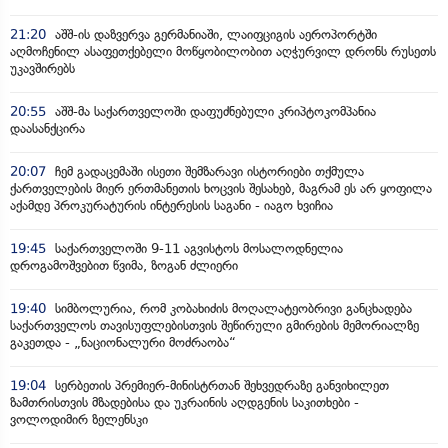
21:20
აშშ-ის დაზვერვა გერმანიაში, ლაიფციგის აეროპორტში
აღმოჩენილ ასაფეთქებელი მოწყობილობით აღჭურვილ დრონს რუსეთს
უკავშირებს
20:55
აშშ-მა საქართველოში დაფუძნებული კრიპტოკომპანია
დაასანქცირა
20:07
ჩემ გადაცემაში ისეთი შემზარავი ისტორიები თქმულა
ქართველების მიერ ერთმანეთის ხოცვის შესახებ, მაგრამ ეს არ ყოფილა
აქამდე პროკურატურის ინტერესის საგანი - იაგო ხვიჩია
19:45
საქართველოში 9-11 აგვისტოს მოსალოდნელია
დროგამოშვებით წვიმა, ზოგან ძლიერი
19:40
სიმბოლურია, რომ კობახიძის მოღალატეობრივი განცხადება
საქართველოს თავისუფლებისთვის შეწირული გმირების მემორიალზე
გაკეთდა - „ნაციონალური მოძრაობა“
19:04
სერბეთის პრემიერ-მინისტრთან შეხვედრაზე განვიხილეთ
ზამთრისთვის მზადებისა და უკრაინის აღდგენის საკითხები -
ვოლოდიმირ ზელენსკი