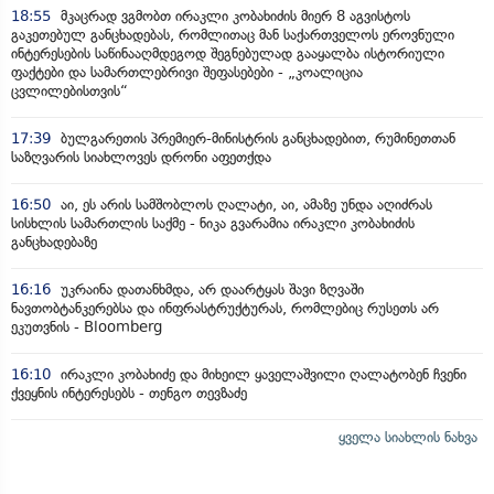
18:55
მკაცრად ვგმობთ ირაკლი კობახიძის მიერ 8 აგვისტოს
გაკეთებულ განცხადებას, რომლითაც მან საქართველოს ეროვნული
ინტერესების საწინააღმდეგოდ შეგნებულად გააყალბა ისტორიული
ფაქტები და სამართლებრივი შეფასებები - „კოალიცია
ცვლილებისთვის“
17:39
ბულგარეთის პრემიერ-მინისტრის განცხადებით, რუმინეთთან
საზღვარის სიახლოვეს დრონი აფეთქდა
16:50
აი, ეს არის სამშობლოს ღალატი, აი, ამაზე უნდა აღიძრას
სისხლის სამართლის საქმე - ნიკა გვარამია ირაკლი კობახიძის
განცხადებაზე
16:16
უკრაინა დათანხმდა, არ დაარტყას შავი ზღვაში
ნავთობტანკერებსა და ინფრასტრუქტურას, რომლებიც რუსეთს არ
ეკუთვნის - Bloomberg
16:10
ირაკლი კობახიძე და მიხეილ ყაველაშვილი ღალატობენ ჩვენი
ქვეყნის ინტერესებს - თენგო თევზაძე
ყველა სიახლის ნახვა