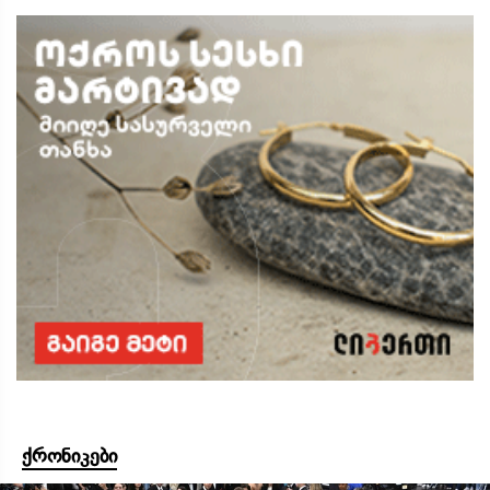
ქრონიკები