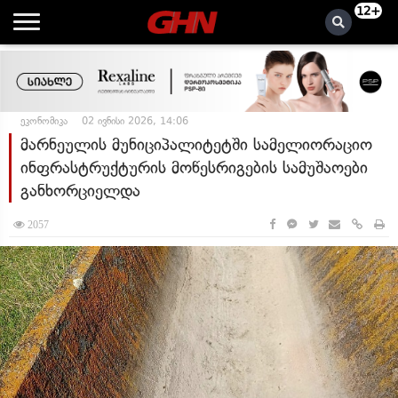
12+
ეკონომიკა
02 ივნისი 2026, 14:06
მარნეულის მუნიციპალიტეტში სამელიორაციო
ინფრასტრუქტურის მოწესრიგების სამუშაოები
განხორციელდა
2057