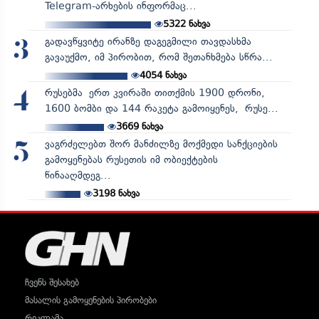
Telegram-არხების ინფორმაც...
5322
ნახვა
გადავწყვიტე ირანზე დაგეგმილი თავდასხმა
3
გავაუქმო, იმ პირობით, რომ შეთანხმება სწრა...
4054
ნახვა
რუსებმა ერთ კვირაში თითქმის 1900 დრონი,
4
1600 ბომბი და 144 რაკეტა გამოიყენეს, რუსე...
3669
ნახვა
ვაგრძელებთ შორ მანძილზე მოქმედი სანქციების
5
გამოყენებას რუსეთის იმ ობიექტების
წინააღმდეგ...
3198
ნახვა
ჩვენს შესახებ
მასალის გამოყენების პირობები
რეკლამა