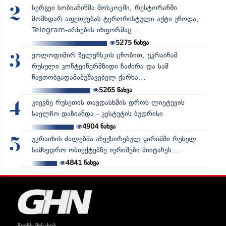
სერგეი სობიანინმა მოსკოვში, რესტორანში
2
მომხდარ აფეთქებას ტერორისტული აქტი უწოდა,
Telegram-არხების ინფორმაც...
5275
ნახვა
ვოლოდიმირ ზელენსკის ცნობით, უკრაინამ
3
რუსული კონტეინერმზიდი ჩაძირა და სამ
ნავთობგადამამუშავებელ ქარხა...
5265
ნახვა
კიევზე რუსეთის თავდასხმის დროს ლიეტუვის
4
საელჩო დაზიანდა - კესტუტის ბუდრისი
4904
ნახვა
უკრაინის ძალებმა ანექსირებულ ყირიმში რუსულ
5
სამხედრო ობიექტებზე იერიშები მიიტანეს...
4841
ნახვა
ჩვენს შესახებ