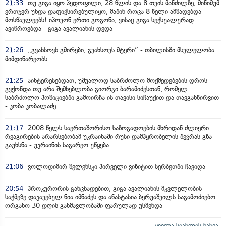
21:33
თუ გიგა იყო პედოფილი, 28 წლის და 8 თვის მანძილზე, მინიმუმ
ერთჯერ უნდა დაფიქსირებულიყო, მაშინ როცა 8 წელი ამზადებდა
მოსწავლეებს! იპოვონ ერთი გოგონა, ვისაც გიგა სექსუალურად
ავიწროებდა - გიგა ავალიანის დედა
21:26
„გვახსოვს გმირები, გვახსოვს მტერი” - თბილისში მსვლელობა
მიმდინარეობს
21:25
აინტერესებდათ, უშუალოდ საბრძოლო მოქმედებების დროს
გვქონდა თუ არა შემხებლობა გიორგი ბარამიძესთან, რომელ
საბრძოლო პოზიციებში გამოირჩა ის თავისი სიჩაუქით და თავგანწირვით
- კობა კობალაძე
21:17
2008 წელს საერთაშორისო საზოგადოების მხრიდან ძლიერი
რეაგირების არარსებობამ უკრაინაში რუსი დამპყრობელის შეჭრას გზა
გაუხსნა - უკრაინის საგარეო უწყება
21:06
ვოლოდიმირ ზელენსკი პირველი ვიზიტით სერბეთში ჩავიდა
20:54
პროკურორის განცხადებით, გიგა ავალიანის მკვლელობის
საქმეზე დაკავებულ ნია იმნაძეს და ანასტასია ბერუაშვილს საგამოძიებო
ორგანო 30 დღის განმავლობაში ფარულად უსმენდა
ყველა სიახლის ნახვა