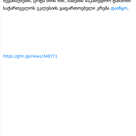
შეგახსენებთ, ცოტა ხნის წინ, სამების საკათედრო ტაძარში
საქართველოს ეკლესიის გაფართოებული კრება
დაიწყო
.
https://ghn.ge/news/348771