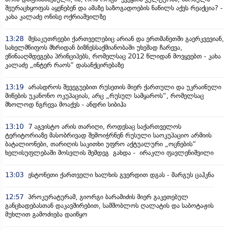
შეურაცხყოფას აყენებენ და ამაზე საზოგადოების ნაწილს აქვს რეაქცია? -
კახა კალაძე ონისე ოქრიაშვილზე
13:28
მესაკუთრეები ქართველებიც არიან და ერთმანეთში გაერკვევიან,
სახელმწიფოს მხრიდან ბიზნესსაქმიანობაში უხეშად ჩარევა,
ეწინააღმდეგება პრინციპებს, რომელსაც 2012 წლიდან მოვყვებთ - კახა
კალაძე „ინტერ რაოს“ დასანქცირებაზე
13:19
არასდროს შევეგუებით რუსეთის მიერ ქართული და უკრაინული
მიწების უკანონო ოკუპაციას, არც „რუსულ სამყაროს“, რომელსაც
მხოლოდ ნგრევა მოაქვს - ანდრი სიბიჰა
13:10
7 აგვისტო არის თარიღი, როდესაც საქართველოს
ტერიტორიაზე მასობრივად შემოიჭრნენ რუსული საოკუპაციო არმიის
ბატალიონები, თარიღის საკითხი უფრო აქტუალური „ოცნების“
ხელისუფლებაში მოსვლის შემდეგ გახდა - ირაკლი ფავლენიშვილი
13:03
ესტონეთი ქართველი ხალხის გვერდით დგას - მარგუს ცაჰკნა
12:57
პროკურატურამ, გიორგი ბარამიძის მიერ გაკეთებულ
განცხადებასთან დაკავშირებით, სამშობლოს ღალატის და საბოტაჟის
მუხლით გამოძიება დაიწყო