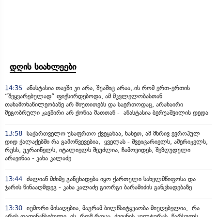
დღის სიახლეები
14:35
ანასტასია თავში კი არა, შუაშიც არაა,.ის რომ ერთ-ერთის
“შეყვარებულად” ფიქსირდებოდა, ამ მკვლელობასთან
თანამონაწილეობაზე არ მიუთითებს და საერთოდაც, არანაირი
მეგობრული კავშირი არ ქონია მათთან - ანასტასია ბერუაშვილის დედა
13:58
საქართველო უსაფრთო ქვეყანაა, ნახეთ, ამ მხრივ ევროპულ
დიდ ქალაქებში რა გამოწვევებია, ყველას - შვეიცარიელს, ამერიკელს,
რუსს, უკრაინელს, იტალიელს შეუძლია, ჩამოვიდეს, შეზღუდული
არავინაა - კახა კალაძე
13:44
ძალიან მძიმე განცხადება იყო ქართული სახელმწიფოსა და
ჯარის წინააღმდეგ - კახა კალაძე გიორგი ბარამიძის განცხადებაზე
13:30
იუმორი მისაღებია, მაგრამ ბილწსიტყვაობა მიუღებელია, რა
არის დაფინანსებული, ის, რომ როცა ქვეყნის კულტურას, წარსულს