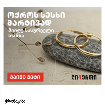
ქრონიკები