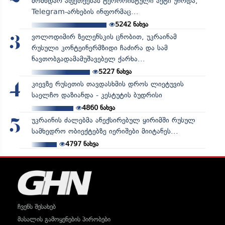
მომხდარ აფეთქებას ტერორისტული აქტი უწოდა,
Telegram-არხების ინფორმაც...
5242
ნახვა
ვოლოდიმირ ზელენსკის ცნობით, უკრაინამ
3
რუსული კონტეინერმზიდი ჩაძირა და სამ
ნავთობგადამამუშავებელ ქარხა...
5227
ნახვა
კიევზე რუსეთის თავდასხმის დროს ლიეტუვის
4
საელჩო დაზიანდა - კესტუტის ბუდრისი
4860
ნახვა
უკრაინის ძალებმა ანექსირებულ ყირიმში რუსულ
5
სამხედრო ობიექტებზე იერიშები მიიტანეს...
4797
ნახვა
ჩვენს შესახებ
მასალის გამოყენების პირობები