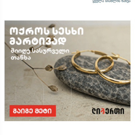
ყველა სიახლის ნახვა