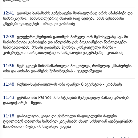
12:41
გიორგი ბარამიძის განცხადება მორალურად არის ამაზრზენი და
სამარცხვინო, სამართლებრივ მხარეს რაც შეეხება, ამას შესაბამისი
უწყებები დაადგენენ - ირაკლი კობახიძე
12:38
ელექტროენერგიის გათიშვის პირველ ორ შემთხვევაზე სუს-ში
წარიმართება გამოძიება და ინფორმაციას მოგვიანებით წარვუდგენთ
საზოგადოებას, მესამე გათიშვას ჰქონდა კონკრეტული მიზეზი -
კონკრეტული სარეაბილიტაციო სამუშაოები ენგურჰესზე - კობახიძე
11:56
ჩვენ გვაქვს მიზანმიმართული პოლიტიკა, რომელიც ემსახურება
ოსი და აფხაზი და-ძმების შემორიგებას - ყაველაშვილი
11:48
რუსეთ-საქართველოს ომი დაიწყო 8 აგვისტოს - კობახიძე
11:43
გერმანიაში Patriot-ის სისტემების შემკეთებელ ბაზაზე დრონები
დააფიქსირეს - მედია
11:18
დასავლეთი, კიევი და ქართული რადიკალური ძალები
ცდილობენ თბილისი სამხრეთ კავკასიაში ახალ სისხლიან ავანტიურებში
ჩაითრიონ - რუსეთის საგარეო უწყება