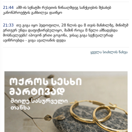
21:44
აშშ-ის სენატში რუსეთის წინააღმდეგ სანქციების შესახებ
კანონპროექტის განხილვა დაიწყო
21:33
თუ გიგა იყო პედოფილი, 28 წლის და 8 თვის მანძილზე, მინიმუმ
ერთჯერ უნდა დაფიქსირებულიყო, მაშინ როცა 8 წელი ამზადებდა
მოსწავლეებს! იპოვონ ერთი გოგონა, ვისაც გიგა სექსუალურად
ავიწროებდა - გიგა ავალიანის დედა
ყველა სიახლის ნახვა