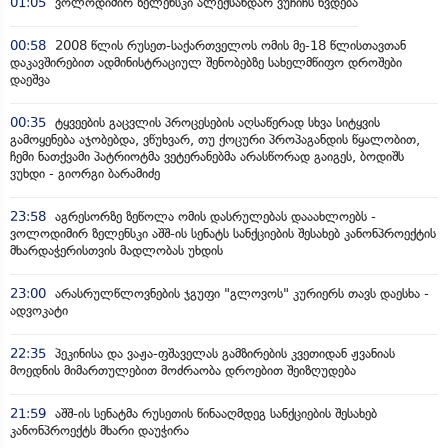
01:05
ვოლოდიმირ ზელენსკი ალექსანდარ ვუჩიჩს ხვდება
00:58
2008 წლის რუსეთ-საქართველოს ომის მე-18 წლისთავთან
დაკავშირებით ადმინისტრაციულ შენობებზე სახელმწიფო დროშები
დაეშვა
00:35
ტყვეების გაცვლის პროცესების აღსაწერად სხვა სიტყვის
გამოყენება აჯობებდა, ვწუხვარ, თუ ქოცური პროპაგანდის წყალობით,
ჩემი ნათქვამი პატრიოტმა ვეტერანებმა არასწორად გაიგეს, ბოდიშს
ვუხდი - გიორგი ბარამიძე
23:58
აგრესორზე ზეწოლა ომის დასრულებას დააახლოებს -
ვოლოდიმირ ზელენსკი აშშ-ის სენატს სანქციების შესახებ კანონპროექტის
მხარდაჭერისთვის მადლობას უხდის
23:00
არასრულწლოვნების ჯგუფი "გლოვოს" კურიერს თავს დაესხა -
ადვოკატი
22:35
პეკინისა და ვაჟა-ფშაველას გამზირების კვეთიდან ჟვანიას
მოედნის მიმართულებით მოძრაობა დროებით შეიზღუდება
21:59
აშშ-ის სენატმა რუსეთის წინააღმდეგ სანქციების შესახებ
კანონპროექტს მხარი დაუჭირა