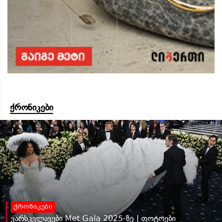
ქრონიკები
ქრონიკები
ვარსკვლავები Met Gala 2025-ზე | ფოტოები