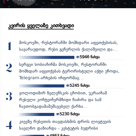
კვირის ყველაზე კითხვადი
მოსკოვში, რესტორანში მომხდარი აფეთქებისას,
1
სავარაუდოდ, რუსი გენერლის ქალიშვილი და...
5946
ნახვა
სერგეი სობიანინმა მოსკოვში, რესტორანში
2
მომხდარ აფეთქებას ტერორისტული აქტი უწოდა,
Telegram-არხების ინფორმაც...
5245
ნახვა
ვოლოდიმირ ზელენსკის ცნობით, უკრაინამ
3
რუსული კონტეინერმზიდი ჩაძირა და სამ
ნავთობგადამამუშავებელ ქარხა...
5230
ნახვა
კიევზე რუსეთის თავდასხმის დროს ლიეტუვის
4
საელჩო დაზიანდა - კესტუტის ბუდრისი
4863
ნახვა