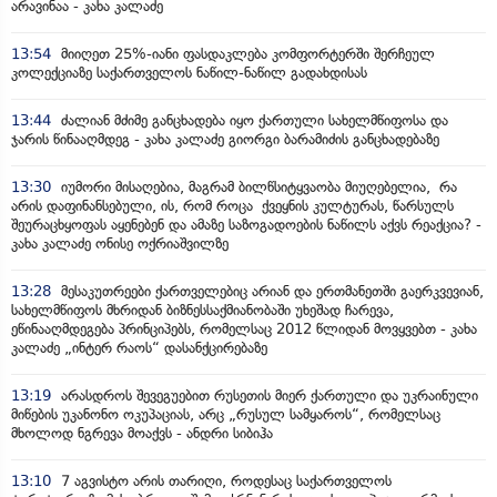
არავინაა - კახა კალაძე
13:54
მიიღეთ 25%-იანი ფასდაკლება კომფორტერში შერჩეულ
კოლექციაზე საქართველოს ნაწილ-ნაწილ გადახდისას
13:44
ძალიან მძიმე განცხადება იყო ქართული სახელმწიფოსა და
ჯარის წინააღმდეგ - კახა კალაძე გიორგი ბარამიძის განცხადებაზე
13:30
იუმორი მისაღებია, მაგრამ ბილწსიტყვაობა მიუღებელია, რა
არის დაფინანსებული, ის, რომ როცა ქვეყნის კულტურას, წარსულს
შეურაცხყოფას აყენებენ და ამაზე საზოგადოების ნაწილს აქვს რეაქცია? -
კახა კალაძე ონისე ოქრიაშვილზე
13:28
მესაკუთრეები ქართველებიც არიან და ერთმანეთში გაერკვევიან,
სახელმწიფოს მხრიდან ბიზნესსაქმიანობაში უხეშად ჩარევა,
ეწინააღმდეგება პრინციპებს, რომელსაც 2012 წლიდან მოვყვებთ - კახა
კალაძე „ინტერ რაოს“ დასანქცირებაზე
13:19
არასდროს შევეგუებით რუსეთის მიერ ქართული და უკრაინული
მიწების უკანონო ოკუპაციას, არც „რუსულ სამყაროს“, რომელსაც
მხოლოდ ნგრევა მოაქვს - ანდრი სიბიჰა
13:10
7 აგვისტო არის თარიღი, როდესაც საქართველოს