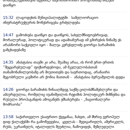
მოსწავლეებისთვის შექმნილ საერთაშორისო პროგრამაზე მიღება
დაიწყო
15:32
ლაგოდეხის მუნიციპალიტეტში სამელიორაციო
ინფრასტრუქტურის მოწესრიგება გრძელდება
14:47
გამოძიება დაიწყო და დაიწყოს, სახელმწიფოებრივად,
მორალურად, პოლიტიკურად და ადამიანურად იმ გმირების წინაშე ეს
არასწორი საქციელი იყო - შალვა კერესელიძე გიორგი ბარამიძის
განცხადებაზე
14:35
ანასტასია თავში კი არა, შუაშიც არაა,.ის რომ ერთ-ერთის
“შეყვარებულად” ფიქსირდებოდა, ამ მკვლელობასთან
თანამონაწილეობაზე არ მიუთითებს და საერთოდაც, არანაირი
მეგობრული კავშირი არ ქონია მათთან - ანასტასია ბერუაშვილის დედა
14:26
გიორგი ბარამიძის წინააღმდეგ საქმე ცილისმწამებლური და
აბსურდულია, რომელიც ივანიშვილის რეჟიმის პოლიტიკურ მიზნებსა და
რუსული პროპაგანდის ამოცანებს ემსახურება - „ნაციონალური
მოძრაობა”
13:58
საქართველო უსაფრთო ქვეყანაა, ნახეთ, ამ მხრივ ევროპულ
დიდ ქალაქებში რა გამოწვევებია, ყველას - შვეიცარიელს, ამერიკელს,
რუსს, უკრაინელს, იტალიელს შეუძლია, ჩამოვიდეს, შეზღუდული