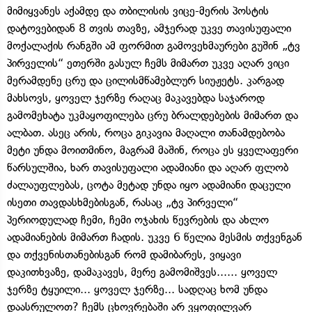
მიმიყვანეს აქამდე და თბილისის ვიცე-მერის პოსტის
დატოვებიდან 8 თვის თავზე, ამჯერად უკვე თავისუფალი
მოქალაქის რანგში ამ ფორმით გამოვეხმაურები გუშინ „ტვ
პირველის“ ეთერში გასულ ჩემს მიმართ უკვე აღარ ვიცი
მერამდენე ცრუ და ცილისმწამებლურ სიუჟეტს. კარგად
მახსოვს, ყოველ ჯერზე რაღაც მაკავებდა საჯაროდ
გამომეხატა უკმაყოფილება ცრუ ბრალდებების მიმართ და
ალბათ. ასეც არის, როცა გიკავია მაღალი თანამდებობა
მეტი უნდა მოითმინო, მაგრამ მაშინ, როცა ეს ყველაფერი
წარსულშია, ხარ თავისუფალი ადამიანი და აღარ ფლობ
ძალაუფლებას, ცოტა მეტად უნდა იყო ადამიანი დაცული
ისეთი თავდასხმებისგან, რასაც „ტვ პირველი“
პერიოდულად ჩემი, ჩემი ოჯახის წევრების და ახლო
ადამიანების მიმართ ჩადის. უკვე 6 წელია მესმის თქვენგან
და თქვენისთანებისგან რომ დამიბარეს, ვიყავი
დაკითხვაზე, დამაკავეს, მერე გამომიშვეს...... ყოველ
ჯერზე ტყუილი... ყოველ ჯერზე... სადღაც ხომ უნდა
დაასრულოთ? ჩემს ცხოვრებაში არ ვყოფილვარ