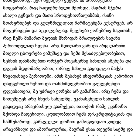
სამწუხაროდ, ვერ შევძელი ყველა იმ პრობლემის
მოგვარება, რაც ჩაფიქრებული მქონდა, მაგრამ მჯერა
ახალი გუნდის და მათი პროფესიონალიზმის, ისინი
მოახერხებენ და გულწრფელად წარმატებებს ვუსურვებ. არ
მოვერიდები და აუცილებლად შევეხები ქონებრივ საკითხს,
რაც ჩემს მიმართ მედიის მხრიდან ბრალდების საგანი
პერიოდულად ხდება. არც მდიდარი ვარ და არც ღარიბი.
მთელი ცხოვრება ვიმუშავე და ჩემი შესაძლებლობებით,
სესხის დახმარებით ორჯერ მოვახერხე სახლის აშენება და
დღეის მდგომარეობით, ორივე სახლი გაყიდული მაქვს
სხვადასხვა პერიოდში. ამის შესახებ ინფორმაციას კანონით
დადგენილი წესით და თანმიმდევრობით ვაქვეყნებდი.
დღეისათვის, მე უძრავი ქონება არ გამაჩნია, არც ჩემს და
მითუმეტეს არც სხვის სახელზე. უკანასკნელი სახლის
გაყიდვაც არაერთხელ გააშუქეთ, თითქოს რამე უკანონო
მქონდა ჩადენილი, ცდილობდით ჩემს დისკრედიტაციას და
სამწუხაროდ, გარკვეული დოზით გამოგივიდათ კიდეც.
არაჯანსაღი და ამორალურია, მაგრამ ესაა თქვენი საქმე და