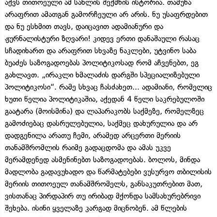
აქვს თითოეული ამ სახლის შექმნის ისტორია. თამუნა
არაფრით ამათგან გამორჩეული არ არის. ნუ უსაფრდებით
და ნუ ესხმით თავს, დაიცავით ადამიანური და
ჟურნალისტური ზღვარი! კიდევ ერთი დანაშაული რასაც
სჩადიხართ და არაფრით სხვაზე ნაკლები, უტვინო საბა
ბუაძეს საზოგადოებას პოლიტიკოსად რომ აჩვენებთ, ეგ
გახლავთ. „ირაკლი ხმალაძის დარგში სპეციალიზებული
პოლიტიკოსი“. რამე სხვაც ჩასძახეთ... ადამიანი, რომელიც
ხუთი წელია პოლიტიკაშია, აქედან 4 წელი საკრებულოში
გაატარა (მოისმინა) და ლაპარაკობს საქმეზე, რომელზეც
გამოძიებაც დასრულებულია, საქმეც დახურულია და არ
დადგენილა არათუ ჩემი, არამედ არცერთი მერიის
თანამშრომლის რაიმე გადაცდომა და ამას უკვე
მერამდენედ ასმენინებთ საზოგადოებას. ბოლოს, მინდა
მადლობა გადავუხადო და წარმატებები ვუსურვო თბილისის
მერიის თითოეულ თანამშრომელს, განსაკუთრებით მათ,
ვისთანაც პირდაპირ თუ ირიბად მქონდა სამსახურებრივი
შეხება. ისინი ყველაზე კარგად მიცნობენ. ამ წლების