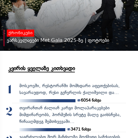
ქრონიკები
ვარსკვლავები Met Gala 2025-ზე | ფოტოები
კვირის ყველაზე კითხვადი
მოსკოვში, რესტორანში მომხდარი აფეთქებისას,
1
სავარაუდოდ, რუსი გენერლის ქალიშვილი და...
6054
ნახვა
თეირანთან ძალიან კარგი მოლაპარაკებები
2
მიმდინარეობს, ჰორმუზის სრუტე მალე გაიხსნება,
წინააღმდეგ შემთხვევაში...
3471
ნახვა
ვაგრძელებთ შორ მანძილზე მოქმედი სანქციების