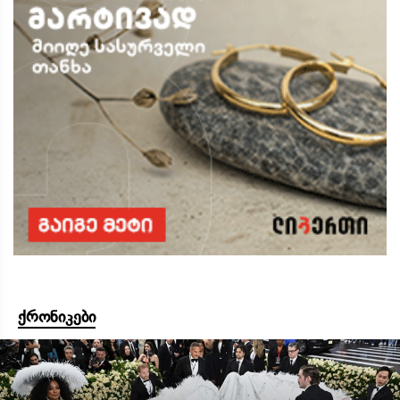
ქრონიკები