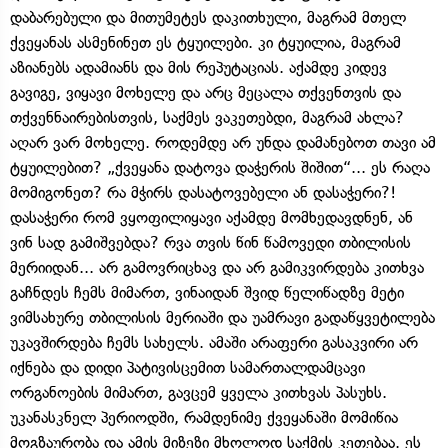
დაბარებული და მითუმეტეს დაკითხული, მაგრამ მთელ
ქვეყანას ასმენინეთ ეს ტყუილები. კი ტყუილია, მაგრამ
აზიანებს ადამიანს და მის რეპუტაციას. აქამდე კიდევ
გავიგე, ვიყავი მოხელე და არც მეცალა თქვენთვის და
თქვენნაირებისთვის, საქმეს ვაკეთებდი, მაგრამ ახლა?
აღარ ვარ მოხელე. როდემდე არ უნდა დამანებოთ თავი ამ
ტყუილებით? „ქვეყანა დატოვა დაჭერის შიშით“... ეს რაღა
მომიგონეთ? რა მჭირს დასატოვებელი ან დასაჭერი?!
დასაჭერი რომ ვყოფილიყავი აქამდე მომხედავდნენ, ან
ვინ სად გამიშვებდა? რვა თვის წინ წამოვედი თბილისის
მერიიდან... არ გამოვრიცხავ და არ გამიკვირდება კითხვა
გაჩნდეს ჩემს მიმართ, ვინაიდან შვიდ წელიწადზე მეტი
ვიმსახურე თბილისის მერიაში და უამრავი გადაწყვეტილება
უკავშირდება ჩემს სახელს. ამაში არაფერი გასაკვირი არ
იქნება და დიდი პატივისცემით სამართალდამცავი
ორგანოების მიმართ, გავცემ ყველა კითხვას პასუხს.
უკანასკნელ პერიოდში, რამდენიმე ქვეყანაში მომიწია
მოგზაურობა და ამის მიზეზი მხოლოდ საქმის კეთებაა. ეს