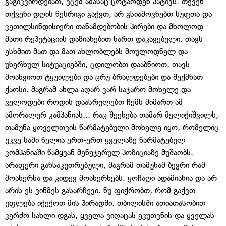
გაგიკვირდებათ, ვცემ ამასაც ცოტაოდენ პატივს. თქვენ
თქვენი დღის წესრიგი გაქვთ, არ გსიამოვნებთ სუფთა და
კეთილსინდისიერი თანამდებობის პირები და მხოლოდ
მათი რეპუტაციის დაზიანებით ხართ დაკავებული. თავს
ესხმით მათ და მათ ახლობლებს მოულოდნელ და
უხერხულ სიტუაციებში, ცდილობთ დააბნიოთ, თავს
მოახვიოთ ტყუილები და ცრუ ბრალდებები და შექმნათ
ქაოსი. მაგრამ ახლა აღარ ვარ საჯარო მოხელე და
ველოდები როდის დაასრულებთ ჩემს მიმართ ამ
ამორალურ კამპანიას... რაც შეეხება თამარ მელიქიშვილს,
თამუნა ყოველთვის წარმატებული მოხელე იყო, რომელიც
უკვე სამი წელია ერთ-ერთ ყველაზე წარმატებულ
კომპანიაში წამყვან მენეჯერულ პოზიციაზე მუშაობს.
არაფერი განსაკუთრებული, მაგრამ თამუნამ ბევრი რამ
მოახერხა და კიდევ მოახერხებს. ყოჩაღი ადამიანია და არ
არის ეს ვინმეს გასარჩევი. ნუ ფიქრობთ, რომ გაქვთ
უფლება იქექოთ მის პირადში. თბილისში ათიათასობით
კერძო სახლი დგას, ყველა ვიღაცას ეკუთვნის და ყველას