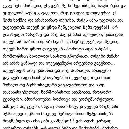
უკვე ჩემი პირადია, ვხვდები ჩემს მეგობრებს, ნაცნობებს და
ვცდილობ საქმე გავაკეთო, რაც ცხადია ლოგიკურია. ეს
ჩემი საქმეა და არანაირად თქვენი. მაქვს ამის უფლება და
გავაკეთებ. თქვენ კი უნდა შეწყვიტოთ ჩემი დევნა!!! არ
გიპასუხეთ ზარებზე და არც მაქვს ამის სურვილი, ვინაიდან
თქვენ არ ხართ ინფორმაციის გამავრცელებელი მედია,
თქვენ ხართ ერთი დაჯგუფება ბოროტი ადამიანების,
რომლებსაც მხოლოდ სისხლი გწყურიათ. თქვენი მიზანი
არ არის ჯანსაღი და ლეგიტიმური არცერთი გაგებით...
თქვენთვის არც კანონია და არც მორალი. არაფერი
გაკავებთ ადამიანს ცხოვრებაში შეუვარდეთ და მისი
პირადი თუ პერსონალური გაუსაჯაროოთ და ისიც
დამახინჯებულად, წარმოაჩინოთ ადამიანი, როგორც
უვარგისი, ამორალური, ბოროტი და კორუმპირებული.
ამხელა სიუჟეტში, სადაც თითო სიტყვა ყველა ბრუნვაში
ატრიალეთ, ერთი მოკლე წერილობითი შეტყობინება
მოგწერეთ და ისიც არ გააშუქეთ!!! ვინაიდან კარგად
აღწერდა თქვენს საქციელს ჩემი და ჩემიანების მიმართ.