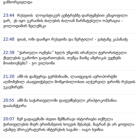
განხორციელდა
23:44
რუსეთის ლოგისტიკურ ცენტრებზე დარტყმებით კმაყოფილი
ვარ, ეს იყო უკრაინის ძალების ძალიან წარმატებული ოპერაცია -
ვოლოდიმირ ზელენსკი
22:48
დიახ, ომი დაიწყო რუსეთმა და წერტილი! - ვახტანგ კაპანაძე
22:39
“ქართული ოცნება” ხელს უწყობს ირანული ტერორისტული
ქსელების უკანონო გაფართოებას, თუმცა მაინც ამერიკას უყენებს
მოთხოვნებს? - ჯო უილსონი
21:20
აშშ-ის დაზვერვა გერმანიაში, ლაიფციგის აეროპორტში
აღმოჩენილ ასაფეთქებელი მოწყობილობით აღჭურვილ დრონს რუსეთს
უკავშირებს
20:55
აშშ-მა საქართველოში დაფუძნებული კრიპტოკომპანია
დაასანქცირა
20:07
ჩემ გადაცემაში ისეთი შემზარავი ისტორიები თქმულა
ქართველების მიერ ერთმანეთის ხოცვის შესახებ, მაგრამ ეს არ ყოფილა
აქამდე პროკურატურის ინტერესის საგანი - იაგო ხვიჩია