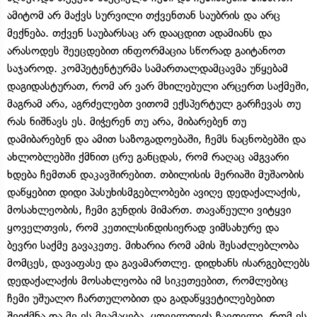
ამიტომ არ მაქვს სურვილი თქვენთან საუბრის და არც
მექნება. თქვენ საუბარსაც არ დააცდით ადამიანს და
არასოდეს შეეცდებით ინფორმაცია სწორად გაიტანოთ
საჯაროდ. კომპეტენტურმა სამართალდამცავმა უწყებამ
დაგიდასტურათ, რომ არ ვარ მხილებული არცერთ საქმეში,
მაგრამ არა, აგრძელებთ ვითომ ექსპერტულ გარჩევას თუ
რას ნიშნავს ეს. მიჭერენ თუ არა, მიბარებენ თუ
დამიბარებენ და ამით საზოგადოებაში, ჩემს ნაცნობებში და
ახლობლებში ქმნით ცრუ განცდას, რომ რაღაც ამგვარი
ხდება ჩემთან დაკავშირებით. თბილისის მერიაში მუშაობის
დაწყებით დიდი პასუხისმგებლობები ავიღე დედაქალაქის,
მოსახლეობის, ჩემი გუნდის მიმართ. თავაწეული ვიტყვი
ყოველთვის, რომ კეთილსინდისიერად ვიმსახურე და
ბევრი საქმე გავაკეთე. მიხარია რომ ამის შესაძლებლობა
მომცეს, დავაფასე და გავამართლე. დიდხანს ისარგებლებს
დედაქალაქის მოსახლეობა იმ სიკეთეებით, რომლებიც
ჩემი უშუალო ჩართულობით და გადაწყვეტილებებით
შეიქმნა და მე ეს მეამაყება. ყოველთვის ჩავთვლი, რომ ეს