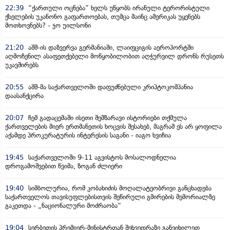
22:39
“ქართული ოცნება” ხელს უწყობს ირანული ტერორისტული
ქსელების უკანონო გაფართოებას, თუმცა მაინც ამერიკას უყენებს
მოთხოვნებს? - ჯო უილსონი
21:20
აშშ-ის დაზვერვა გერმანიაში, ლაიფციგის აეროპორტში
აღმოჩენილ ასაფეთქებელი მოწყობილობით აღჭურვილ დრონს რუსეთს
უკავშირებს
20:55
აშშ-მა საქართველოში დაფუძნებული კრიპტოკომპანია
დაასანქცირა
20:07
ჩემ გადაცემაში ისეთი შემზარავი ისტორიები თქმულა
ქართველების მიერ ერთმანეთის ხოცვის შესახებ, მაგრამ ეს არ ყოფილა
აქამდე პროკურატურის ინტერესის საგანი - იაგო ხვიჩია
19:45
საქართველოში 9-11 აგვისტოს მოსალოდნელია
დროგამოშვებით წვიმა, ზოგან ძლიერი
19:40
სიმბოლურია, რომ კობახიძის მოღალატეობრივი განცხადება
საქართველოს თავისუფლებისთვის შეწირული გმირების მემორიალზე
გაკეთდა - „ნაციონალური მოძრაობა“
19:04
სერბეთის პრემიერ-მინისტრთან შეხვედრაზე განვიხილეთ