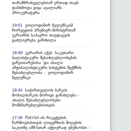
თანამზრახველებთან ერთად თავს
დასხმოდა გიგა ავალიანს -
პროკურატურა
ვოლოდიმირ ზელენსკიმ
19:01
ნორვეგიის პრემიერ-მინისტრთან
უკრაინის საჰაერო თავდაცვის
გაძლიერება განიხილა
უკრაინას აქვს საკუთარი
18:49
ბალისტიკური შესაძლებლობების
განვითარებისა და ახალი
ანტიბალისტიკური სისტემის შექმნის
შესაძლებლობა - ვოლოდიმირ
ზელენსკი
საქართველოს ბანკის
18:45
მობილბანკის მორიგი განახლება -
ახალი შესაძლებლობები
მომხმარებლებისთვის
Patriot-ის რაკეტების
17:36
წარმოებისთვის ლიცენზიის მიღების
საკითზე აშშ-სთან აქტიურად ვმუშაობთ -