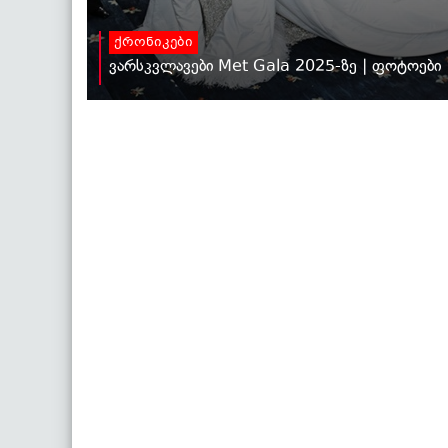
ქრონიკები
ვარსკვლავები Met Gala 2025-ზე | ფოტოები