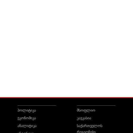
პოლიტიკა
მსოფლიო
ეკონომიკა
კავკასია
ანალიტიკა
საქართველოს
რეგიონები