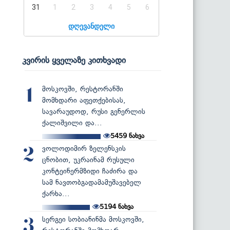
31
1
2
3
4
5
6
დღევანდელი
კვირის ყველაზე კითხვადი
მოსკოვში, რესტორანში
1
მომხდარი აფეთქებისას,
სავარაუდოდ, რუსი გენერლის
ქალიშვილი და...
5459
ნახვა
ვოლოდიმირ ზელენსკის
2
ცნობით, უკრაინამ რუსული
კონტეინერმზიდი ჩაძირა და
სამ ნავთობგადამამუშავებელ
ქარხა...
5194
ნახვა
სერგეი სობიანინმა მოსკოვში,
3