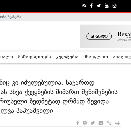
ობა შეაჩერა
ა - ჰელსინკის კომისია
რთალი
საზოგადოება
კულტურა
მსოფლიო
ანალიტ
ნიც კი იძულებულია, საჯაროდ
ს სხვა ქვეყნების მიმართ შენიშვნების
ბრიუსელი ზედმეტად ღრმად შევიდა
ლვა პაპუაშვილი