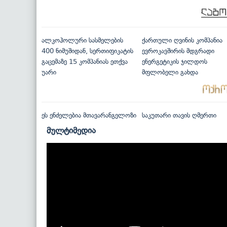
ალკოჰოლური სასმელების
ქართული ღვინის კომპანია
400 ნიმუშიდან, სერთიფიკატის
ევროკავშირის მდგრადი
გაცემაზე 15 კომპანიას ეთქვა
ენერგეტიკის ჯილდოს
უარი
მფლობელი გახდა
ეს ენძელებია მთავარანგელოზი
საკუთარი თავის ღმერთი
მულტიმედია