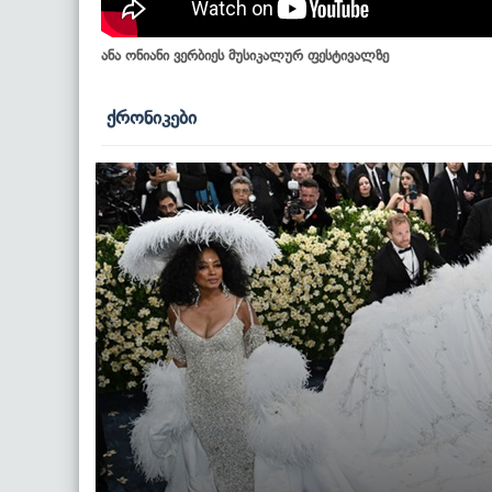
ანა ონიანი ვერბიეს მუსიკალურ ფესტივალზე
ქრონიკები