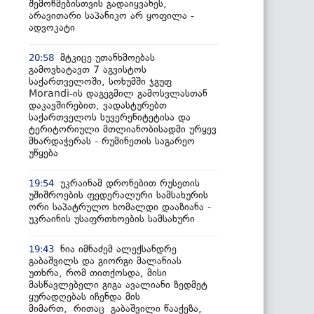
შემოწმებისთვის გადაიყვანეს,
არავითარი საპანიკო არ ყოფილა -
ადვოკატი
მტკიცე უთანხმოებას
20:58
გამოვხატავთ 7 აგვისტოს
საქართველოში, სოხუმში ჯგუფ
Morandi-ის დაგეგმილ გამოსვლასთან
დაკავშირებით, ვადასტურებთ
საქართველოს სუვერენიტეტისა და
ტერიტორიული მთლიანობისადმი ურყევ
მხარდაჭერას - რუმინეთის საგარეო
უწყება
უკრაინამ დრონებით რუსეთის
19:54
უშიშროების ფედერალური სამსახურის
ორი საპატრულო ხომალდი დააზიანა -
უკრაინის უსაფრთხოების სამსახური
ნია იმნაძემ ალექსანდრე
19:43
გაბაშვილს და გიორგი მალანიას
უთხრა, რომ თითქოსდა, მისი
მასწავლებელი გიგა ავალიანი ზედმეტ
ყურადღებას იჩენდა მის
მიმართ, რითაც გაბაშვილი წააქეზა,