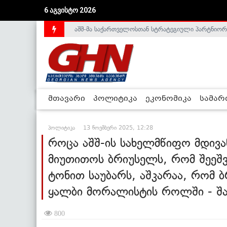
აშშ-მა საქართველოსთან სტრატეგიული პარტნიორ
6 აგვისტო 2026
საქართველოს დე-ფაქტო მთავრობა არალეგიტიმური
მთავარი
პოლიტიკა
ეკონომიკა
სამა
პოლიტიკა
13 ნოემბერი 2025, 12:28
როცა აშშ-ის სახელმწიფო მდივა
მიუთითოს ბრიუსელს, რომ შეეშვა
ტონით საუბარს, აშკარაა, რომ 
ყალბი მორალისტის როლში - შა
800