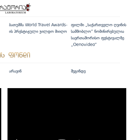
ბათუმმა World Travel Awards-
ფილმი „საქართველო ღვინის
ის პრესტიჟული ჯილდო მიიღო
სამშობლო“ ნომინირებულია
საერთაშორისო ფესტივალზე
„Oenovideo“
არავინ
შეგინდე