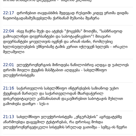
22:17
დრონებით თავდასხმის შედეგად რუსეთში კიდევ ერთმა დიდმა
ნავთობგადამამუშავებელმა ქარხანამ მუშაობა შეაჩერა
22:04
ისევ ჩაქრა შუქი და ატეხეს "ქოცებმა" მოთქმა, "სასწრაფოდ
გამოავლინეთ დივერსანტები და საბოტაჟნიკებიო"! მთავარი
დივერსანტები ყოველთვის იყვნენ და არიან ისინი, რომლებიც
ხელისუფლებების უზნეობაზე ტაშის კვრით იქლეცენ ხელებს - ირაკლი
მელაშვილი
22:01
ელექტროენერგიის მიწოდება ნაწილობრივ აღდგა დ უახლოეს
დროში მთელი ქვეყნის მასშტაბით აღდგება - სახელმწიფო
ელექტროსისტემა
21:16
საქართველოს სახელმწიფო ინტერესების საზიანოდ უცხო
ქვეყნიდან მართულ და საქართველოდან მხარდაჭერილ
დისკრედიტაციულ კამპანიასთან დაკავშირებით საბოტაჟის მუხლით
გამოძიება დაიწყო - სუს-ი
21:13
სახელმწიფო ელექტროსისტემა „ენგურჰესის“ აგრეგატებზე
აწარმოებდა დაგეგმილ ტესტირებას, რა დროსაც მოხდა
ელექტროენერგეტიკული სისტემის სრულად გათიშვა - სემეკ-ის წევრი