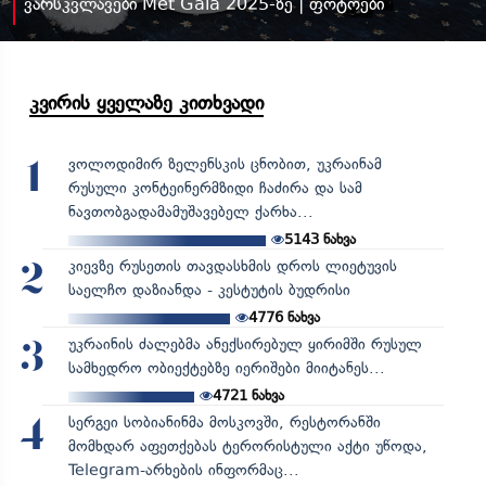
ვარსკვლავები Met Gala 2025-ზე | ფოტოები
კვირის ყველაზე კითხვადი
ვოლოდიმირ ზელენსკის ცნობით, უკრაინამ
1
რუსული კონტეინერმზიდი ჩაძირა და სამ
ნავთობგადამამუშავებელ ქარხა...
5143
ნახვა
კიევზე რუსეთის თავდასხმის დროს ლიეტუვის
2
საელჩო დაზიანდა - კესტუტის ბუდრისი
4776
ნახვა
უკრაინის ძალებმა ანექსირებულ ყირიმში რუსულ
3
სამხედრო ობიექტებზე იერიშები მიიტანეს...
4721
ნახვა
სერგეი სობიანინმა მოსკოვში, რესტორანში
4
მომხდარ აფეთქებას ტერორისტული აქტი უწოდა,
Telegram-არხების ინფორმაც...