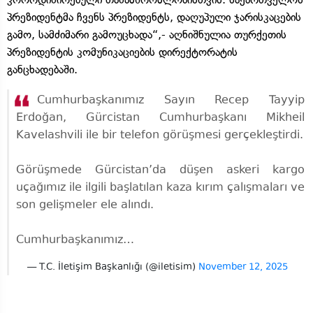
პრეზიდენტმა ჩვენს პრეზიდენტს, დაღუპული ჯარისკაცების
გამო, სამძიმარი გამოუცხადა“,- აღნიშნულია თურქეთის
პრეზიდენტის კომუნიკაციების დირექტორატის
განცხადებაში.
Cumhurbaşkanımız Sayın Recep Tayyip
Erdoğan, Gürcistan Cumhurbaşkanı Mikheil
Kavelashvili ile bir telefon görüşmesi gerçekleştirdi.
Görüşmede Gürcistan’da düşen askeri kargo
uçağımız ile ilgili başlatılan kaza kırım çalışmaları ve
son gelişmeler ele alındı.
Cumhurbaşkanımız…
— T.C. İletişim Başkanlığı (@iletisim)
November 12, 2025