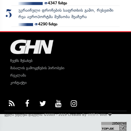
4347
ნახვა
უკრაინული დრონების საფრთხის გამო, რუსეთში
5
რვა აეროპორტმა მუშაობა შეაჩერა
4290
ნახვა
ჩვენს შესახებ
მასალის გამოყენების პირობები
რეკლამა
კონტაქტი
ყველა უფლება დაცულია ©2005 - 2019 Created By
WEB-X
With