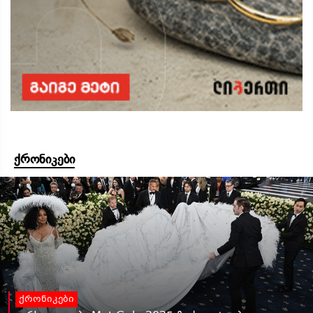
ქრონიკები
ქრონიკები