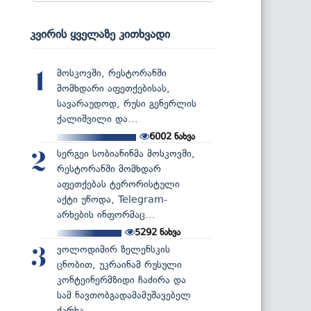
კვირის ყველაზე კითხვადი
მოსკოვში, რესტორანში
1
მომხდარი აფეთქებისას,
სავარაუდოდ, რუსი გენერლის
ქალიშვილი და...
6002
ნახვა
სერგეი სობიანინმა მოსკოვში,
2
რესტორანში მომხდარ
აფეთქებას ტერორისტული
აქტი უწოდა, Telegram-
არხების ინფორმაც...
5292
ნახვა
ვოლოდიმირ ზელენსკის
3
ცნობით, უკრაინამ რუსული
კონტეინერმზიდი ჩაძირა და
სამ ნავთობგადამამუშავებელ
ქარხა...