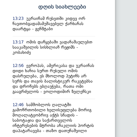
დღის სიახლეები
უკრაინამ რუსეთში კიდევ ორ
13:23
ნავთობგადამამუშავებელ ქარხანას
დაარტყა - გენშტაბი
ომის დაწყებაში ვადანაშაულებთ
13:17
სააკაშვილის სისხლიან რეჟიმს -
კობახიძე
ევროპას, ამერიკასა და უკრაინას
12:56
დიდი ხანია სურთ რუსული ომის
დასრულება, ეს მხოლოდ პუტინს არ
სურს და თავის ბალისტიკურ რაკეტებსა
და დრონებს ებღაუჭება, რათა ომი
გააგრძელოს - ვოლოდიმირ ზელენსკი
სამშობლოს ღალატში
12:46
გამოწრთობილი ხელისუფლება მორიგ
მოღალატეობრივ აქტს სჩადის -
საბოტაჟია და საქართველოს
ინტერესების მტრობა ანაკლიის პორტის
დაპატარავება - თაზო დათუნაშვილი