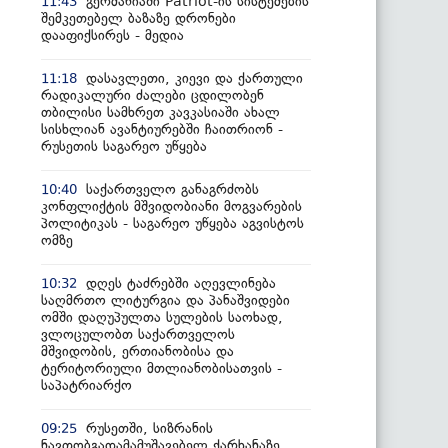
გერმანიაში Patriot-ის სისტემების
11:43
შემკეთებელ ბაზაზე დრონები
დააფიქსირეს - მედია
დასავლეთი, კიევი და ქართული
11:18
რადიკალური ძალები ცდილობენ
თბილისი სამხრეთ კავკასიაში ახალ
სისხლიან ავანტიურებში ჩაითრიონ -
რუსეთის საგარეო უწყება
საქართველო განაგრძობს
10:40
კონფლიქტის მშვიდობიანი მოგვარების
პოლიტიკას - საგარეო უწყება აგვისტოს
ომზე
დღეს ტაძრებში აღევლინება
10:32
საღმრთო ლიტურგია და პანაშვიდები
ომში დაღუპულთა სულების საოხად,
ვლოცულობთ საქართველოს
მშვიდობის, ერთიანობისა და
ტერიტორიული მთლიანობისათვის -
საპატრიარქო
რუსეთში, სიზრანის
09:25
ნავთობგადამამუშავებელ ქარხანაზე