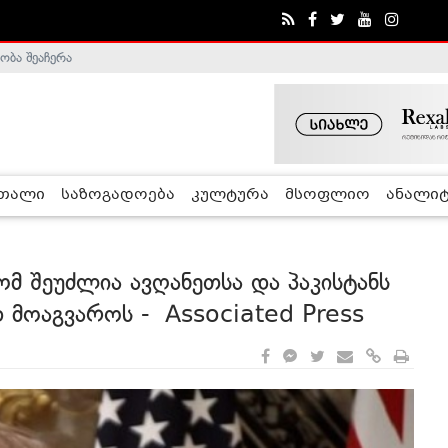
ობა შეაჩერა
ა - ჰელსინკის კომისია
რთალი
საზოგადოება
კულტურა
მსოფლიო
ანალიტ
მ შეუძლია ავღანეთსა და პაკისტანს
 მოაგვაროს - Associated Press