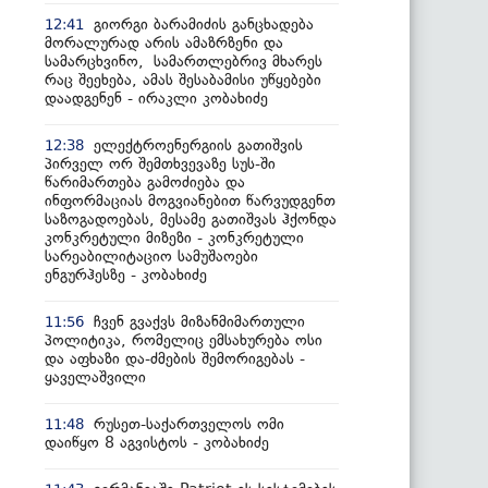
გიორგი ბარამიძის განცხადება
12:41
მორალურად არის ამაზრზენი და
სამარცხვინო, სამართლებრივ მხარეს
რაც შეეხება, ამას შესაბამისი უწყებები
დაადგენენ - ირაკლი კობახიძე
ელექტროენერგიის გათიშვის
12:38
პირველ ორ შემთხვევაზე სუს-ში
წარიმართება გამოძიება და
ინფორმაციას მოგვიანებით წარვუდგენთ
საზოგადოებას, მესამე გათიშვას ჰქონდა
კონკრეტული მიზეზი - კონკრეტული
სარეაბილიტაციო სამუშაოები
ენგურჰესზე - კობახიძე
ჩვენ გვაქვს მიზანმიმართული
11:56
პოლიტიკა, რომელიც ემსახურება ოსი
და აფხაზი და-ძმების შემორიგებას -
ყაველაშვილი
რუსეთ-საქართველოს ომი
11:48
დაიწყო 8 აგვისტოს - კობახიძე