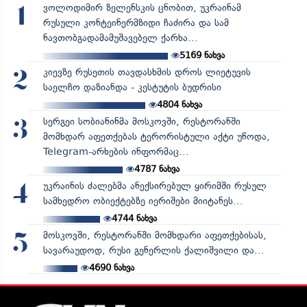
ვოლოდიმირ ზელენსკის ცნობით, უკრაინამ
1
რუსული კონტეინერმზიდი ჩაძირა და სამ
ნავთობგადამამუშავებელ ქარხა...
5169
ნახვა
კიევზე რუსეთის თავდასხმის დროს ლიეტუვის
2
საელჩო დაზიანდა - კესტუტის ბუდრისი
4804
ნახვა
სერგეი სობიანინმა მოსკოვში, რესტორანში
3
მომხდარ აფეთქებას ტერორისტული აქტი უწოდა,
Telegram-არხების ინფორმაც...
4787
ნახვა
უკრაინის ძალებმა ანექსირებულ ყირიმში რუსულ
4
სამხედრო ობიექტებზე იერიშები მიიტანეს...
4744
ნახვა
მოსკოვში, რესტორანში მომხდარი აფეთქებისას,
5
სავარაუდოდ, რუსი გენერლის ქალიშვილი და...
4690
ნახვა