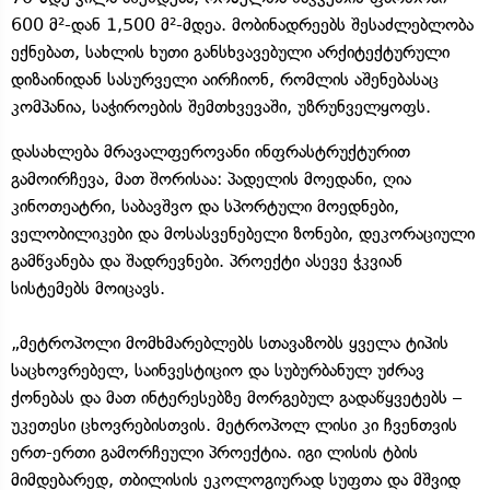
600 მ²-დან 1,500 მ²-მდეა. მობინადრეებს შესაძლებლობა
ექნებათ, სახლის ხუთი განსხვავებული არქიტექტურული
დიზაინიდან სასურველი აირჩიონ, რომლის აშენებასაც
კომპანია, საჭიროების შემთხვევაში, უზრუნველყოფს.
დასახლება მრავალფეროვანი ინფრასტრუქტურით
გამოირჩევა, მათ შორისაა: პადელის მოედანი, ღია
კინოთეატრი, საბავშვო და სპორტული მოედნები,
ველობილიკები და მოსასვენებელი ზონები, დეკორაციული
გამწვანება და შადრევნები. პროექტი ასევე ჭკვიან
სისტემებს მოიცავს.
„მეტროპოლი მომხმარებლებს სთავაზობს ყველა ტიპის
საცხოვრებელ, საინვესტიციო და სუბურბანულ უძრავ
ქონებას და მათ ინტერესებზე მორგებულ გადაწყვეტებს –
უკეთესი ცხოვრებისთვის. მეტროპოლ ლისი კი ჩვენთვის
ერთ-ერთი გამორჩეული პროექტია. იგი ლისის ტბის
მიმდებარედ, თბილისის ეკოლოგიურად სუფთა და მშვიდ