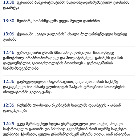
13:38
უკრაინამ ბაშკორტოსტანში ნავთობგადამამუშავებელ ქარხანას
დაარტყა
13:30
მდინარე ხობისწყალში დედა-შვილი დაიხრჩო
13:05
ქუთაისში „ავტო გალერის“ ახალი მულტიბრენდული სივრცე
გაიხსნა
12:46
ევროკავშირი გმობს მზია ამაღლობელის წინააღმდეგ
გამოტანილ არაპროპორციულ და პოლიტიზებულ განაჩენს და მის
დაუყოვნებლივ გათავისუფლებას მოითხოვს - ევროკავშირის
წარმომადგენლობა
12:36
გავრცელებული ინფორმაციით, გიგა ავალიანის საქმეზე
დაკავებული ნია იმნაძე კლინიკიდან ზაჰესის დროებითი მოთავსების
იზოლატორში გადაიყვანეს
12:35
რუსებმა ლოზოვის რკინიგზის სადგურს დაარტყეს - არიან
დაღუპულები
12:25
უკვე მერამდენედ ხდება ენერგეტიკული კოლაფსი, მთელი
საქართველო გაითიშა და პასუხად გვეუბნებიან რომ თურმე სატესტო
ვერსიები ჰქონიათ, ყველა ერთმანეთისკენ იშვერს თითს, თან არავინაა