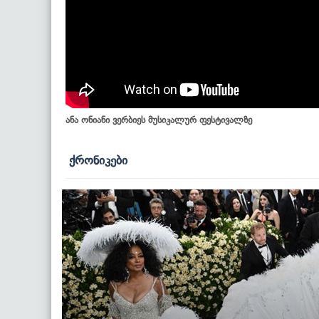
ანა ონიანი ვერბიეს მუსიკალურ ფესტივალზე
ქრონიკები