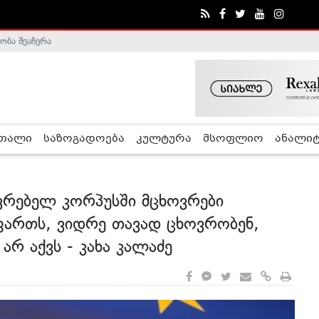
ა - ჰელსინკის კომისია
რთალი
საზოგადოება
კულტურა
მსოფლიო
ანალიტ
ვრებელ კორპუსში მცხოვრები
ფართს, ვიდრე თავად ცხოვრობენ,
არ აქვს - კახა კალაძე