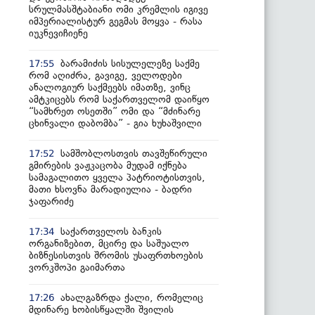
სრულმასშტაბიანი ომი კრემლის იგივე
იმპერიალისტურ გეგმას მოყვა - რასა
იუკნევიჩიენე
ბარამიძის სისულელეზე საქმე
17:55
რომ აღიძრა, გავიგე, ველოდები
ანალოგიურ საქმეებს იმათზე, ვინც
ამტკიცებს რომ საქართველომ დაიწყო
“სამხრეთ ოსეთში” ომი და “მძინარე
ცხინვალი დაბომბა” - გია ხუხაშვილი
სამშობლოსთვის თავშეწირული
17:52
გმირების ვაჟკაცობა მუდამ იქნება
სამაგალითო ყველა პატრიოტისთვის,
მათი ხსოვნა მარადიულია - ბადრი
ჯაფარიძე
საქართველოს ბანკის
17:34
ორგანიზებით, მცირე და საშუალო
ბიზნესისთვის შრომის უსაფრთხოების
ვორკშოპი გაიმართა
ახალგაზრდა ქალი, რომელიც
17:26
მდინარე ხობისწყალში შვილის