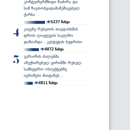
კონტეინერმზიდი ჩაძირა და
სამ ნავთობგადამამუშავებელ
ქარხა...
5237
ნახვა
კიევზე რუსეთის თავდასხმის
4
დროს ლიეტუვის საელჩო
დაზიანდა - კესტუტის ბუდრისი
4872
ნახვა
უკრაინის ძალებმა
5
ანექსირებულ ყირიმში რუსულ
სამხედრო ობიექტებზე
იერიშები მიიტანეს...
4811
ნახვა