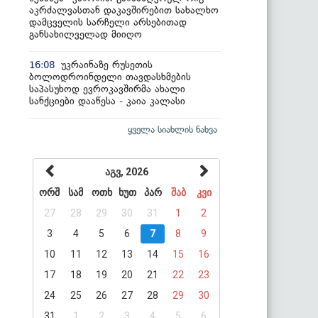
აკრძალვასთან დაკავშირებით სახალხო
დამცველის სარჩელი არსებითად
განსახილველად მიიღო
უკრაინაზე რუსეთის
16:08
ბოლოდროინდელი თავდასხმების
საპასუხოდ ევროკავშირმა ახალი
სანქციები დააწესა - კაია კალასი
ყველა სიახლის ნახვა
აგვ, 2026
ორშ
სამ
ოთხ
ხუთ
პარ
შაბ
კვი
27
28
29
30
31
1
2
3
4
5
6
7
8
9
10
11
12
13
14
15
16
17
18
19
20
21
22
23
24
25
26
27
28
29
30
31
1
2
3
4
5
6