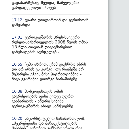
გადასარჩენად შევიდა, მაშველებმა
გარდაცვლილი იპოვეს
ლარი დოლართან და ევროსთან
17:12
გამყარდა
ევროკავშირის პრეს-სპიკერი
17:01
რუსეთ-საქართველოს 2008 წლის ომის
18 წლისთავთან დაკავშირებით
განცხადებას ავრცელებს
ჩემი აზრით, ენამ გაუსწრო აზრს
16:55
და არ არის ეს კარგი, თუ რაიმეში არ
მეპარება ეჭვი, მისი პატრიოტიზმია -
ნიკა გვარამია გიორგი ბარამიძეზე
მოსკოვისთვის ომის
16:38
გაგრძელების ფასი კიდევ უფრო
გაიზარდოს - ანდრი სიბიჰა
ევროკავშირის ახალ სანქციებზე
საკონსტიტუციო სასამართლომ,
16:20
„შეკრებებისა და მანიფესტაციების
შესახებ“ კანონით განსაზღვრულ რიგ