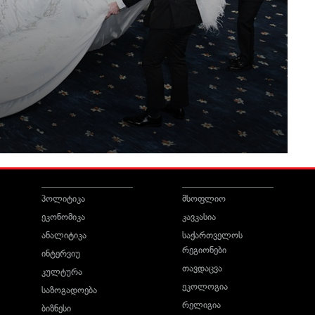
პოლიტიკა
მსოფლიო
ეკონომიკა
კავკასია
ანალიტიკა
საქართველოს
რეგიონები
ინტერვიუ
თავდაცვა
კულტურა
ეკოლოგია
საზოგადოება
რელიგია
ბიზნესი