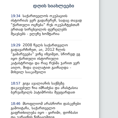
დღის სიახლეები
საქართველოს ოკუპაციის
19:34
ისტორიას ვერ გადაწერენ, სადაც თავად
"ქართული ოცნება" რუს ოკუპანტებთან
ერთად სირცხვილის ფურცლებს
შეავსებს - ელენე ხოშტარია
2008 წელს საქართველო
19:29
გადავარჩინეთ, აი, 2012 წლის
"გამარჯვება" ვინც იზეიმეთ, სწორედ ეგ
იყო ქართული ისტორიული
კატასტროფა და რაც რუსმა ჯარით ვერ
აიღო, შიდა ღალატით გაინაღდა -
მიხეილ სააკაშვილი
გიგა ავალიანის საქმეზე
18:57
დაკავებულ ნია იმნაძესა და ანასტასია
ბერუაშვილს პატიმრობა შეეფარდათ
მსოფლიომ არასწორი დასკვნები
18:46
გამოიტანა, საქართველო
გაფრთხილება იყო - ყირიმი, დონბასი
და უკრაინის წინააღმდეგ