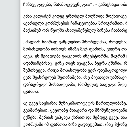
ჩანაცვლდება, წარმოუდგენელია“, - განაცხადა თბ
კახა კალაძემ კიდევ ერთხელ მოუწოდა მოქალაქეე
ავარიული კორპუსების ჩანაცვლების პროგრამით, რ
მაქსიმუმ ორ წელში ახალაშენებულ ბინებს ჩააბარე
„ძალიან ხშირად ვაწყდებით პრობლემას, როდესა
მოსახლეობა ითხოვს იმაზე მეტ ფართს, ვიდრე თა
აქვს. ეს შეიძლება გააკეთოს ინვესტორმა, მაგრამ ჩ
ადამიანებისაც, ვინც თავს იკავებს, ბევრს ეშინია
შემთხვევა, როცა მოსახლეობა ვერ დაკმაყოფილდ
ვერ შეასრულეს შეთანხმება. ასე მივიღეთ უამრა
დაჩაგრული მოსახლეობა, რომელიც ათეული წლე
ფართს.
აქ უკვე საუბარია მუნიციპალიტეტის ჩართულობაზ
გეხმარებათ. ყველაზე მთავარი და მნიშვნელოვან
ექნება, მერიას გაჰყავს ქირით და შემდეგ უკვე,
კორპუსში იმ ფართის ბინა გადაეცემათ, რაც ჰქონ