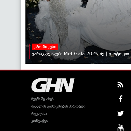
ქრონიკები
ვარსკვლავები Met Gala 2025-ზე | ფოტოები
ჩვენს შესახებ
მასალის გამოყენების პირობები
რეკლამა
კონტაქტი