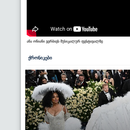
ანა ონიანი ვერბიეს მუსიკალურ ფესტივალზე
ქრონიკები