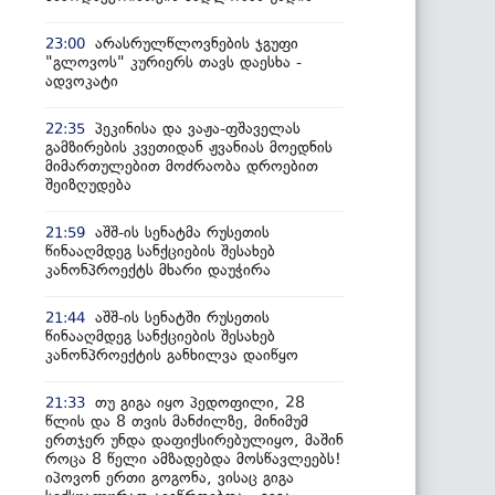
არასრულწლოვნების ჯგუფი
23:00
"გლოვოს" კურიერს თავს დაესხა -
ადვოკატი
პეკინისა და ვაჟა-ფშაველას
22:35
გამზირების კვეთიდან ჟვანიას მოედნის
მიმართულებით მოძრაობა დროებით
შეიზღუდება
აშშ-ის სენატმა რუსეთის
21:59
წინააღმდეგ სანქციების შესახებ
კანონპროექტს მხარი დაუჭირა
აშშ-ის სენატში რუსეთის
21:44
წინააღმდეგ სანქციების შესახებ
კანონპროექტის განხილვა დაიწყო
თუ გიგა იყო პედოფილი, 28
21:33
წლის და 8 თვის მანძილზე, მინიმუმ
ერთჯერ უნდა დაფიქსირებულიყო, მაშინ
როცა 8 წელი ამზადებდა მოსწავლეებს!
იპოვონ ერთი გოგონა, ვისაც გიგა