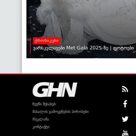
ქრონიკები
ვარსკვლავები Met Gala 2025-ზე | ფოტოები
ჩვენს შესახებ
მასალის გამოყენების პირობები
რეკლამა
კონტაქტი