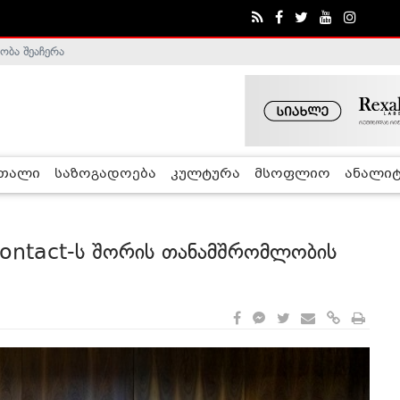
ა - ჰელსინკის კომისია
რთალი
საზოგადოება
კულტურა
მსოფლიო
ანალიტ
contact-ს შორის თანამშრომლობის