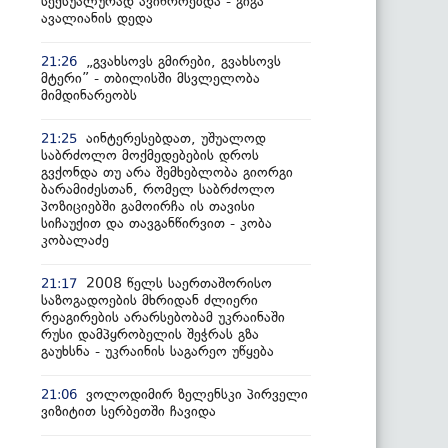
სექსუალურად ავიწროებდა - გიგა
ავალიანის დედა
„გვახსოვს გმირები, გვახსოვს
21:26
მტერი” - თბილისში მსვლელობა
მიმდინარეობს
აინტერესებდათ, უშუალოდ
21:25
საბრძოლო მოქმედებების დროს
გვქონდა თუ არა შემხებლობა გიორგი
ბარამიძესთან, რომელ საბრძოლო
პოზიციებში გამოირჩა ის თავისი
სიჩაუქით და თავგანწირვით - კობა
კობალაძე
2008 წელს საერთაშორისო
21:17
საზოგადოების მხრიდან ძლიერი
რეაგირების არარსებობამ უკრაინაში
რუსი დამპყრობელის შეჭრას გზა
გაუხსნა - უკრაინის საგარეო უწყება
ვოლოდიმირ ზელენსკი პირველი
21:06
ვიზიტით სერბეთში ჩავიდა