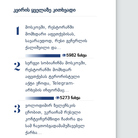
კვირის ყველაზე კითხვადი
მოსკოვში, რესტორანში
1
მომხდარი აფეთქებისას,
სავარაუდოდ, რუსი გენერლის
ქალიშვილი და...
5982
ნახვა
სერგეი სობიანინმა მოსკოვში,
2
რესტორანში მომხდარ
აფეთქებას ტერორისტული
აქტი უწოდა, Telegram-
არხების ინფორმაც...
5273
ნახვა
ვოლოდიმირ ზელენსკის
3
ცნობით, უკრაინამ რუსული
კონტეინერმზიდი ჩაძირა და
სამ ნავთობგადამამუშავებელ
ქარხა...