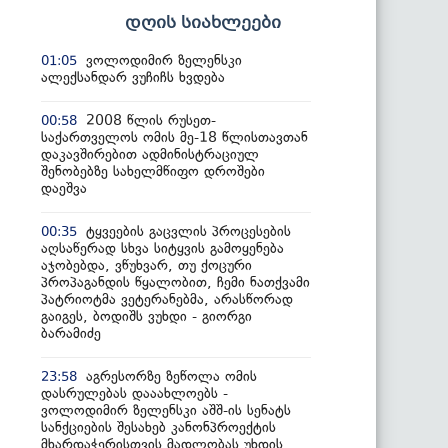
დღის სიახლეები
ვოლოდიმირ ზელენსკი
01:05
ალექსანდარ ვუჩიჩს ხვდება
2008 წლის რუსეთ-
00:58
საქართველოს ომის მე-18 წლისთავთან
დაკავშირებით ადმინისტრაციულ
შენობებზე სახელმწიფო დროშები
დაეშვა
ტყვეების გაცვლის პროცესების
00:35
აღსაწერად სხვა სიტყვის გამოყენება
აჯობებდა, ვწუხვარ, თუ ქოცური
პროპაგანდის წყალობით, ჩემი ნათქვამი
პატრიოტმა ვეტერანებმა, არასწორად
გაიგეს, ბოდიშს ვუხდი - გიორგი
ბარამიძე
აგრესორზე ზეწოლა ომის
23:58
დასრულებას დააახლოებს -
ვოლოდიმირ ზელენსკი აშშ-ის სენატს
სანქციების შესახებ კანონპროექტის
მხარდაჭერისთვის მადლობას უხდის