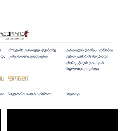
ს
რუსეთმა ქართულ ღვინოზე
ქართული ღვინის კომპანია
ლდა
კონტროლი გაამკაცრა
ევროკავშირის მდგრადი
ენერგეტიკის ჯილდოს
მფლობელი გახდა
ან
საკუთარი თავის ღმერთი
შეგინდე