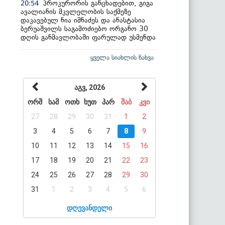
პროკურორის განცხადებით, გიგა
20:54
ავალიანის მკვლელობის საქმეზე
დაკავებულ ნია იმნაძეს და ანასტასია
ბერუაშვილს საგამოძიებო ორგანო 30
დღის განმავლობაში ფარულად უსმენდა
ყველა სიახლის ნახვა
აგვ, 2026
ორშ
სამ
ოთხ
ხუთ
პარ
შაბ
კვი
27
28
29
30
31
1
2
3
4
5
6
7
8
9
10
11
12
13
14
15
16
17
18
19
20
21
22
23
24
25
26
27
28
29
30
31
1
2
3
4
5
6
დღევანდელი