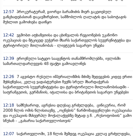
12:57
პროკურატურამ, გიორგი ბარამიძის მიერ გაკეთებულ
განცხადებასთან დაკავშირებით, სამშობლოს ღალატის და საბოტაჟის
მუხლით გამოძიება დაიწყო
12:42
ვგმობთ აფხაზეთისა და ცხინვალის რეგიონების უკანონო
ოკუპაციას და მტკიცედ ვუჭერთ მხარს საქართველოს სუვერენიტეტსა და
ტერიტორიულ მთლიანობას - ლიეტუვის საგარეო უწყება
12:39
ეროვნული სატყეო სააგენტოს თანამშრომლებმა, ივლისში
სამართალდარღვევის 48 ფაქტი გამოავლინეს
12:26
7 აგვისტო რუსული იმპერიალიზმის მძიმე შედეგების კიდევ ერთი
შეხსენებაა, კვლავ ვადასტურებთ ჩვენს სრულ მხარდაჭერას
საქართველოს სუვერენიტეტისა და ტერიტორიული მთლიანობისადმი -
საფრანგეთის, გერმანიის, იტალიისა და ბრიტანეთის საგარეო უწყებები
12:18
სამწუხაროდ, აგრესია დღესაც გრძელდება, ცინიკურია, რომ
2008 წლის ომის წლისთავზე, „ოცნების“ წარმომადგენლები ოკუპაციასა
და ოკუპაციის მსხვერპლ მოქალაქეებზე მეტად ე.წ. „რუსოფობიის“ გამო
სწუხან - „გახარია საქართველოსთვის“
12:07
საქართველოში, 18 წლის შემდეგ ოკუპაცია კვლავ გრძელდება,