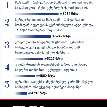
მოსკოვში, რესტორანში მომხდარი აფეთქებისას,
1
სავარაუდოდ, რუსი გენერლის ქალიშვილი და...
5934
ნახვა
სერგეი სობიანინმა მოსკოვში, რესტორანში
2
მომხდარ აფეთქებას ტერორისტული აქტი უწოდა,
Telegram-არხების ინფორმაც...
5242
ნახვა
ვოლოდიმირ ზელენსკის ცნობით, უკრაინამ
3
რუსული კონტეინერმზიდი ჩაძირა და სამ
ნავთობგადამამუშავებელ ქარხა...
5227
ნახვა
კიევზე რუსეთის თავდასხმის დროს ლიეტუვის
4
საელჩო დაზიანდა - კესტუტის ბუდრისი
4860
ნახვა
უკრაინის ძალებმა ანექსირებულ ყირიმში რუსულ
5
სამხედრო ობიექტებზე იერიშები მიიტანეს...
4797
ნახვა