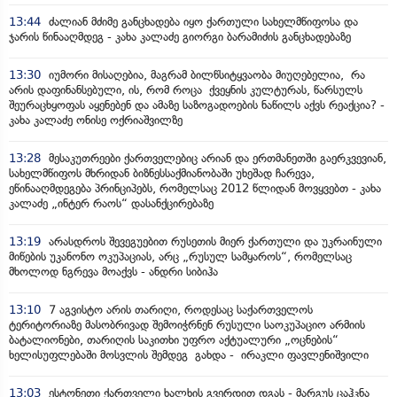
13:44
ძალიან მძიმე განცხადება იყო ქართული სახელმწიფოსა და
ჯარის წინააღმდეგ - კახა კალაძე გიორგი ბარამიძის განცხადებაზე
13:30
იუმორი მისაღებია, მაგრამ ბილწსიტყვაობა მიუღებელია, რა
არის დაფინანსებული, ის, რომ როცა ქვეყნის კულტურას, წარსულს
შეურაცხყოფას აყენებენ და ამაზე საზოგადოების ნაწილს აქვს რეაქცია? -
კახა კალაძე ონისე ოქრიაშვილზე
13:28
მესაკუთრეები ქართველებიც არიან და ერთმანეთში გაერკვევიან,
სახელმწიფოს მხრიდან ბიზნესსაქმიანობაში უხეშად ჩარევა,
ეწინააღმდეგება პრინციპებს, რომელსაც 2012 წლიდან მოვყვებთ - კახა
კალაძე „ინტერ რაოს“ დასანქცირებაზე
13:19
არასდროს შევეგუებით რუსეთის მიერ ქართული და უკრაინული
მიწების უკანონო ოკუპაციას, არც „რუსულ სამყაროს“, რომელსაც
მხოლოდ ნგრევა მოაქვს - ანდრი სიბიჰა
13:10
7 აგვისტო არის თარიღი, როდესაც საქართველოს
ტერიტორიაზე მასობრივად შემოიჭრნენ რუსული საოკუპაციო არმიის
ბატალიონები, თარიღის საკითხი უფრო აქტუალური „ოცნების“
ხელისუფლებაში მოსვლის შემდეგ გახდა - ირაკლი ფავლენიშვილი
13:03
ესტონეთი ქართველი ხალხის გვერდით დგას - მარგუს ცაჰკნა