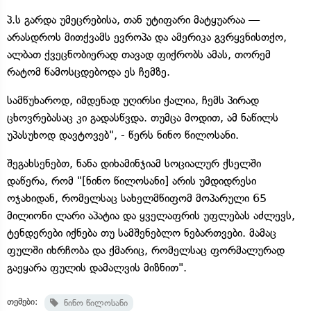
პ.ს გარდა უმეცრებისა, თან უტიფარი მატყუარაა —
არასდროს მითქვამს ევროპა და ამერიკა გვრყვნისთქო,
ალბათ ქვეცნობიერად თავად ფიქრობს ამას, თორემ
რატომ წამოსცდებოდა ეს ჩემზე.
სამწუხაროდ, იმდენად უღირსი ქალია, ჩემს პირად
ცხოვრებასაც კი გადასწვდა. თუმცა მოდით, ამ ნაწილს
უპასუხოდ დავტოვებ", - წერს ნინო წილოსანი.
შეგახსენებთ, ნანა დიხამინჯიამ სოციალურ ქსელში
დაწერა, რომ "[ნინო წილოსანი] არის უმდიდრესი
ოჯახიდან, რომელსაც სახელმწიფომ მოპარული 65
მილიონი ლარი აპატია და ყველაფრის უფლებას აძლევს,
ტენდერები იქნება თუ სამშენებლო ნებართვები. მამაც
ფულში იხრჩობა და ქმარიც, რომელსაც ფორმალურად
გაეყარა ფულის დამალვის მიზნით".
თემები:
ნინო წილოსანი