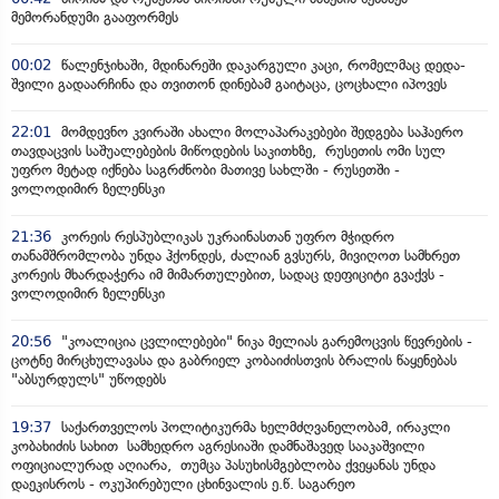
მემორანდუმი გააფორმეს
00:02
წალენჯიხაში, მდინარეში დაკარგული კაცი, რომელმაც დედა-
შვილი გადაარჩინა და თვითონ დინებამ გაიტაცა, ცოცხალი იპოვეს
22:01
მომდევნო კვირაში ახალი მოლაპარაკებები შედგება საჰაერო
თავდაცვის საშუალებების მიწოდების საკითხზე, რუსეთის ომი სულ
უფრო მეტად იქნება საგრძნობი მათივე სახლში - რუსეთში -
ვოლოდიმირ ზელენსკი
21:36
კორეის რესპუბლიკას უკრაინასთან უფრო მჭიდრო
თანამშრომლობა უნდა ჰქონდეს, ძალიან გვსურს, მივიღოთ სამხრეთ
კორეის მხარდაჭერა იმ მიმართულებით, სადაც დეფიციტი გვაქვს -
ვოლოდიმირ ზელენსკი
20:56
"კოალიცია ცვლილებები" ნიკა მელიას გარემოცვის წევრების -
ცოტნე მირცხულავასა და გაბრიელ კობაიძისთვის ბრალის წაყენებას
"აბსურდულს" უწოდებს
19:37
საქართველოს პოლიტიკურმა ხელმძღვანელობამ, ირაკლი
კობახიძის სახით სამხედრო აგრესიაში დამნაშავედ სააკაშვილი
ოფიციალურად აღიარა, თუმცა პასუხისმგებლობა ქვეყანას უნდა
დაეკისროს - ოკუპირებული ცხინვალის ე.წ. საგარეო