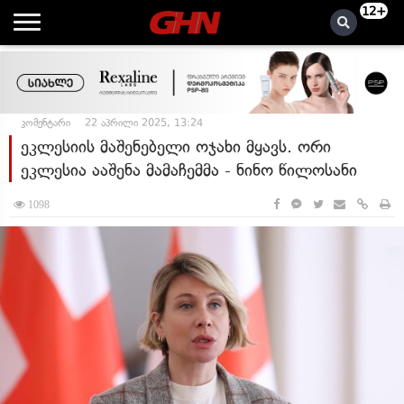
12+
კომენტარი
22 აპრილი 2025, 13:24
ეკლესიის მაშენებელი ოჯახი მყავს. ორი
ეკლესია ააშენა მამაჩემმა - ნინო წილოსანი
1098