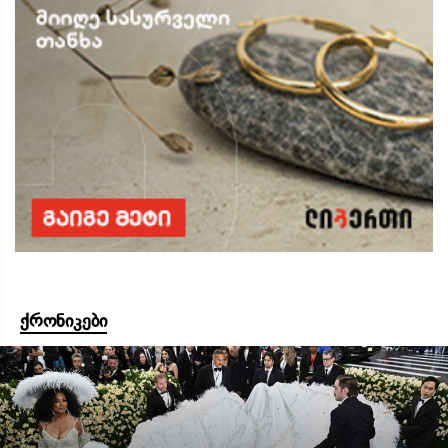
ქრონიკები