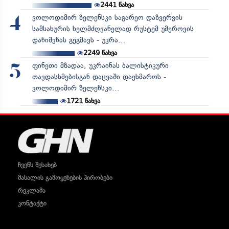
2441
ნახვა
ვოლოდიმირ ზელენსკი საგარეო დაზვერვის
4
სამსახურის ხელმძღვანელად რუსტემ უმეროვის
დანიშვნას გეგმავს - უკრა...
2249
ნახვა
ფინეთი მზადაა, უკრაინას ბალისტიკური
5
თავდასხმებისგან დაცვაში დაეხმაროს -
ვოლოდიმირ ზელენსკი...
1721
ნახვა
ჩვენს შესახებ
მასალის გამოყენების პირობები
რეკლამა
კონტაქტი