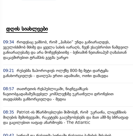
დღის სიახლეები
09:34
როდესაც ვამბობ, რომ „ჰამასი“ უნდა განიარაღდეს,
ვგულისხმობ მძიმე და ყველა სახის იარაღს, ჩვენ ვსაუბრობთ ნამდვილ
განიარაღებაზე და არა მოჩვენებითზე - ბენიამინ ნეთანიაჰუმ ღაზასთან
დაკავშირებით ტრამპის გეგმა უარყო
09:21
რუსებმა ზაპოროჟიეს ოლქზე 800-ზე მეტი დარტყმა
განახორციელეს - დაიღუპა ერთი ადამიანი, ოთხი დაშავდა
08:57
თათრეთის რესპუბლიკაში, ნიჟნეკამსკის
ნავთობგადამამუშავებელ კომპლექსზე უკრაინული დრონებით
თავდასხმა განხორციელდა - მედია
08:35
Patriot-ის მწარმოებლები შიშობენ, რომ უკრაინა, ლიცენზიის
მიღების შემთხვევაში, რაკეტებს გააუმჯობესებს და მათ აშშ-ზე სწრაფად
და გაცილებით იაფად აწარმოებს - The Atlantic
00:42
სირიამ და რუსეთმა სირიაში რუსული ბაზების შესახებ