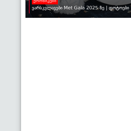
ქრონიკები
ვარსკვლავები Met Gala 2025-ზე | ფოტოები