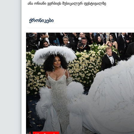
ანა ონიანი ვერბიეს მუსიკალურ ფესტივალზე
ქრონიკები