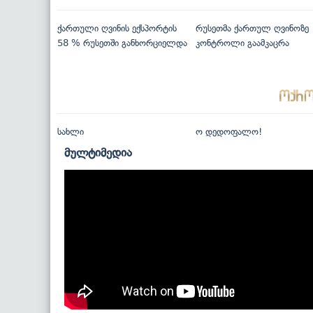
ქართული ღვინის ექსპორტის
რუსეთმა ქართულ ღვინოზე
58 % რუსეთში განხორციელდა
კონტროლი გაამკაცრა
სახლი
ო დედოფალო!
მულტიმედია