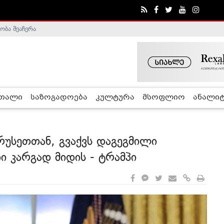
ობა შეაჩერა
ა - ჰელსინკის კომისია
რთალი
საზოგადოება
კულტურა
მსოფლიო
ანალიტ
რუსეთთან, გვაქვს დაგეგმილი
ი კარგად მიდის - ტრამპი