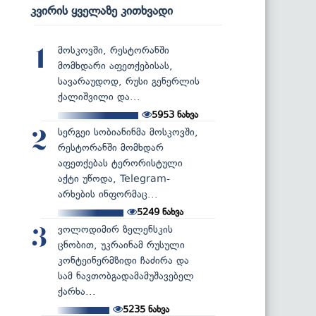
კვირის ყველაზე კითხვადი
მოსკოვში, რესტორანში
1
მომხდარი აფეთქებისას,
სავარაუდოდ, რუსი გენერლის
ქალიშვილი და...
5953
ნახვა
სერგეი სობიანინმა მოსკოვში,
2
რესტორანში მომხდარ
აფეთქებას ტერორისტული
აქტი უწოდა, Telegram-
არხების ინფორმაც...
5249
ნახვა
ვოლოდიმირ ზელენსკის
3
ცნობით, უკრაინამ რუსული
კონტეინერმზიდი ჩაძირა და
სამ ნავთობგადამამუშავებელ
ქარხა...
5235
ნახვა