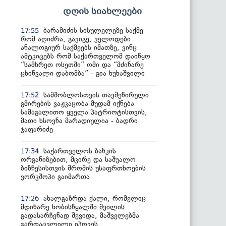
დღის სიახლეები
ბარამიძის სისულელეზე საქმე
17:55
რომ აღიძრა, გავიგე, ველოდები
ანალოგიურ საქმეებს იმათზე, ვინც
ამტკიცებს რომ საქართველომ დაიწყო
“სამხრეთ ოსეთში” ომი და “მძინარე
ცხინვალი დაბომბა” - გია ხუხაშვილი
სამშობლოსთვის თავშეწირული
17:52
გმირების ვაჟკაცობა მუდამ იქნება
სამაგალითო ყველა პატრიოტისთვის,
მათი ხსოვნა მარადიულია - ბადრი
ჯაფარიძე
საქართველოს ბანკის
17:34
ორგანიზებით, მცირე და საშუალო
ბიზნესისთვის შრომის უსაფრთხოების
ვორკშოპი გაიმართა
ახალგაზრდა ქალი, რომელიც
17:26
მდინარე ხობისწყალში შვილის
გადასარჩენად შევიდა, მაშველებმა
გარდაცვლილი იპოვეს