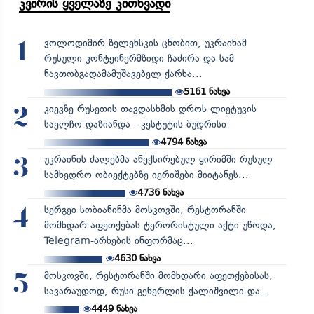
კვირის ყველაზე კითხვადი
ვოლოდიმირ ზელენსკის ცნობით, უკრაინამ
1
რუსული კონტეინერმზიდი ჩაძირა და სამ
ნავთობგადამამუშავებელ ქარხა...
5161
ნახვა
კიევზე რუსეთის თავდასხმის დროს ლიეტუვის
2
საელჩო დაზიანდა - კესტუტის ბუდრისი
4794
ნახვა
უკრაინის ძალებმა ანექსირებულ ყირიმში რუსულ
3
სამხედრო ობიექტებზე იერიშები მიიტანეს...
4736
ნახვა
სერგეი სობიანინმა მოსკოვში, რესტორანში
4
მომხდარ აფეთქებას ტერორისტული აქტი უწოდა,
Telegram-არხების ინფორმაც...
4630
ნახვა
მოსკოვში, რესტორანში მომხდარი აფეთქებისას,
5
სავარაუდოდ, რუსი გენერლის ქალიშვილი და...
4449
ნახვა