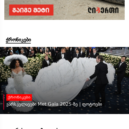
ქრონიკები
ქრონიკები
ვარსკვლავები Met Gala 2025-ზე | ფოტოები