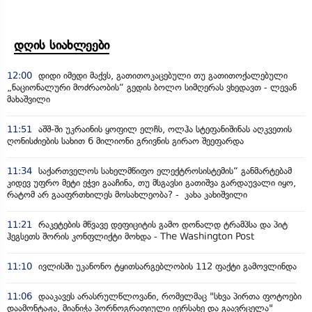
დღის სიახლეები
12:00
დიდი იმედი მაქვს, გათითოკაცებული თუ გათითოქალებული
„ნაციონალური მოძრაობის“ გედის ბოლო სიმღერას ვხედავთ - ლევან
მახაშვილი
11:51
აშშ-ში უკრაინის ყოფილ ელჩს, ოლჰა სტეფანიშინას აღკვეთის
ღონისძიების სახით 6 მილიონი გრივნის გირაო შეეფარდა
11:34
საქართველოს სახელმწიფო ელექტროსისტემის“ განმარტებამ
კიდევ უფრო მეტი ეჭვი გააჩინა, თუ მსგავსი გათიშვა გარდაუვალი იყო,
რატომ არ გააფრთხილეს მოსახლეობა? - კახა კახიშვილი
11:21
რაკეტების მწვავე დეფიციტის გამო დონალდ ტრამპსა და პიტ
ჰეგსეთს შორის კონფლიქტი მოხდა - The Washington Post
11:10
ივლისში უკანონო ტყითსარგებლობის 112 ფაქტი გამოვლინდა
11:06
დააკავეს არასრულწლოვანი, რომელმაც "სხვა პირთა ფოტოები
დაამონტაჟა, მიანიჭა პორნოგრაფიული იერსახე და გაავრცელა"