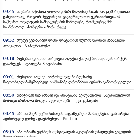
09:45
საუბარი მქონდა ვოლოდიმირ ზელენსკისთან, მოკავშირეებთან
განვიხილავ, როგორ შეგვიძლია გავაგრძელოთ უკრაინისთვის იმ
საჰაერო თავდაცვის საშუალებების მიწოდება, რომლებიც მას
სასწრაფოდ სჭირდება - მარკ რუტე
09:32
მეუფე გერასიმემ ლანა ლატარიას სულის საოხად პანაშვიდი
აღავლინა - საპატრიარქო
09:18
რუსებმა დილით ხარკივის ოლქის ქალაქ ბალაკლეას ორჯერ
დაარტყეს – დაიღუპა 3 ადამიანი
09:01
რუსეთის ქალაქ იაროსლავლში მდებარე
ნავთობგადამამუშავებელ ქარხანაზე დრონებით იერიში განხორციელდა
08:50
დაიჭირეს ნია იმნაძე და ანასტასია ბერუაშვილი! საქართველომ
მორიგი ბრძოლა მოუგო მკვლელებს! - ეკა კუპატაძე
08:45
აშშ-ის მიერ უკრაინისთვის სადაზვერვო მონაცემების გაზიარება
ადრინდელ დონეს დაუბრუნდა - Politico
08:19
ანა ონიანი ვერბიეს ფესტივალის აკადემიის უმაღლესი ჯილდოს