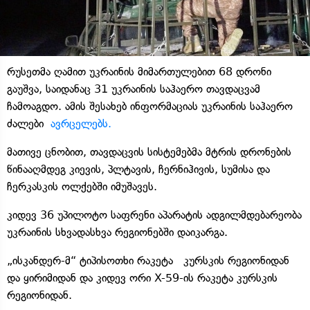
რუსეთმა ღამით უკრაინის მიმართულებით 68 დრონი
გაუშვა, საიდანაც 31 უკრაინის საჰაერო თავდაცვამ
ჩამოაგდო. ამის შესახებ ინფორმაციას უკრაინის საჰაერო
ძალები
ავრცელებს.
მათივე ცნობით, თავდაცვის სისტემებმა მტრის დრონების
წინააღმდეგ კიევის, პლტავის, ჩერნიჰივის, სუმისა და
ჩერკასკის ოლქებში იმუშავეს.
კიდევ 36 უპილოტო საფრენი აპარატის ადგილმდებარეობა
უკრაინის სხვადასხვა რეგიონებში დაიკარგა.
„ისკანდერ-მ“ ტიპისოთხი რაკეტა კურსკის რეგიონიდან
და ყირიმიდან და კიდევ ორი ​​X-59-ის რაკეტა კურსკის
რეგიონიდან.