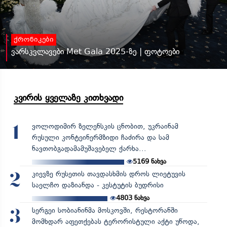
ქრონიკები
ვარსკვლავები Met Gala 2025-ზე | ფოტოები
კვირის ყველაზე კითხვადი
ვოლოდიმირ ზელენსკის ცნობით, უკრაინამ
1
რუსული კონტეინერმზიდი ჩაძირა და სამ
ნავთობგადამამუშავებელ ქარხა...
5169
ნახვა
კიევზე რუსეთის თავდასხმის დროს ლიეტუვის
2
საელჩო დაზიანდა - კესტუტის ბუდრისი
4803
ნახვა
სერგეი სობიანინმა მოსკოვში, რესტორანში
3
მომხდარ აფეთქებას ტერორისტული აქტი უწოდა,