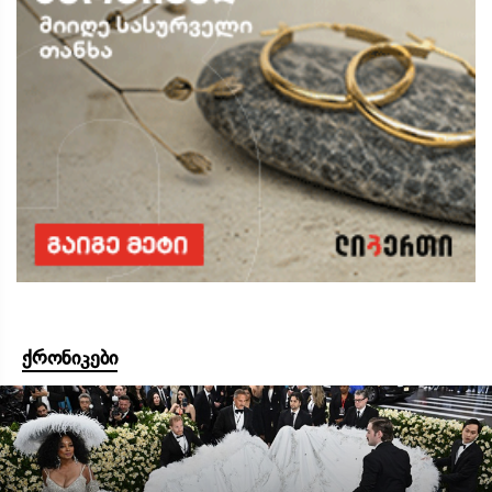
ქრონიკები