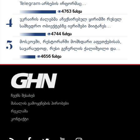
Telegram-არხების ინფორმაც...
4763
ნახვა
უკრაინის ძალებმა ანექსირებულ ყირიმში რუსულ
4
სამხედრო ობიექტებზე იერიშები მიიტანეს...
4744
ნახვა
მოსკოვში, რესტორანში მომხდარი აფეთქებისას,
5
სავარაუდოდ, რუსი გენერლის ქალიშვილი და...
4656
ნახვა
ჩვენს შესახებ
მასალის გამოყენების პირობები
რეკლამა
კონტაქტი