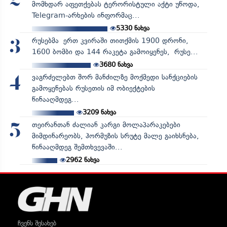
2
მომხდარ აფეთქებას ტერორისტული აქტი უწოდა,
Telegram-არხების ინფორმაც...
5330
ნახვა
რუსებმა ერთ კვირაში თითქმის 1900 დრონი,
3
1600 ბომბი და 144 რაკეტა გამოიყენეს, რუსე...
3680
ნახვა
ვაგრძელებთ შორ მანძილზე მოქმედი სანქციების
4
გამოყენებას რუსეთის იმ ობიექტების
წინააღმდეგ...
3209
ნახვა
თეირანთან ძალიან კარგი მოლაპარაკებები
5
მიმდინარეობს, ჰორმუზის სრუტე მალე გაიხსნება,
წინააღმდეგ შემთხვევაში...
2962
ნახვა
ჩვენს შესახებ