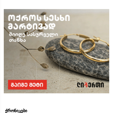
ქრონიკები