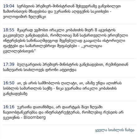
19:04
სერბეთის პრემიერ-მინისტრთან შეხვედრაზე განვიხილეთ
ზამთრისთვის მზადებისა და უკრაინის აღდგენის საკითხები -
ვოლოდიმირ ზელენსკი
18:55
მკაცრად ვგმობთ ირაკლი კობახიძის მიერ 8 აგვისტოს
გაკეთებულ განცხადებას, რომლითაც მან საქართველოს ეროვნული
ინტერესების საწინააღმდეგოდ შეგნებულად გააყალბა ისტორიული
ფაქტები და სამართლებრივი შეფასებები - „კოალიცია
ცვლილებისთვის“
17:39
ბულგარეთის პრემიერ-მინისტრის განცხადებით, რუმინეთთან
საზღვარის სიახლოვეს დრონი აფეთქდა
16:50
აი, ეს არის სამშობლოს ღალატი, აი, ამაზე უნდა აღიძრას
სისხლის სამართლის საქმე - ნიკა გვარამია ირაკლი კობახიძის
განცხადებაზე
16:16
უკრაინა დათანხმდა, არ დაარტყას შავი ზღვაში
ნავთობტანკერებსა და ინფრასტრუქტურას, რომლებიც რუსეთს არ
ეკუთვნის - Bloomberg
ყველა სიახლის ნახვა