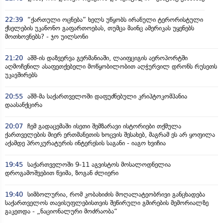
22:39
“ქართული ოცნება” ხელს უწყობს ირანული ტერორისტული
ქსელების უკანონო გაფართოებას, თუმცა მაინც ამერიკას უყენებს
მოთხოვნებს? - ჯო უილსონი
21:20
აშშ-ის დაზვერვა გერმანიაში, ლაიფციგის აეროპორტში
აღმოჩენილ ასაფეთქებელი მოწყობილობით აღჭურვილ დრონს რუსეთს
უკავშირებს
20:55
აშშ-მა საქართველოში დაფუძნებული კრიპტოკომპანია
დაასანქცირა
20:07
ჩემ გადაცემაში ისეთი შემზარავი ისტორიები თქმულა
ქართველების მიერ ერთმანეთის ხოცვის შესახებ, მაგრამ ეს არ ყოფილა
აქამდე პროკურატურის ინტერესის საგანი - იაგო ხვიჩია
19:45
საქართველოში 9-11 აგვისტოს მოსალოდნელია
დროგამოშვებით წვიმა, ზოგან ძლიერი
19:40
სიმბოლურია, რომ კობახიძის მოღალატეობრივი განცხადება
საქართველოს თავისუფლებისთვის შეწირული გმირების მემორიალზე
გაკეთდა - „ნაციონალური მოძრაობა“