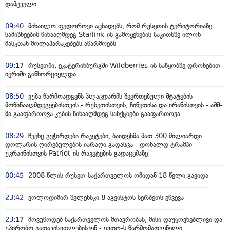
დამცველი
09:40
მიხაილო ფედოროვი აცხადებს, რომ რუსეთის ტერიტორიაზე
სამიზნეების წინააღმდეგ Starlink-ის გამოყენების საკითხზე ილონ
მასკთან მოლაპარაკებებს აწარმოებს
09:17
რუსეთში, ეკატერინბურგში Wildberries-ის საწყობზე დრონებით
იერიში განხორციელდა
08:50
კუბა წარმოადგენს პლაცდარმს შეერთებული შტატების
მოწინააღმდეგეებისთვის - რუსეთისთვის, ჩინეთისა და ირანისთვის - აშშ-
მა გააფართოვა კუბის წინააღმდეგ სანქციები გააფართოვა
08:29
ჩვენც გვჭირდება რაკეტები, ბაიდენმა მათ 300 მილიარდი
დოლარის ღირებულების იარაღი გადასცა - დონალდ ტრამპი
უკრაინისთვის Patriot-ის რაკეტების გადაცემაზე
00:45
2008 წლის რუსეთ-საქართველოს ომიდან 18 წელი გავიდა
23:42
ვოლოდიმირ ზელენსკი 8 აგვისტოს სერბეთს ეწვევა
23:17
მოვუწოდებ საქართველოს მთავრობას, მისი დაუყოვნებლივი და
უპირობო გათავისუფლებისკენ - ეუთო-ს წარმომადგენელი