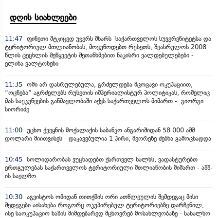
დღის სიახლეები
11:47
ფინეთი მტკიცედ უჭერს მხარს საქართველოს სუვერენიტეტსა და
ტერიტორიულ მთლიანობას, მოვუწოდებთ რუსეთს, შეასრულოს 2008
წლის ცეცხლის შეწყვეტის შეთანხმებით ნაკისრი ვალდებულებები -
ელინა ვალტონენი
11:35
ომი არ დასრულებულა, გრძელდება მცოცავი ოკუპაციით,
“ოცნება“ აგრძელებს რუსეთის იმპერიალისტურ პოლიტიკას, რომელიც
მას საუკუნეების განმავლობაში აქვს საქართველოს მიმართ - გიორგი
სიორიძე
11:00
უცხო ქვეყნის მოქალაქის საბანკო ანგარიშიდან 58 000 აშშ
დოლარი მიითვისეს - დაკავებულია 1 პირი, მეორეზე ძებნა გამოცხადდა
10:45
სოლიდარობას ვუცხადებთ ქართველ ხალხს, ვადასტურებთ
ერთგულებას საქართველოს ტერიტორიული მთლიანობის მიმართ - აშშ-
ის საელჩო
10:30
აგვისტოს ომიდან თითქმის ორი ათწლეულის შემდეგაც მისი
შედეგები აისახება როგორც ოკუპირებულ ტერიტორიებზე დარჩენილ,
ისე საოკუპაციო ხაზის მიმდებარედ მცხოვრებ მოსახლეობაზე - სახალხო