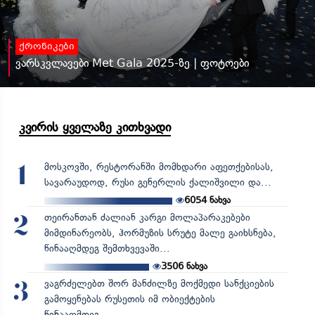
ქრონიკები
ვარსკვლავები Met Gala 2025-ზე | ფოტოები
კვირის ყველაზე კითხვადი
მოსკოვში, რესტორანში მომხდარი აფეთქებისას,
1
სავარაუდოდ, რუსი გენერლის ქალიშვილი და...
6054
ნახვა
თეირანთან ძალიან კარგი მოლაპარაკებები
2
მიმდინარეობს, ჰორმუზის სრუტე მალე გაიხსნება,
წინააღმდეგ შემთხვევაში...
3506
ნახვა
ვაგრძელებთ შორ მანძილზე მოქმედი სანქციების
3
გამოყენებას რუსეთის იმ ობიექტების
წინააღმდეგ...