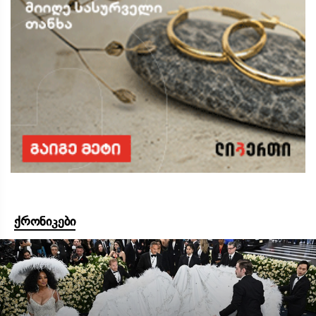
ქრონიკები