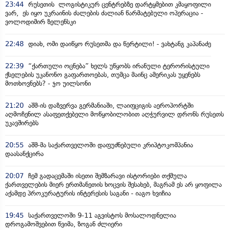
23:44
რუსეთის ლოგისტიკურ ცენტრებზე დარტყმებით კმაყოფილი
ვარ, ეს იყო უკრაინის ძალების ძალიან წარმატებული ოპერაცია -
ვოლოდიმირ ზელენსკი
22:48
დიახ, ომი დაიწყო რუსეთმა და წერტილი! - ვახტანგ კაპანაძე
22:39
“ქართული ოცნება” ხელს უწყობს ირანული ტერორისტული
ქსელების უკანონო გაფართოებას, თუმცა მაინც ამერიკას უყენებს
მოთხოვნებს? - ჯო უილსონი
21:20
აშშ-ის დაზვერვა გერმანიაში, ლაიფციგის აეროპორტში
აღმოჩენილ ასაფეთქებელი მოწყობილობით აღჭურვილ დრონს რუსეთს
უკავშირებს
20:55
აშშ-მა საქართველოში დაფუძნებული კრიპტოკომპანია
დაასანქცირა
20:07
ჩემ გადაცემაში ისეთი შემზარავი ისტორიები თქმულა
ქართველების მიერ ერთმანეთის ხოცვის შესახებ, მაგრამ ეს არ ყოფილა
აქამდე პროკურატურის ინტერესის საგანი - იაგო ხვიჩია
19:45
საქართველოში 9-11 აგვისტოს მოსალოდნელია
დროგამოშვებით წვიმა, ზოგან ძლიერი