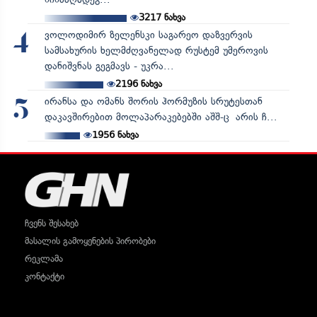
3217
ნახვა
ვოლოდიმირ ზელენსკი საგარეო დაზვერვის
4
სამსახურის ხელმძღვანელად რუსტემ უმეროვის
დანიშვნას გეგმავს - უკრა...
2196
ნახვა
ირანსა და ომანს შორის ჰორმუზის სრუტესთან
5
დაკავშირებით მოლაპარაკებებში აშშ-ც არის ჩ...
1956
ნახვა
ჩვენს შესახებ
მასალის გამოყენების პირობები
რეკლამა
კონტაქტი