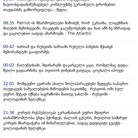
ნავთობგადამამუშავებელ კომპლექსზე უკრაინული დრონებით
თავდასხმა განხორციელდა - მედია
08:35
Patriot-ის მწარმოებლები შიშობენ, რომ უკრაინა, ლიცენზიის
მიღების შემთხვევაში, რაკეტებს გააუმჯობესებს და მათ აშშ-ზე სწრაფად
და გაცილებით იაფად აწარმოებს - The Atlantic
00:42
სირიამ და რუსეთმა სირიაში რუსული ბაზების შესახებ
მემორანდუმი გააფორმეს
00:02
წალენჯიხაში, მდინარეში დაკარგული კაცი, რომელმაც დედა-
შვილი გადაარჩინა და თვითონ დინებამ გაიტაცა, ცოცხალი იპოვეს
22:01
მომდევნო კვირაში ახალი მოლაპარაკებები შედგება საჰაერო
თავდაცვის საშუალებების მიწოდების საკითხზე, რუსეთის ომი სულ
უფრო მეტად იქნება საგრძნობი მათივე სახლში - რუსეთში -
ვოლოდიმირ ზელენსკი
21:36
კორეის რესპუბლიკას უკრაინასთან უფრო მჭიდრო
თანამშრომლობა უნდა ჰქონდეს, ძალიან გვსურს, მივიღოთ სამხრეთ
კორეის მხარდაჭერა იმ მიმართულებით, სადაც დეფიციტი გვაქვს -
ვოლოდიმირ ზელენსკი