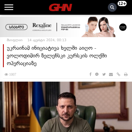
12+
მსოფლიო
14 აგვისტო 2024, 00:13
უკრაინამ ინიციატივა ხელში აიღო -
ვოლოდიმირ ზელენსკი კურსკის ოლქში
ოპერაციაზე
1007