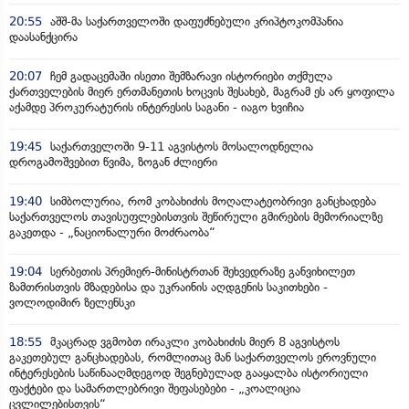
20:55
აშშ-მა საქართველოში დაფუძნებული კრიპტოკომპანია
დაასანქცირა
20:07
ჩემ გადაცემაში ისეთი შემზარავი ისტორიები თქმულა
ქართველების მიერ ერთმანეთის ხოცვის შესახებ, მაგრამ ეს არ ყოფილა
აქამდე პროკურატურის ინტერესის საგანი - იაგო ხვიჩია
19:45
საქართველოში 9-11 აგვისტოს მოსალოდნელია
დროგამოშვებით წვიმა, ზოგან ძლიერი
19:40
სიმბოლურია, რომ კობახიძის მოღალატეობრივი განცხადება
საქართველოს თავისუფლებისთვის შეწირული გმირების მემორიალზე
გაკეთდა - „ნაციონალური მოძრაობა“
19:04
სერბეთის პრემიერ-მინისტრთან შეხვედრაზე განვიხილეთ
ზამთრისთვის მზადებისა და უკრაინის აღდგენის საკითხები -
ვოლოდიმირ ზელენსკი
18:55
მკაცრად ვგმობთ ირაკლი კობახიძის მიერ 8 აგვისტოს
გაკეთებულ განცხადებას, რომლითაც მან საქართველოს ეროვნული
ინტერესების საწინააღმდეგოდ შეგნებულად გააყალბა ისტორიული
ფაქტები და სამართლებრივი შეფასებები - „კოალიცია
ცვლილებისთვის“