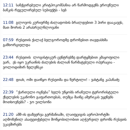
12:11
სანქცირებული კრიტპოკომპანია არ წარმოდგენს ეროვნული
ბანკის რეგულირებულ სუბიექტს - სებ
11:08
გლოვოს კურიერზე ძალადობის ბრალდებით 3 პირი დააკავეს,
მათ შორის 2 არასრულწლოვანი
07:59
რუსეთის ქალაქ ბელგოროდზე დრონებით თავდასხმა
განხორციელდა
23:44
რუსეთის ლოგისტიკურ ცენტრებზე დარტყმებით კმაყოფილი
ვარ, ეს იყო უკრაინის ძალების ძალიან წარმატებული ოპერაცია -
ვოლოდიმირ ზელენსკი
22:48
დიახ, ომი დაიწყო რუსეთმა და წერტილი! - ვახტანგ კაპანაძე
22:39
“ქართული ოცნება” ხელს უწყობს ირანული ტერორისტული
ქსელების უკანონო გაფართოებას, თუმცა მაინც ამერიკას უყენებს
მოთხოვნებს? - ჯო უილსონი
21:20
აშშ-ის დაზვერვა გერმანიაში, ლაიფციგის აეროპორტში
აღმოჩენილ ასაფეთქებელი მოწყობილობით აღჭურვილ დრონს რუსეთს
უკავშირებს