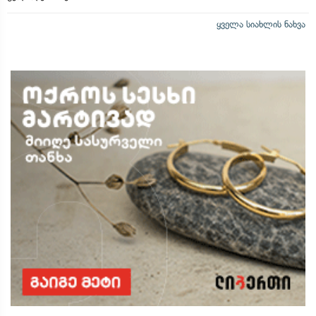
ყველა სიახლის ნახვა