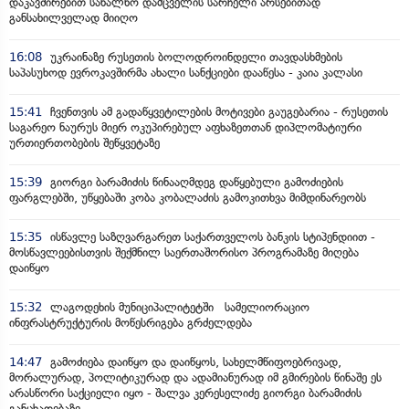
დაკავშირებით სახალხო დამცველის სარჩელი არსებითად
განსახილველად მიიღო
16:08
უკრაინაზე რუსეთის ბოლოდროინდელი თავდასხმების
საპასუხოდ ევროკავშირმა ახალი სანქციები დააწესა - კაია კალასი
15:41
ჩვენთვის ამ გადაწყვეტილების მოტივები გაუგებარია - რუსეთის
საგარეო ნაურუს მიერ ოკუპირებულ აფხაზეთთან დიპლომატიური
ურთიერთობების შეწყვეტაზე
15:39
გიორგი ბარამიძის წინააღმდეგ დაწყებული გამოძიების
ფარგლებში, უწყებაში კობა კობალაძის გამოკითხვა მიმდინარეობს
15:35
ისწავლე საზღვარგარეთ საქართველოს ბანკის სტიპენდიით -
მოსწავლეებისთვის შექმნილ საერთაშორისო პროგრამაზე მიღება
დაიწყო
15:32
ლაგოდეხის მუნიციპალიტეტში სამელიორაციო
ინფრასტრუქტურის მოწესრიგება გრძელდება
14:47
გამოძიება დაიწყო და დაიწყოს, სახელმწიფოებრივად,
მორალურად, პოლიტიკურად და ადამიანურად იმ გმირების წინაშე ეს
არასწორი საქციელი იყო - შალვა კერესელიძე გიორგი ბარამიძის
განცხადებაზე