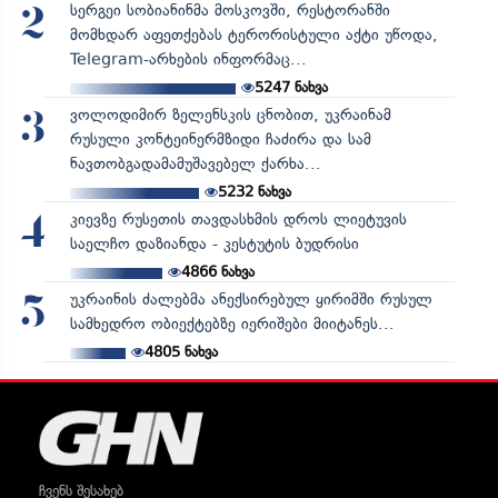
სერგეი სობიანინმა მოსკოვში, რესტორანში
2
მომხდარ აფეთქებას ტერორისტული აქტი უწოდა,
Telegram-არხების ინფორმაც...
5247
ნახვა
ვოლოდიმირ ზელენსკის ცნობით, უკრაინამ
3
რუსული კონტეინერმზიდი ჩაძირა და სამ
ნავთობგადამამუშავებელ ქარხა...
5232
ნახვა
კიევზე რუსეთის თავდასხმის დროს ლიეტუვის
4
საელჩო დაზიანდა - კესტუტის ბუდრისი
4866
ნახვა
უკრაინის ძალებმა ანექსირებულ ყირიმში რუსულ
5
სამხედრო ობიექტებზე იერიშები მიიტანეს...
4805
ნახვა
ჩვენს შესახებ