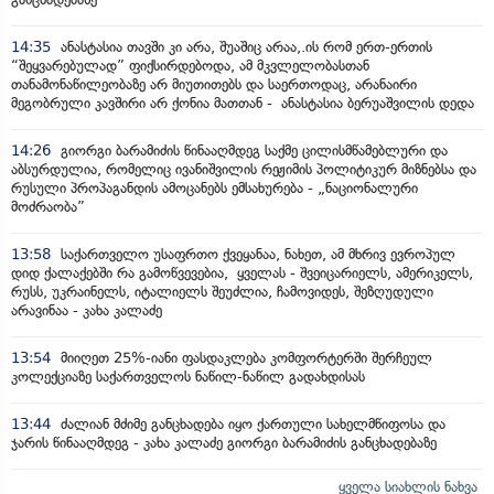
14:35
ანასტასია თავში კი არა, შუაშიც არაა,.ის რომ ერთ-ერთის
“შეყვარებულად” ფიქსირდებოდა, ამ მკვლელობასთან
თანამონაწილეობაზე არ მიუთითებს და საერთოდაც, არანაირი
მეგობრული კავშირი არ ქონია მათთან - ანასტასია ბერუაშვილის დედა
14:26
გიორგი ბარამიძის წინააღმდეგ საქმე ცილისმწამებლური და
აბსურდულია, რომელიც ივანიშვილის რეჟიმის პოლიტიკურ მიზნებსა და
რუსული პროპაგანდის ამოცანებს ემსახურება - „ნაციონალური
მოძრაობა”
13:58
საქართველო უსაფრთო ქვეყანაა, ნახეთ, ამ მხრივ ევროპულ
დიდ ქალაქებში რა გამოწვევებია, ყველას - შვეიცარიელს, ამერიკელს,
რუსს, უკრაინელს, იტალიელს შეუძლია, ჩამოვიდეს, შეზღუდული
არავინაა - კახა კალაძე
13:54
მიიღეთ 25%-იანი ფასდაკლება კომფორტერში შერჩეულ
კოლექციაზე საქართველოს ნაწილ-ნაწილ გადახდისას
13:44
ძალიან მძიმე განცხადება იყო ქართული სახელმწიფოსა და
ჯარის წინააღმდეგ - კახა კალაძე გიორგი ბარამიძის განცხადებაზე
ყველა სიახლის ნახვა