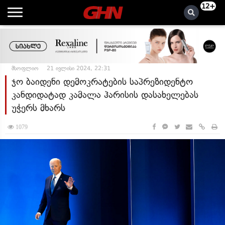
12+
მსოფლიო
21 ივლისი 2024, 22:31
ჯო ბაიდენი დემოკრატების საპრეზიდენტო
კანდიდატად კამალა ჰარისის დასახელებას
უჭერს მხარს
1079