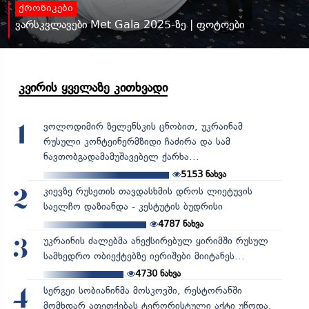
ქრონიკები
ვარსკვლავები Met Gala 2025-ზე | ფოტოები
კვირის ყველაზე კითხვადი
ვოლოდიმირ ზელენსკის ცნობით, უკრაინამ
1
რუსული კონტეინერმზიდი ჩაძირა და სამ
ნავთობგადამამუშავებელ ქარხა...
5153
ნახვა
კიევზე რუსეთის თავდასხმის დროს ლიეტუვის
2
საელჩო დაზიანდა - კესტუტის ბუდრისი
4787
ნახვა
უკრაინის ძალებმა ანექსირებულ ყირიმში რუსულ
3
სამხედრო ობიექტებზე იერიშები მიიტანეს...
4730
ნახვა
სერგეი სობიანინმა მოსკოვში, რესტორანში
4
მომხდარ აფეთქებას ტერორისტული აქტი უწოდა,