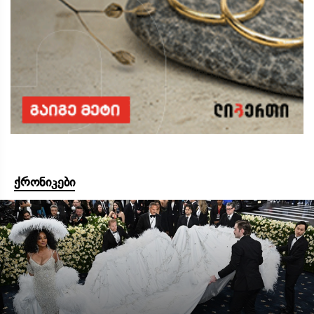
ქრონიკები