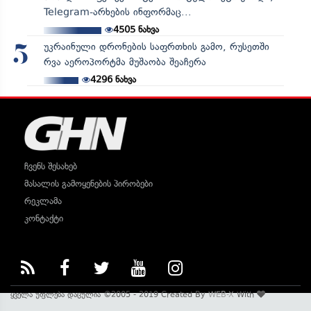
Telegram-არხების ინფორმაც...
4505
ნახვა
უკრაინული დრონების საფრთხის გამო, რუსეთში
5
რვა აეროპორტმა მუშაობა შეაჩერა
4296
ნახვა
ჩვენს შესახებ
მასალის გამოყენების პირობები
რეკლამა
კონტაქტი
ყველა უფლება დაცულია ©2005 - 2019 Created By
WEB-X
With