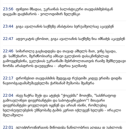
23:56
ფინეთი მზადაა, უკრაინას ბალისტიკური თავდასხმებისგან
დაცვაში დაეხმაროს - ვოლოდიმირ ზელენსკი
23:44
გიგა ავალიანის საქმეზე ანასტასია ბერუაშვილსაც აკავებენ
22:47
ადვოკატის ცნობით, გიგა ავალიანის საქმეზე ნია იმნაძეს აკავებენ
22:46
სიმართლე გაცხადდება და თავად ამხელს მათ, ვინც სცადა,
ეს სამწუხარო, მგრძნობიარე ამბავი ეკლესიის დასაკნინებლად
გამოეყენებინა, ეკლესიას უკრაინაში მებრძოლთათვის რაიმე შემზღუდავი
ნორმა არასდროს დაუდგენია - ანდრია ჯაღმაიძე
22:17
დრონებით თავდასხმის შედეგად რუსეთში კიდევ ერთმა დიდმა
ნავთობგადამამუშავებელმა ქარხანამ მუშაობა შეაჩერა
22:04
ისევ ჩაქრა შუქი და ატეხეს "ქოცებმა" მოთქმა, "სასწრაფოდ
გამოავლინეთ დივერსანტები და საბოტაჟნიკებიო"! მთავარი
დივერსანტები ყოველთვის იყვნენ და არიან ისინი, რომლებიც
ხელისუფლებების უზნეობაზე ტაშის კვრით იქლეცენ ხელებს - ირაკლი
მელაშვილი
22:01
ელექტროენერგიის მიწოდება ნაწილობრივ აღდგა დ უახლოეს