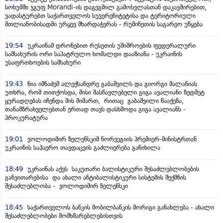
სოხუმში ჯგუფ Morandi-ის დაგეგმილ გამოსვლასთან დაკავშირებით,
ვადასტურებთ საქართველოს სუვერენიტეტისა და ტერიტორიული
მთლიანობისადმი ურყევ მხარდაჭერას - რუმინეთის საგარეო უწყება
19:54
უკრაინამ დრონებით რუსეთის უშიშროების ფედერალური
სამსახურის ორი საპატრულო ხომალდი დააზიანა - უკრაინის
უსაფრთხოების სამსახური
19:43
ნია იმნაძემ ალექსანდრე გაბაშვილს და გიორგი მალანიას
უთხრა, რომ თითქოსდა, მისი მასწავლებელი გიგა ავალიანი ზედმეტ
ყურადღებას იჩენდა მის მიმართ, რითაც გაბაშვილი წააქეზა,
თანამზრახველებთან ერთად თავს დასხმოდა გიგა ავალიანს -
პროკურატურა
19:01
ვოლოდიმირ ზელენსკიმ ნორვეგიის პრემიერ-მინისტრთან
უკრაინის საჰაერო თავდაცვის გაძლიერება განიხილა
18:49
უკრაინას აქვს საკუთარი ბალისტიკური შესაძლებლობების
განვითარებისა და ახალი ანტიბალისტიკური სისტემის შექმნის
შესაძლებლობა - ვოლოდიმირ ზელენსკი
18:45
საქართველოს ბანკის მობილბანკის მორიგი განახლება - ახალი
შესაძლებლობები მომხმარებლებისთვის