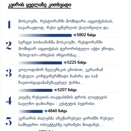
კვირის ყველაზე კითხვადი
მოსკოვში, რესტორანში მომხდარი აფეთქებისას,
1
სავარაუდოდ, რუსი გენერლის ქალიშვილი და...
5802
ნახვა
სერგეი სობიანინმა მოსკოვში, რესტორანში
2
მომხდარ აფეთქებას ტერორისტული აქტი უწოდა,
Telegram-არხების ინფორმაც...
5225
ნახვა
ვოლოდიმირ ზელენსკის ცნობით, უკრაინამ
3
რუსული კონტეინერმზიდი ჩაძირა და სამ
ნავთობგადამამუშავებელ ქარხა...
5207
ნახვა
კიევზე რუსეთის თავდასხმის დროს ლიეტუვის
4
საელჩო დაზიანდა - კესტუტის ბუდრისი
4840
ნახვა
უკრაინის ძალებმა ანექსირებულ ყირიმში რუსულ
5
სამხედრო ობიექტებზე იერიშები მიიტანეს...