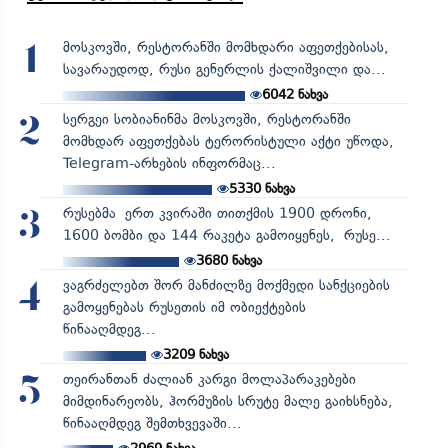
მოსკოვში, რესტორანში მომხდარი აფეთქებისას,
1
სავარაუდოდ, რუსი გენერლის ქალიშვილი და...
6042
ნახვა
სერგეი სობიანინმა მოსკოვში, რესტორანში
2
მომხდარ აფეთქებას ტერორისტული აქტი უწოდა,
Telegram-არხების ინფორმაც...
5330
ნახვა
რუსებმა ერთ კვირაში თითქმის 1900 დრონი,
3
1600 ბომბი და 144 რაკეტა გამოიყენეს, რუსე...
3680
ნახვა
ვაგრძელებთ შორ მანძილზე მოქმედი სანქციების
4
გამოყენებას რუსეთის იმ ობიექტების
წინააღმდეგ...
3209
ნახვა
თეირანთან ძალიან კარგი მოლაპარაკებები
5
მიმდინარეობს, ჰორმუზის სრუტე მალე გაიხსნება,
წინააღმდეგ შემთხვევაში...