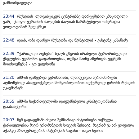
განხორციელდა
23:44
რუსეთის ლოგისტიკურ ცენტრებზე დარტყმებით კმაყოფილი
ვარ, ეს იყო უკრაინის ძალების ძალიან წარმატებული ოპერაცია -
ვოლოდიმირ ზელენსკი
22:48
დიახ, ომი დაიწყო რუსეთმა და წერტილი! - ვახტანგ კაპანაძე
22:39
“ქართული ოცნება” ხელს უწყობს ირანული ტერორისტული
ქსელების უკანონო გაფართოებას, თუმცა მაინც ამერიკას უყენებს
მოთხოვნებს? - ჯო უილსონი
21:20
აშშ-ის დაზვერვა გერმანიაში, ლაიფციგის აეროპორტში
აღმოჩენილ ასაფეთქებელი მოწყობილობით აღჭურვილ დრონს რუსეთს
უკავშირებს
20:55
აშშ-მა საქართველოში დაფუძნებული კრიპტოკომპანია
დაასანქცირა
20:07
ჩემ გადაცემაში ისეთი შემზარავი ისტორიები თქმულა
ქართველების მიერ ერთმანეთის ხოცვის შესახებ, მაგრამ ეს არ ყოფილა
აქამდე პროკურატურის ინტერესის საგანი - იაგო ხვიჩია