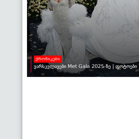
ქრონიკები
ვარსკვლავები Met Gala 2025-ზე | ფოტოები