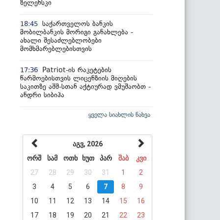
ზელენსკი
საქართველოს ბანკის
18:45
მობილბანკის მორიგი განახლება -
ახალი შესაძლებლობები
მომხმარებლებისთვის
Patriot-ის რაკეტების
17:36
წარმოებისთვის ლიცენზიის მიღების
საკითზე აშშ-სთან აქტიურად ვმუშაობთ -
ანდრი სიბიჰა
ყველა სიახლის ნახვა
აგვ, 2026
ორშ
სამ
ოთხ
ხუთ
პარ
შაბ
კვი
27
28
29
30
31
1
2
3
4
5
6
7
8
9
10
11
12
13
14
15
16
17
18
19
20
21
22
23