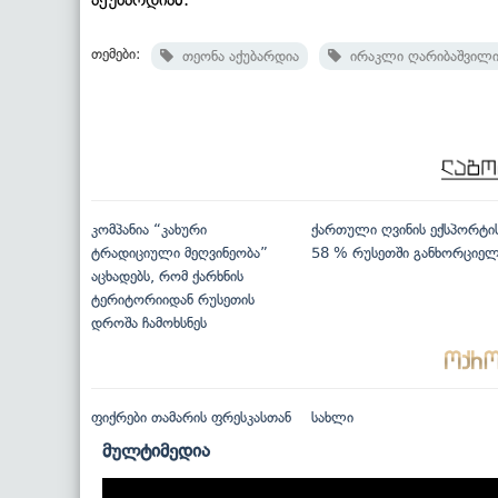
თემები:
თეონა აქუბარდია
ირაკლი ღარიბაშვილ
კომპანია “კახური
ქართული ღვინის ექსპორტი
ტრადიციული მეღვინეობა”
58 % რუსეთში განხორციე
აცხადებს, რომ ქარხნის
ტერიტორიიდან რუსეთის
დროშა ჩამოხსნეს
ფიქრები თამარის ფრესკასთან
სახლი
მულტიმედია