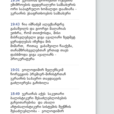
უკრაინამ დრონებით რუსეთის
19:54
უშიშროების ფედერალური სამსახურის
ორი საპატრულო ხომალდი დააზიანა -
უკრაინის უსაფრთხოების სამსახური
ნია იმნაძემ ალექსანდრე
19:43
გაბაშვილს და გიორგი მალანიას
უთხრა, რომ თითქოსდა, მისი
მასწავლებელი გიგა ავალიანი ზედმეტ
ყურადღებას იჩენდა მის
მიმართ, რითაც გაბაშვილი წააქეზა,
თანამზრახველებთან ერთად თავს
დასხმოდა გიგა ავალიანს -
პროკურატურა
ვოლოდიმირ ზელენსკიმ
19:01
ნორვეგიის პრემიერ-მინისტრთან
უკრაინის საჰაერო თავდაცვის
გაძლიერება განიხილა
უკრაინას აქვს საკუთარი
18:49
ბალისტიკური შესაძლებლობების
განვითარებისა და ახალი
ანტიბალისტიკური სისტემის შექმნის
შესაძლებლობა - ვოლოდიმირ