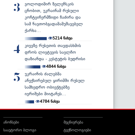
ვოლოდიმირ ზელენსკის
3
ცნობით, უკრაინამ რუსული
კონტეინერმზიდი ჩაძირა და
სამ ნავთობგადამამუშავებელ
ქარხა...
5214
ნახვა
კიევზე რუსეთის თავდასხმის
4
დროს ლიეტუვის საელჩო
დაზიანდა - კესტუტის ბუდრისი
4844
ნახვა
უკრაინის ძალებმა
5
ანექსირებულ ყირიმში რუსულ
სამხედრო ობიექტებზე
იერიშები მიიტანეს...
4784
ნახვა
ანონსები
მეცნიერება
საავტორო ბლოგი
ტექნოლოგიები