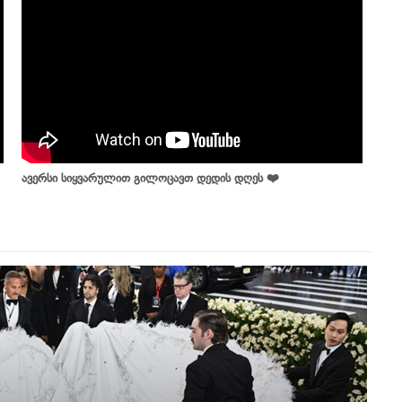
ავერსი სიყვარულით გილოცავთ დედის დღეს ❤️