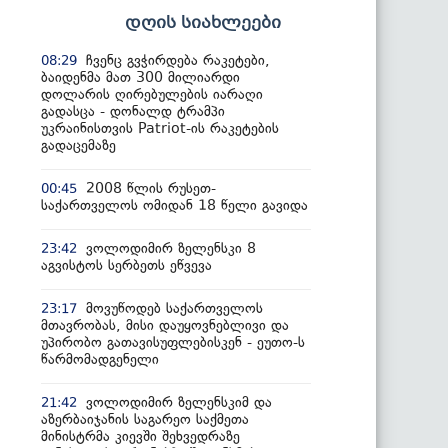
დღის სიახლეები
ჩვენც გვჭირდება რაკეტები,
08:29
ბაიდენმა მათ 300 მილიარდი
დოლარის ღირებულების იარაღი
გადასცა - დონალდ ტრამპი
უკრაინისთვის Patriot-ის რაკეტების
გადაცემაზე
2008 წლის რუსეთ-
00:45
საქართველოს ომიდან 18 წელი გავიდა
ვოლოდიმირ ზელენსკი 8
23:42
აგვისტოს სერბეთს ეწვევა
მოვუწოდებ საქართველოს
23:17
მთავრობას, მისი დაუყოვნებლივი და
უპირობო გათავისუფლებისკენ - ეუთო-ს
წარმომადგენელი
ვოლოდიმირ ზელენსკიმ და
21:42
აზერბაიჯანის საგარეო საქმეთა
მინისტრმა კიევში შეხვედრაზე