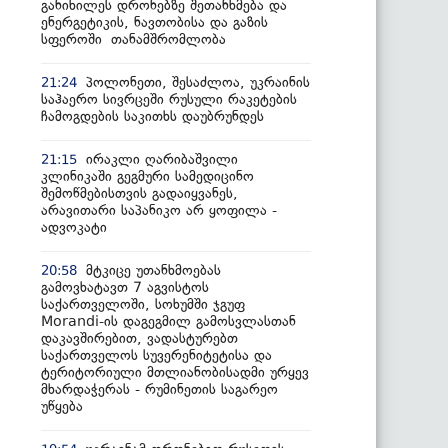
განიხილეს დრონებზე შეთანხმება და
ენერგეტიკის, ნავთობისა და გაზის
სფეროში თანამშრომლობა
პოლონეთი, შესაძლოა, უკრაინის
21:24
საჰაერო სივრცეში რუსული რაკეტების
ჩამოგდების საკითხს დაუბრუნდეს
ირაკლი ღარიბაშვილი
21:15
კლინიკაში გეგმური სამედიცინო
შემოწმებისთვის გადაიყვანეს,
არავითარი საპანიკო არ ყოფილა -
ადვოკატი
მტკიცე უთანხმოებას
20:58
გამოვხატავთ 7 აგვისტოს
საქართველოში, სოხუმში ჯგუფ
Morandi-ის დაგეგმილ გამოსვლასთან
დაკავშირებით, ვადასტურებთ
საქართველოს სუვერენიტეტისა და
ტერიტორიული მთლიანობისადმი ურყევ
მხარდაჭერას - რუმინეთის საგარეო
უწყება