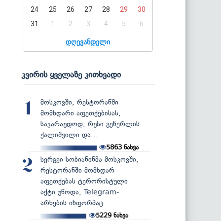
24
25
26
27
28
29
30
31
1
2
3
4
5
6
დღევანდელი
კვირის ყველაზე კითხვადი
მოსკოვში, რესტორანში
1
მომხდარი აფეთქებისას,
სავარაუდოდ, რუსი გენერლის
ქალიშვილი და...
5863
ნახვა
სერგეი სობიანინმა მოსკოვში,
2
რესტორანში მომხდარ
აფეთქებას ტერორისტული
აქტი უწოდა, Telegram-
არხების ინფორმაც...
5229
ნახვა