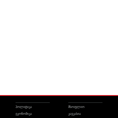
პოლიტიკა
მსოფლიო
ეკონომიკა
კავკასია