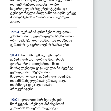
Morandi-ის დაგეგმილ გამოსვლასთან
დაკავშირებით, ვადასტურებთ
საქართველოს სუვერენიტეტისა და
ტერიტორიული მთლიანობისადმი ურყევ
მხარდაჭერას - რუმინეთის საგარეო
უწყება
უკრაინამ დრონებით რუსეთის
19:54
უშიშროების ფედერალური სამსახურის
ორი საპატრულო ხომალდი დააზიანა -
უკრაინის უსაფრთხოების სამსახური
ნია იმნაძემ ალექსანდრე
19:43
გაბაშვილს და გიორგი მალანიას
უთხრა, რომ თითქოსდა, მისი
მასწავლებელი გიგა ავალიანი ზედმეტ
ყურადღებას იჩენდა მის
მიმართ, რითაც გაბაშვილი წააქეზა,
თანამზრახველებთან ერთად თავს
დასხმოდა გიგა ავალიანს -
პროკურატურა
ვოლოდიმირ ზელენსკიმ
19:01
ნორვეგიის პრემიერ-მინისტრთან
უკრაინის საჰაერო თავდაცვის