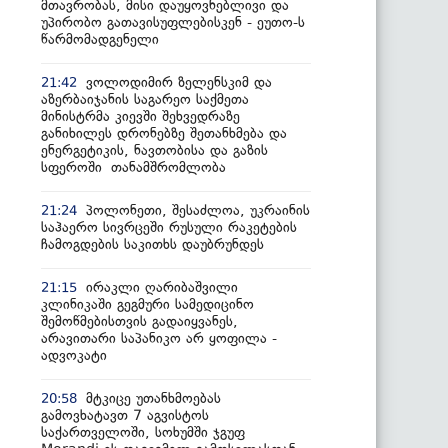
მთავრობას, მისი დაუყოვნებლივი და
უპირობო გათავისუფლებისკენ - ეუთო-ს
წარმომადგენელი
ვოლოდიმირ ზელენსკიმ და
21:42
აზერბაიჯანის საგარეო საქმეთა
მინისტრმა კიევში შეხვედრაზე
განიხილეს დრონებზე შეთანხმება და
ენერგეტიკის, ნავთობისა და გაზის
სფეროში თანამშრომლობა
პოლონეთი, შესაძლოა, უკრაინის
21:24
საჰაერო სივრცეში რუსული რაკეტების
ჩამოგდების საკითხს დაუბრუნდეს
ირაკლი ღარიბაშვილი
21:15
კლინიკაში გეგმური სამედიცინო
შემოწმებისთვის გადაიყვანეს,
არავითარი საპანიკო არ ყოფილა -
ადვოკატი
მტკიცე უთანხმოებას
20:58
გამოვხატავთ 7 აგვისტოს
საქართველოში, სოხუმში ჯგუფ