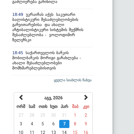
გაძლიერება განიხილა
უკრაინას აქვს საკუთარი
18:49
ბალისტიკური შესაძლებლობების
განვითარებისა და ახალი
ანტიბალისტიკური სისტემის შექმნის
შესაძლებლობა - ვოლოდიმირ
ზელენსკი
საქართველოს ბანკის
18:45
მობილბანკის მორიგი განახლება -
ახალი შესაძლებლობები
მომხმარებლებისთვის
ყველა სიახლის ნახვა
აგვ, 2026
ორშ
სამ
ოთხ
ხუთ
პარ
შაბ
კვი
27
28
29
30
31
1
2
3
4
5
6
7
8
9
10
11
12
13
14
15
16