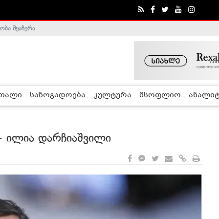
ობა შეაჩერა
ა - ჰელსინკის კომისია
რთალი
საზოგადოება
კულტურა
მსოფლიო
ანალიტ
 - ილია დარჩიაშვილი