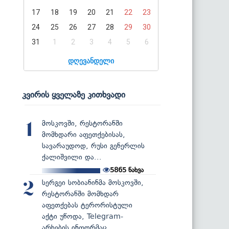
17
18
19
20
21
22
23
24
25
26
27
28
29
30
31
1
2
3
4
5
6
დღევანდელი
კვირის ყველაზე კითხვადი
მოსკოვში, რესტორანში
1
მომხდარი აფეთქებისას,
სავარაუდოდ, რუსი გენერლის
ქალიშვილი და...
5865
ნახვა
სერგეი სობიანინმა მოსკოვში,
2
რესტორანში მომხდარ
აფეთქებას ტერორისტული
აქტი უწოდა, Telegram-
არხების ინფორმაც...