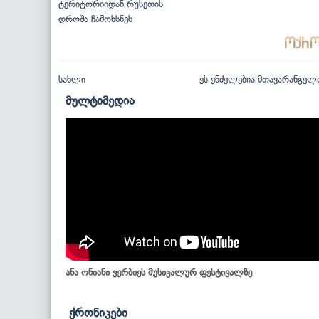
ტერიტორიიდან რუსეთის
დროშა ჩამოხსნეს
სახლი
ეს ენძელებია მთავარანგელ
მულტიმედია
ანა ონიანი ვერბიეს მუსიკალურ ფესტივალზე
ქრონიკები